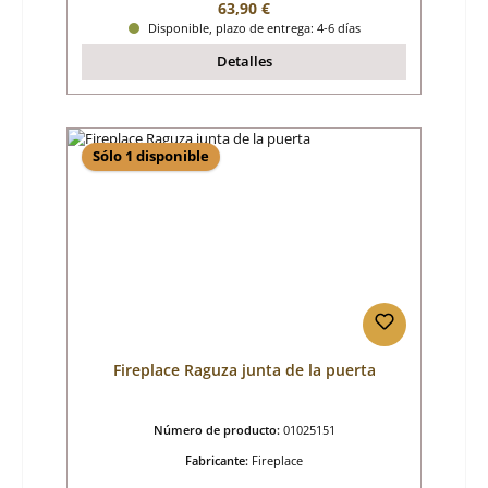
Precio normal:
63,90 €
Disponible, plazo de entrega: 4-6 días
Detalles
Sólo 1 disponible
Fireplace Raguza junta de la puerta
Número de producto:
01025151
Fabricante:
Fireplace