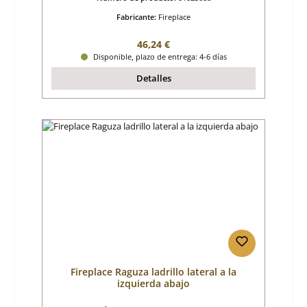
Fabricante:
Fireplace
Precio normal:
46,24 €
Disponible, plazo de entrega: 4-6 días
Detalles
Fireplace Raguza ladrillo lateral a la
izquierda abajo