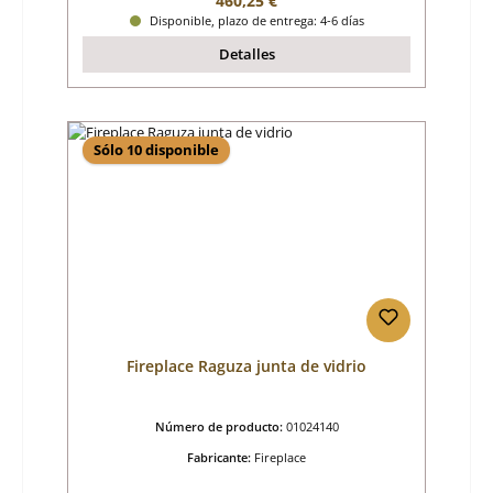
460,25 €
Disponible, plazo de entrega: 4-6 días
Detalles
Sólo 10 disponible
Fireplace Raguza junta de vidrio
Número de producto:
01024140
Fabricante:
Fireplace