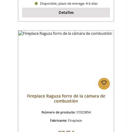
Disponible, plazo de entrega: 4-6 días
Detalles
Fireplace Raguza forro de la cámara de
combustión
Número de producto:
01023854
Fabricante:
Fireplace
Precio normal: