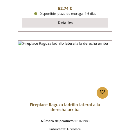
Precio normal:
52,74 €
Disponible, plazo de entrega: 4-6 días
Detalles
Fireplace Raguza ladrillo lateral a la
derecha arriba
Número de producto:
01022988
Fabricante:
Fireplace