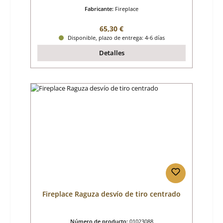
Fabricante:
Fireplace
Precio normal:
65,30 €
Disponible, plazo de entrega: 4-6 días
Detalles
Fireplace Raguza desvío de tiro centrado
Número de producto:
01023088