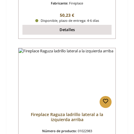
Fabricante:
Fireplace
Precio normal:
50,23 €
Disponible, plazo de entrega: 4-6 días
Detalles
Fireplace Raguza ladrillo lateral a la
izquierda arriba
Número de producto:
01022983