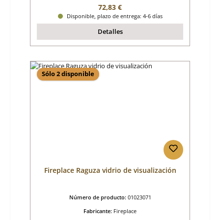
Precio normal:
72,83 €
Disponible, plazo de entrega: 4-6 días
Detalles
Sólo 2 disponible
Fireplace Raguza vidrio de visualización
Número de producto:
01023071
Fabricante:
Fireplace