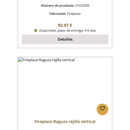
Número de producto:
01023305
Fabricante:
Fireplace
Precio normal:
92,07 €
Disponible, plazo de entrega: 4-6 días
Detalles
Fireplace Raguza rejilla vertical