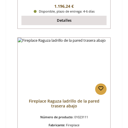
Precio normal:
1.196,24 €
Disponible, plazo de entrega: 4-6 días
Detalles
Fireplace Raguza ladrillo de la pared
trasera abajo
Número de producto:
01023111
Fabricante:
Fireplace