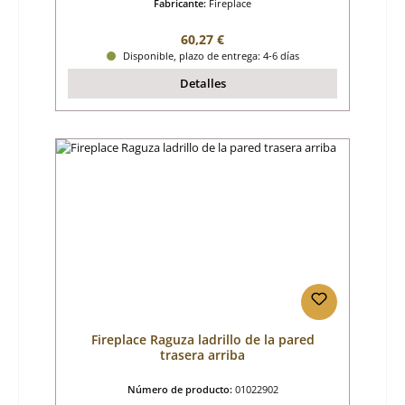
Fabricante:
Fireplace
Precio normal:
60,27 €
Disponible, plazo de entrega: 4-6 días
Detalles
Fireplace Raguza ladrillo de la pared
trasera arriba
Número de producto:
01022902