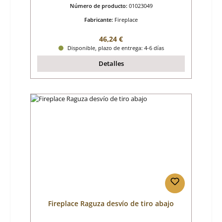
Número de producto:
01023049
Fabricante:
Fireplace
Precio normal:
46,24 €
Disponible, plazo de entrega: 4-6 días
Detalles
Fireplace Raguza desvío de tiro abajo