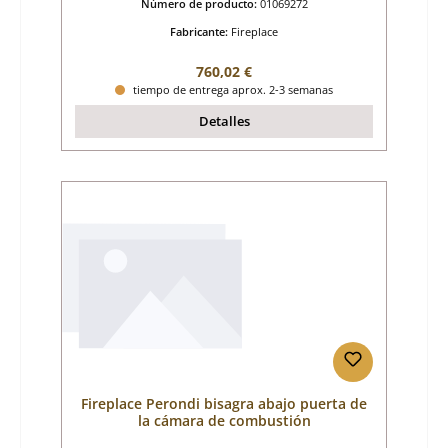
Número de producto:
01069272
Fabricante:
Fireplace
Precio normal:
760,02 €
tiempo de entrega aprox. 2-3 semanas
Detalles
Fireplace Perondi bisagra abajo puerta de
la cámara de combustión