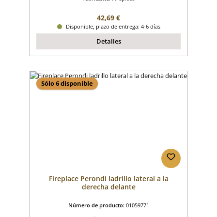
Precio normal:
42,69 €
Disponible, plazo de entrega: 4-6 días
Detalles
Sólo 6 disponible
Fireplace Perondi ladrillo lateral a la
derecha delante
Número de producto:
01059771