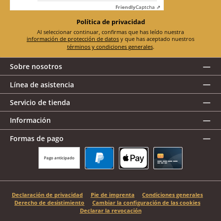
Friendly
Captcha ⇗
Política de privacidad
Al seleccionar continuar, confirmas que has leído nuestra
información de protección de datos
y que has aceptado nuestros
términos y condiciones generales
.
Sobre nosotros
Línea de asistencia
Servicio de tienda
Información
Formas de pago
Pago anticipado
PayPal
Apple Pay
Tarjeta de crédito
Declaración de privacidad
Pie de imprenta
Condiciones generales
Derecho de desistimiento
Cambiar la configuración de las cookies
Declarar la revocación