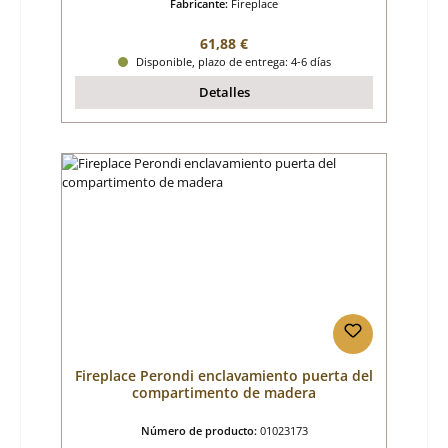
Fabricante:
Fireplace
Precio normal:
61,88 €
Disponible, plazo de entrega: 4-6 días
Detalles
Fireplace Perondi enclavamiento puerta del
compartimento de madera
Número de producto:
01023173