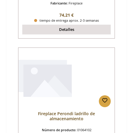
Fabricante:
Fireplace
Precio normal:
74,21 €
tiempo de entrega aprox. 2-3 semanas
Detalles
Fireplace Perondi ladrillo de
almacenamiento
Número de producto:
01064102