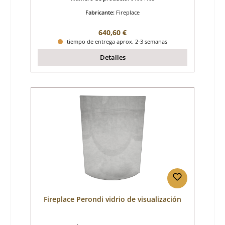
Fabricante:
Fireplace
Precio normal:
640,60 €
tiempo de entrega aprox. 2-3 semanas
Detalles
Fireplace Perondi vidrio de visualización