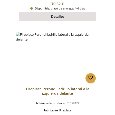
Precio normal:
70,32 €
Disponible, plazo de entrega: 4-6 días
Detalles
Fireplace Perondi ladrillo lateral a la
izquierda delante
Número de producto:
01059772
Fabricante:
Fireplace