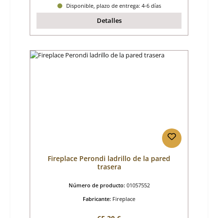
Disponible, plazo de entrega: 4-6 días
Detalles
Fireplace Perondi ladrillo de la pared
trasera
Número de producto:
01057552
Fabricante:
Fireplace
Precio normal: