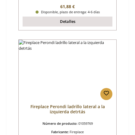
Precio normal:
61,88 €
Disponible, plazo de entrega: 4-6 días
Detalles
Fireplace Perondi ladrillo lateral a la
izquierda detrtás
Número de producto:
01059769
Fabricante:
Fireplace