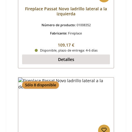
Fireplace Passat Novo ladrillo lateral a la
izquierda
Número de producto:
01008352
Fabricante:
Fireplace
Precio normal:
109,17 €
Disponible, plazo de entrega: 4-6 días
Detalles
Sólo 8 disponible