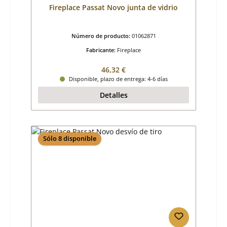
Fireplace Passat Novo junta de vidrio
Número de producto:
01062871
Fabricante:
Fireplace
Precio normal:
46,32 €
Disponible, plazo de entrega: 4-6 días
Detalles
Sólo 8 disponible