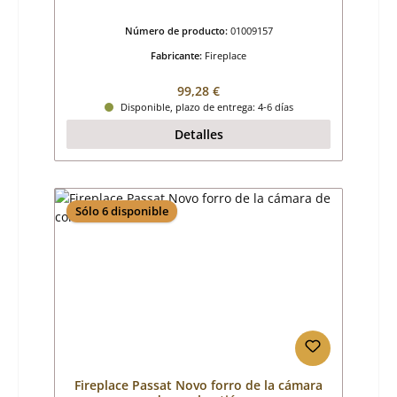
Número de producto:
01009157
Fabricante:
Fireplace
Precio normal:
99,28 €
Disponible, plazo de entrega: 4-6 días
Detalles
Sólo 6 disponible
Fireplace Passat Novo forro de la cámara