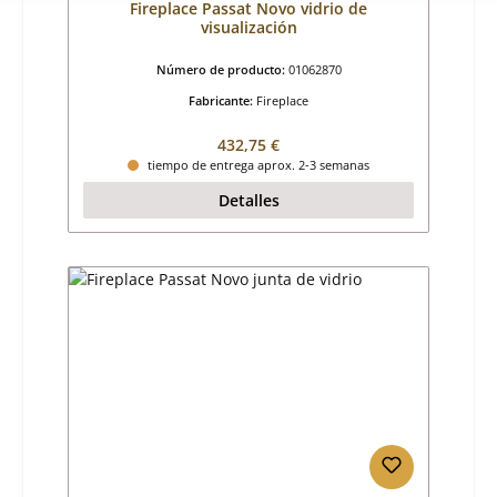
Fireplace Passat Novo vidrio de
visualización
Número de producto:
01062870
Fabricante:
Fireplace
Precio normal:
432,75 €
tiempo de entrega aprox. 2-3 semanas
Detalles