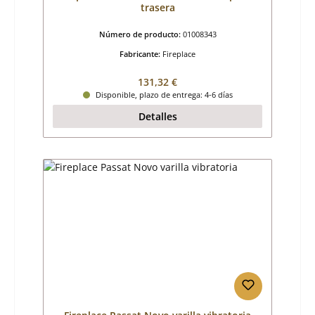
trasera
Número de producto:
01008343
Fabricante:
Fireplace
Precio normal:
131,32 €
Disponible, plazo de entrega: 4-6 días
Detalles