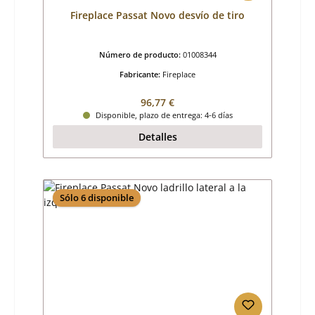
Fireplace Passat Novo desvío de tiro
Número de producto:
01008344
Fabricante:
Fireplace
Precio normal:
96,77 €
Disponible, plazo de entrega: 4-6 días
Detalles
Sólo 6 disponible