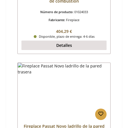
de combustión
Número de producto:
01024033
Fabricante:
Fireplace
Precio normal:
404,29 €
Disponible, plazo de entrega: 4-6 días
Detalles
Fireplace Passat Novo ladrillo de la pared