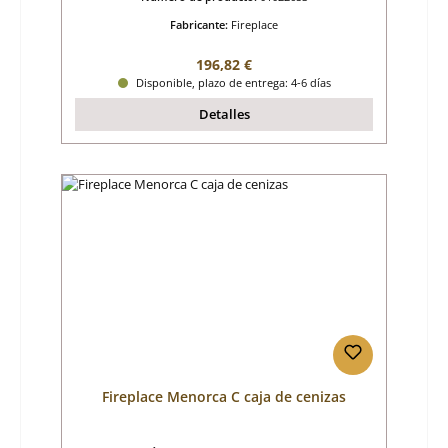
Fabricante:
Fireplace
Precio normal:
196,82 €
Disponible, plazo de entrega: 4-6 días
Detalles
Fireplace Menorca C caja de cenizas