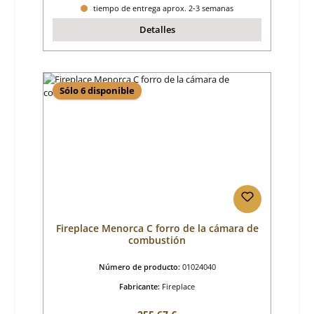
tiempo de entrega aprox. 2-3 semanas
Detalles
Sólo 6 disponible
Fireplace Menorca C forro de la cámara de
combustión
Número de producto:
01024040
Fabricante:
Fireplace
Precio normal: