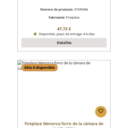
Número de producto:
01045466
Fabricante:
Fireplace
Precio normal:
47,72 €
Disponible, plazo de entrega: 4-6 días
Detalles
Sólo 6 disponible
Fireplace Menorca forro de la cámara de