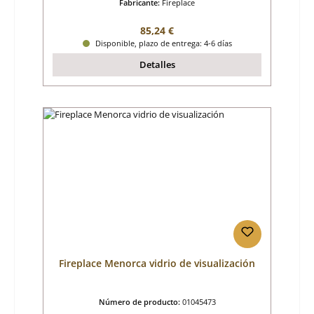
Fabricante:
Fireplace
Precio normal:
85,24 €
Disponible, plazo de entrega: 4-6 días
Detalles
Fireplace Menorca vidrio de visualización
Número de producto:
01045473