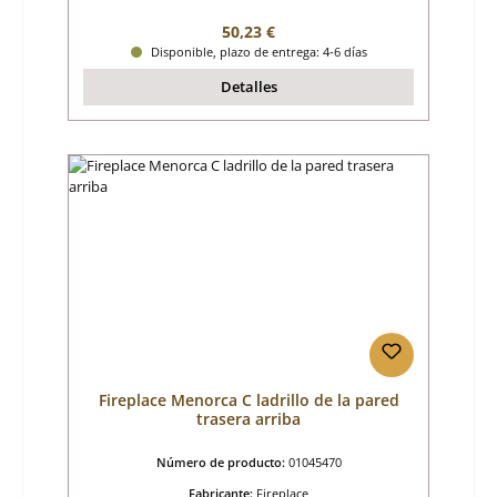
Precio normal:
50,23 €
Disponible, plazo de entrega: 4-6 días
Detalles
Fireplace Menorca C ladrillo de la pared
trasera arriba
Número de producto:
01045470
Fabricante:
Fireplace