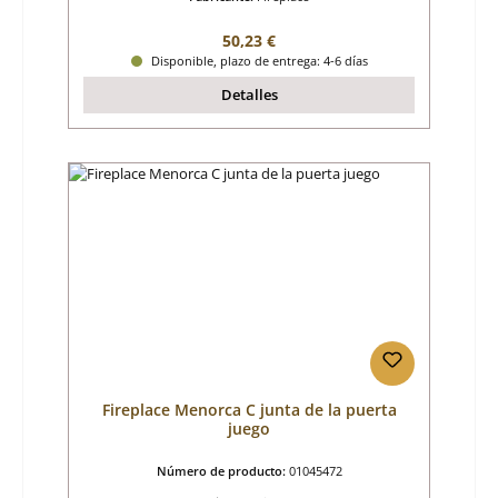
Precio normal:
50,23 €
Disponible, plazo de entrega: 4-6 días
Detalles
Fireplace Menorca C junta de la puerta
juego
Número de producto:
01045472