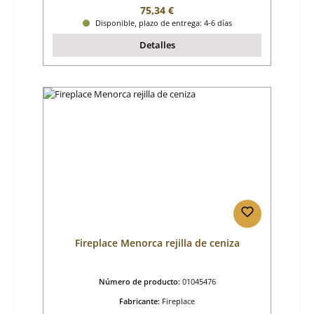
Precio normal:
75,34 €
Disponible, plazo de entrega: 4-6 días
Detalles
Fireplace Menorca rejilla de ceniza
Número de producto:
01045476
Fabricante:
Fireplace