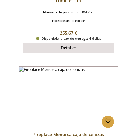
combustión
Número de producto:
01045475
Fabricante:
Fireplace
Precio normal:
255,67 €
Disponible, plazo de entrega: 4-6 días
Detalles
Fireplace Menorca caja de cenizas