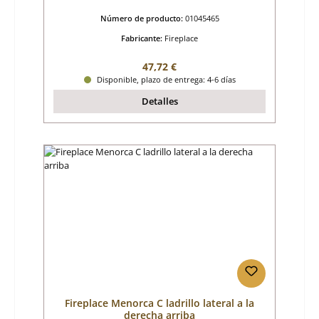
Número de producto:
01045465
Fabricante:
Fireplace
Precio normal:
47,72 €
Disponible, plazo de entrega: 4-6 días
Detalles
Fireplace Menorca C ladrillo lateral a la
derecha arriba