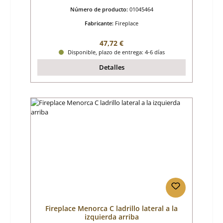
Número de producto:
01045464
Fabricante:
Fireplace
Precio normal:
47,72 €
Disponible, plazo de entrega: 4-6 días
Detalles
Fireplace Menorca C ladrillo lateral a la
izquierda arriba