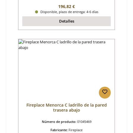
Precio normal:
196,82 €
Disponible, plazo de entrega: 4-6 días
Detalles
Fireplace Menorca C ladrillo de la pared
trasera abajo
Número de producto:
01045469
Fabricante:
Fireplace