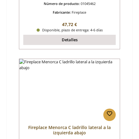
Número de producto:
01045462
Fabricante:
Fireplace
Precio normal:
47,72 €
Disponible, plazo de entrega: 4-6 días
Detalles
Fireplace Menorca C ladrillo lateral a la
izquierda abajo