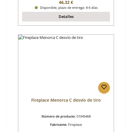
Precio normal:
46,32 €
Disponible, plazo de entrega: 4-6 días
Detalles
Fireplace Menorca C desvío de tiro
Número de producto:
01045468
Fabricante:
Fireplace