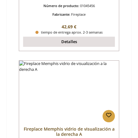
Número de producto:
01045456
Fabricante:
Fireplace
Precio normal:
42,69 €
tiempo de entrega aprox. 2-3 semanas
Detalles
Fireplace Memphis vidrio de visualización a
la derecha A