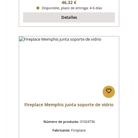
Precio normal:
46,32 €
Disponible, plazo de entrega: 4-6 días
Detalles
Fireplace Memphis junta soporte de vidrio
Número de producto:
01024736
Fabricante:
Fireplace