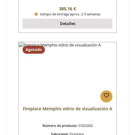
Precio normal:
385,16 €
tiempo de entrega aprox. 2-3 semanas
Detalles
Agotado
Fireplace Memphis vidrio de visualización A
Número de producto:
01023262
Fabricante:
Fireplace