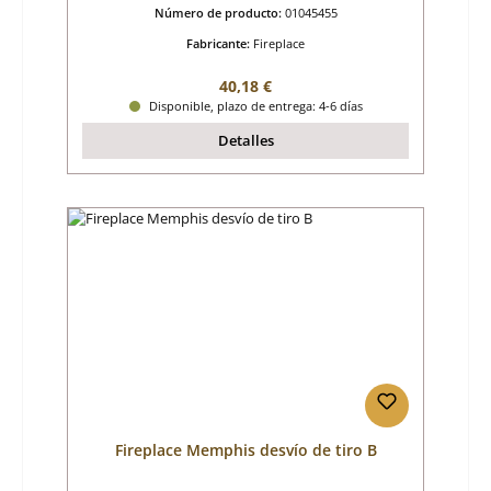
Número de producto:
01045455
Fabricante:
Fireplace
Precio normal:
40,18 €
Disponible, plazo de entrega: 4-6 días
Detalles
Fireplace Memphis desvío de tiro B