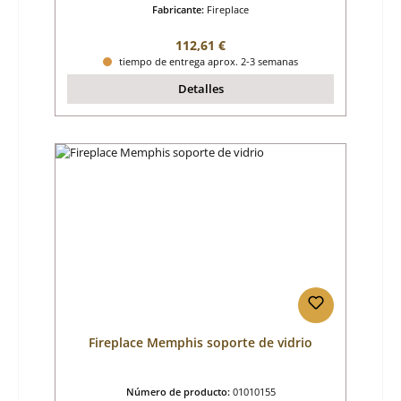
Fabricante:
Fireplace
Precio normal:
112,61 €
tiempo de entrega aprox. 2-3 semanas
Detalles
Fireplace Memphis soporte de vidrio
Número de producto:
01010155