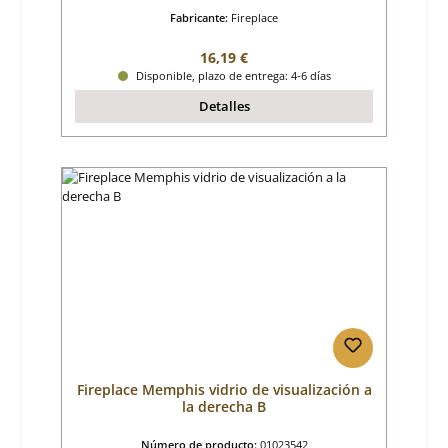
Fabricante:
Fireplace
Precio normal:
16,19 €
Disponible, plazo de entrega: 4-6 días
Detalles
Fireplace Memphis vidrio de visualización a
la derecha B
Número de producto:
01023542