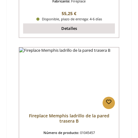
Fabricante:
Fireplace
Precio normal:
55,25 €
Disponible, plazo de entrega: 4-6 días
Detalles
Fireplace Memphis ladrillo de la pared
trasera B
Número de producto:
01045457