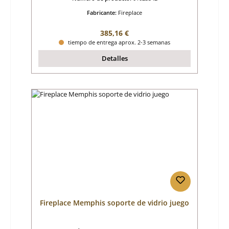
Fabricante:
Fireplace
Precio normal:
385,16 €
tiempo de entrega aprox. 2-3 semanas
Detalles
Fireplace Memphis soporte de vidrio juego