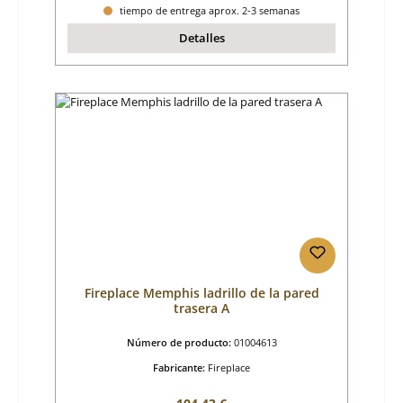
tiempo de entrega aprox. 2-3 semanas
Detalles
Fireplace Memphis ladrillo de la pared
trasera A
Número de producto:
01004613
Fabricante:
Fireplace
Precio normal: