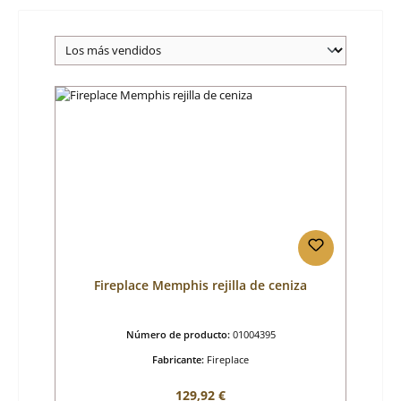
Fireplace Memphis rejilla de ceniza
Número de producto:
01004395
Fabricante:
Fireplace
Precio normal:
129,92 €