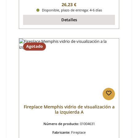
Precio normal:
26,23 €
Disponible, plazo de entrega: 4-6 días
Detalles
Agotado
Fireplace Memphis vidrio de visualización a
la izquierda A
Número de producto:
01004631
Fabricante:
Fireplace