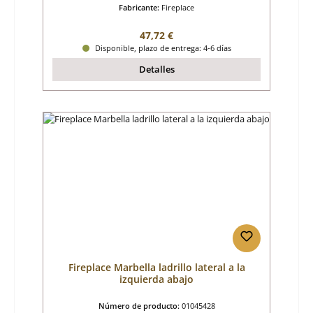
Fabricante:
Fireplace
Precio normal:
47,72 €
Disponible, plazo de entrega: 4-6 días
Detalles
Fireplace Marbella ladrillo lateral a la
izquierda abajo
Número de producto:
01045428