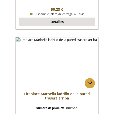
Precio normal:
50,23 €
Disponible, plazo de entrega: 4-6 días
Detalles
Fireplace Marbella ladrillo de la pared
trasera arriba
Número de producto:
01045426