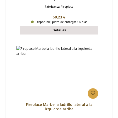
Fabricante:
Fireplace
Precio normal:
50,23 €
Disponible, plazo de entrega: 4-6 días
Detalles
Fireplace Marbella ladrillo lateral a la
izquierda arriba