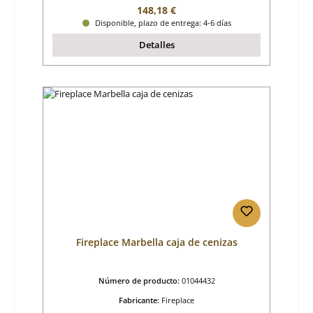
Precio normal:
148,18 €
Disponible, plazo de entrega: 4-6 días
Detalles
Fireplace Marbella caja de cenizas
Número de producto:
01044432
Fabricante:
Fireplace