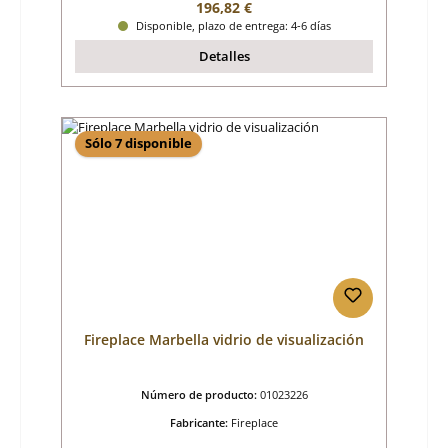
Precio normal:
196,82 €
Disponible, plazo de entrega: 4-6 días
Detalles
Sólo 7 disponible
Fireplace Marbella vidrio de visualización
Número de producto:
01023226
Fabricante:
Fireplace