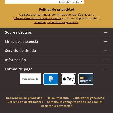
Friendly
Captcha ⇗
Política de privacidad
Al seleccionar continuar, confirmas que has leído nuestra
información de protección de datos
y que has aceptado nuestros
términos y condiciones generales
.
Sobre nosotros
Línea de asistencia
Servicio de tienda
Información
Formas de pago
Pago anticipado
PayPal
Apple Pay
Tarjeta de crédito
Declaración de privacidad
Pie de imprenta
Condiciones generales
Derecho de desistimiento
Cambiar la configuración de las cookies
Declarar la revocación