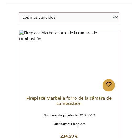
Fireplace Marbella forro de la cámara de
combustión
Número de producto:
01023912
Fabricante:
Fireplace
Precio normal:
234,29 €