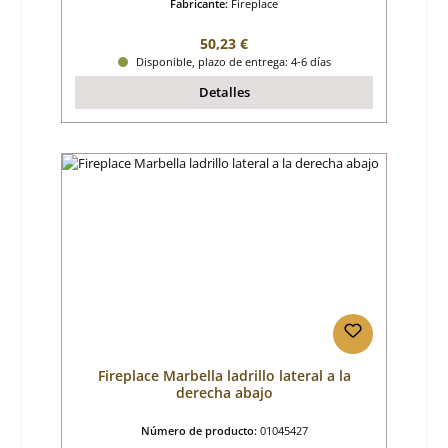
Fabricante:
Fireplace
Precio normal:
50,23 €
Disponible, plazo de entrega: 4-6 días
Detalles
Fireplace Marbella ladrillo lateral a la
derecha abajo
Número de producto:
01045427