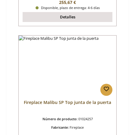
Precio normal:
255,67 €
Disponible, plazo de entrega: 4-6 días
Detalles
Fireplace Malibu SP Top junta de la puerta
Número de producto:
01024257
Fabricante:
Fireplace