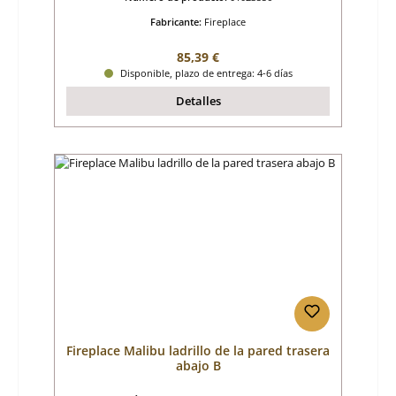
Fabricante:
Fireplace
Precio normal:
85,39 €
Disponible, plazo de entrega: 4-6 días
Detalles
Fireplace Malibu ladrillo de la pared trasera
abajo B