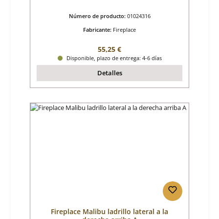
Número de producto:
01024316
Fabricante:
Fireplace
Precio normal:
55,25 €
Disponible, plazo de entrega: 4-6 días
Detalles
Fireplace Malibu ladrillo lateral a la