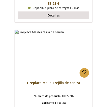
Precio normal:
55,25 €
Disponible, plazo de entrega: 4-6 días
Detalles
Fireplace Malibu rejilla de ceniza
Número de producto:
01022716
Fabricante:
Fireplace