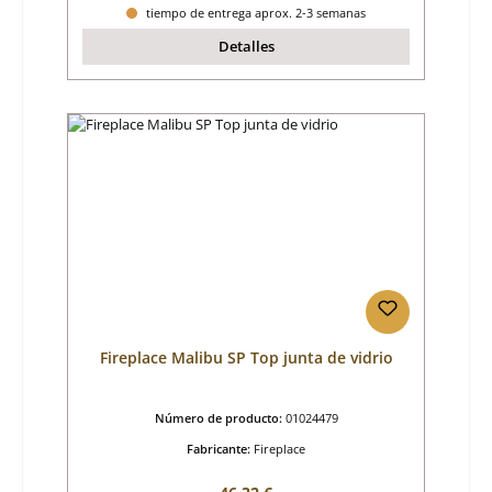
tiempo de entrega aprox. 2-3 semanas
Detalles
Fireplace Malibu SP Top junta de vidrio
Número de producto:
01024479
Fabricante:
Fireplace
Precio normal: