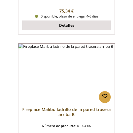
Precio normal:
75,34 €
Disponible, plazo de entrega: 4-6 días
Detalles
Fireplace Malibu ladrillo de la pared trasera
arriba B
Número de producto:
01024307