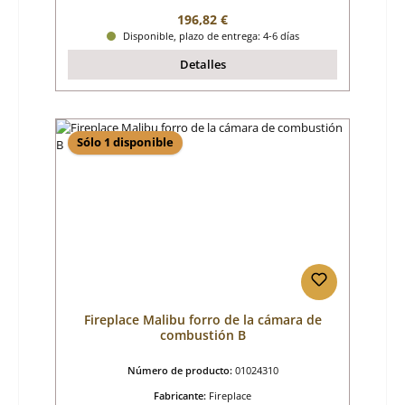
Precio normal:
196,82 €
Disponible, plazo de entrega: 4-6 días
Detalles
Sólo 1 disponible
Fireplace Malibu forro de la cámara de
combustión B
Número de producto:
01024310
Fabricante:
Fireplace