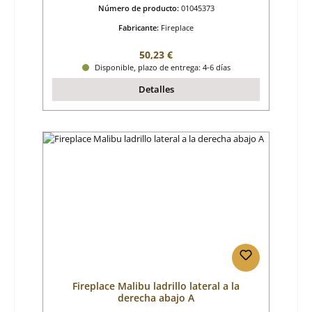
Número de producto:
01045373
Fabricante:
Fireplace
Precio normal:
50,23 €
Disponible, plazo de entrega: 4-6 días
Detalles
Fireplace Malibu ladrillo lateral a la
derecha abajo A