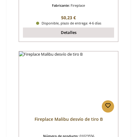
Fabricante:
Fireplace
Precio normal:
50,23 €
Disponible, plazo de entrega: 4-6 días
Detalles
Fireplace Malibu desvío de tiro B
Número de producto:
01023556