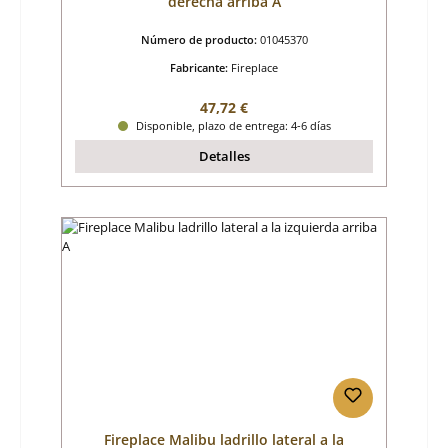
derecha arriba A
Número de producto:
01045370
Fabricante:
Fireplace
Precio normal:
47,72 €
Disponible, plazo de entrega: 4-6 días
Detalles
Fireplace Malibu ladrillo lateral a la