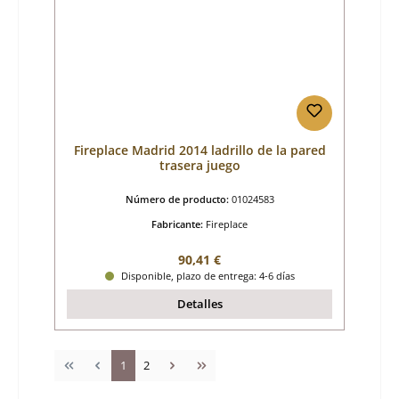
Fireplace Madrid 2014 ladrillo de la pared
trasera juego
Número de producto:
01024583
Fabricante:
Fireplace
Precio normal:
90,41 €
Disponible, plazo de entrega: 4-6 días
Detalles
Página
Página
1
2