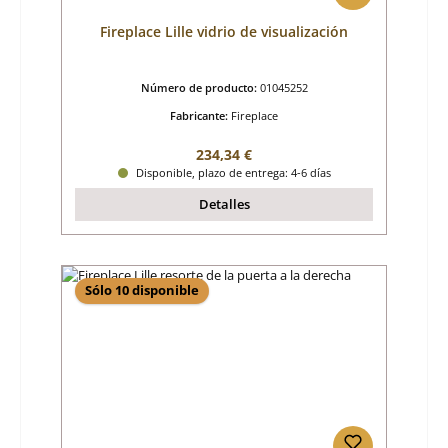
Fireplace Lille vidrio de visualización
Número de producto:
01045252
Fabricante:
Fireplace
Precio normal:
234,34 €
Disponible, plazo de entrega: 4-6 días
Detalles
Sólo 10 disponible