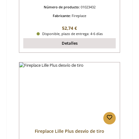
Número de producto:
01023432
Fabricante:
Fireplace
Precio normal:
52,74 €
Disponible, plazo de entrega: 4-6 días
Detalles
Fireplace Lille Plus desvío de tiro