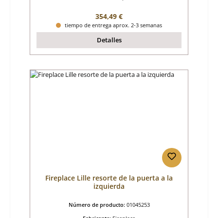
Precio normal:
354,49 €
tiempo de entrega aprox. 2-3 semanas
Detalles
Fireplace Lille resorte de la puerta a la
izquierda
Número de producto:
01045253