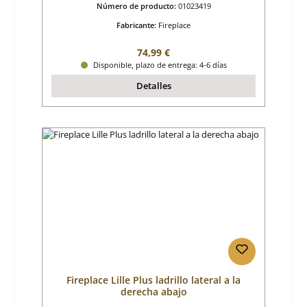
Número de producto:
01023419
Fabricante:
Fireplace
Precio normal:
74,99 €
Disponible, plazo de entrega: 4-6 días
Detalles
Fireplace Lille Plus ladrillo lateral a la
derecha abajo