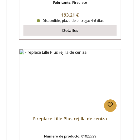
Fabricante:
Fireplace
Precio normal:
193,21 €
Disponible, plazo de entrega: 4-6 días
Detalles
Fireplace Lille Plus rejilla de ceniza
Número de producto:
01022729