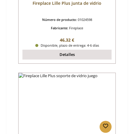
Fireplace Lille Plus junta de vidrio
Número de producto:
01024598
Fabricante:
Fireplace
Precio normal:
46,32 €
Disponible, plazo de entrega: 4-6 días
Detalles