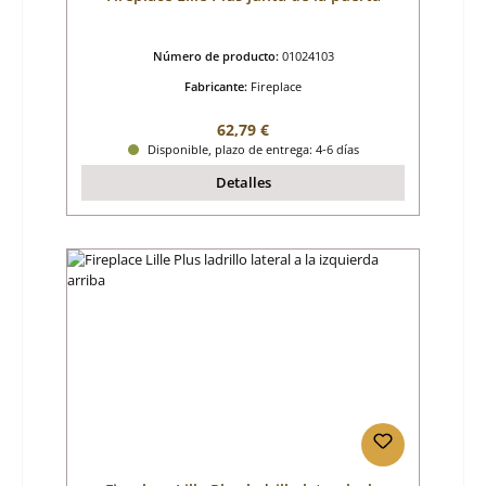
Número de producto:
01024103
Fabricante:
Fireplace
Precio normal:
62,79 €
Disponible, plazo de entrega: 4-6 días
Detalles