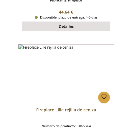
Fabricante:
Fireplace
Precio normal:
44,64 €
Disponible, plazo de entrega: 4-6 días
Detalles
Fireplace Lille rejilla de ceniza
Número de producto:
01022764