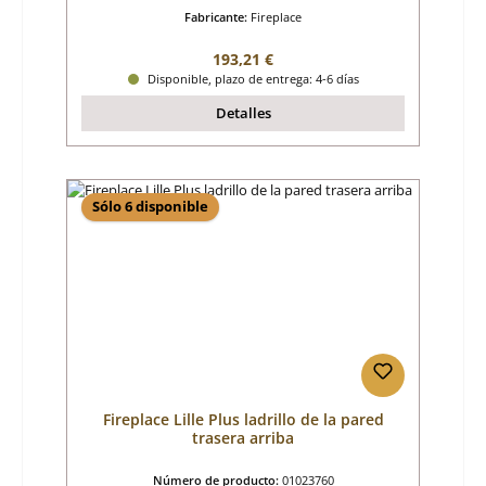
Fabricante:
Fireplace
Precio normal:
193,21 €
Disponible, plazo de entrega: 4-6 días
Detalles
Sólo 6 disponible
Fireplace Lille Plus ladrillo de la pared
trasera arriba
Número de producto:
01023760