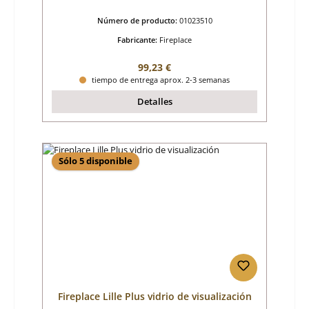
Número de producto:
01023510
Fabricante:
Fireplace
Precio normal:
99,23 €
tiempo de entrega aprox. 2-3 semanas
Detalles
Sólo 5 disponible
Fireplace Lille Plus vidrio de visualización