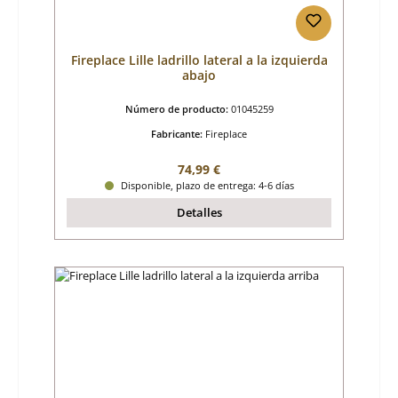
Fireplace Lille ladrillo lateral a la izquierda
abajo
Número de producto:
01045259
Fabricante:
Fireplace
Precio normal:
74,99 €
Disponible, plazo de entrega: 4-6 días
Detalles