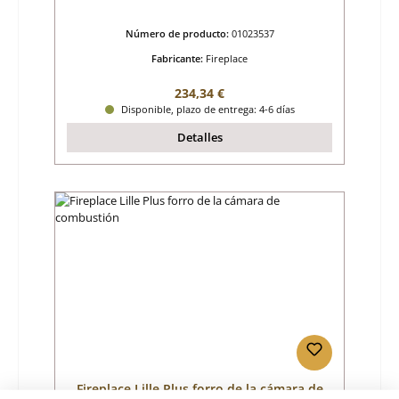
Número de producto:
01023537
Fabricante:
Fireplace
Precio normal:
234,34 €
Disponible, plazo de entrega: 4-6 días
Detalles
Fireplace Lille Plus forro de la cámara de