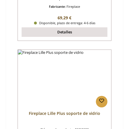
Fabricante:
Fireplace
Precio normal:
69,29 €
Disponible, plazo de entrega: 4-6 días
Detalles
Fireplace Lille Plus soporte de vidrio