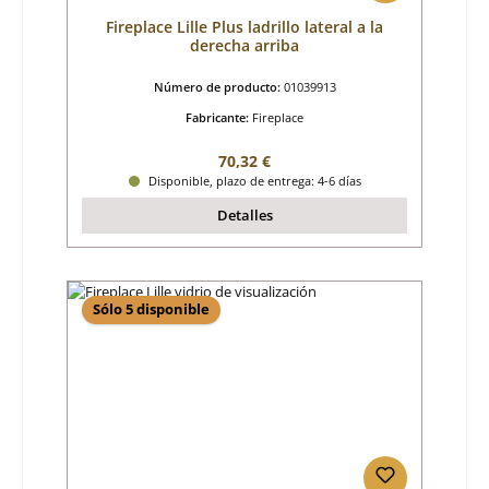
Fireplace Lille Plus ladrillo lateral a la
derecha arriba
Número de producto:
01039913
Fabricante:
Fireplace
Precio normal:
70,32 €
Disponible, plazo de entrega: 4-6 días
Detalles
Sólo 5 disponible