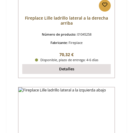
Fireplace Lille ladrillo lateral a la derecha
arriba
Número de producto:
01045258
Fabricante:
Fireplace
Precio normal:
70,32 €
Disponible, plazo de entrega: 4-6 días
Detalles