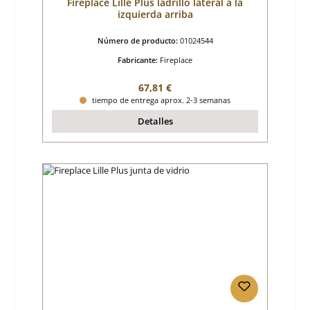
Fireplace Lille Plus ladrillo lateral a la
izquierda arriba
Número de producto:
01024544
Fabricante:
Fireplace
Precio normal:
67,81 €
tiempo de entrega aprox. 2-3 semanas
Detalles