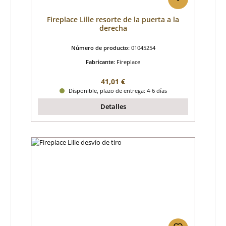
Fireplace Lille resorte de la puerta a la
derecha
Número de producto:
01045254
Fabricante:
Fireplace
Precio normal:
41,01 €
Disponible, plazo de entrega: 4-6 días
Detalles