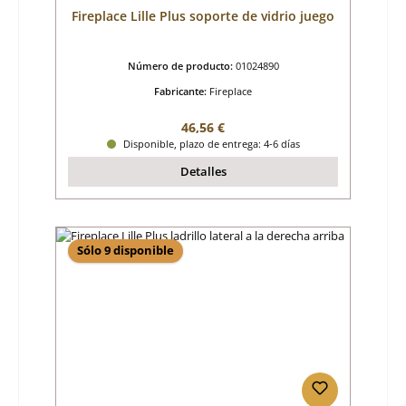
Fireplace Lille Plus soporte de vidrio juego
Número de producto:
01024890
Fabricante:
Fireplace
Precio normal:
46,56 €
Disponible, plazo de entrega: 4-6 días
Detalles
Sólo 9 disponible