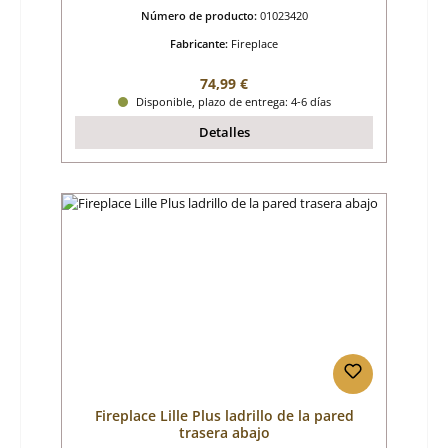
Número de producto:
01023420
Fabricante:
Fireplace
Precio normal:
74,99 €
Disponible, plazo de entrega: 4-6 días
Detalles
Fireplace Lille Plus ladrillo de la pared
trasera abajo