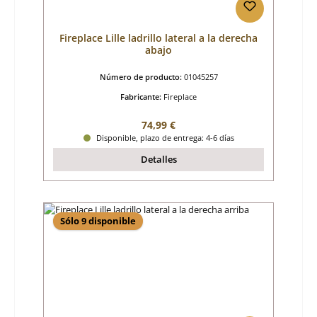
Fireplace Lille ladrillo lateral a la derecha
abajo
Número de producto:
01045257
Fabricante:
Fireplace
Precio normal:
74,99 €
Disponible, plazo de entrega: 4-6 días
Detalles
Sólo 9 disponible