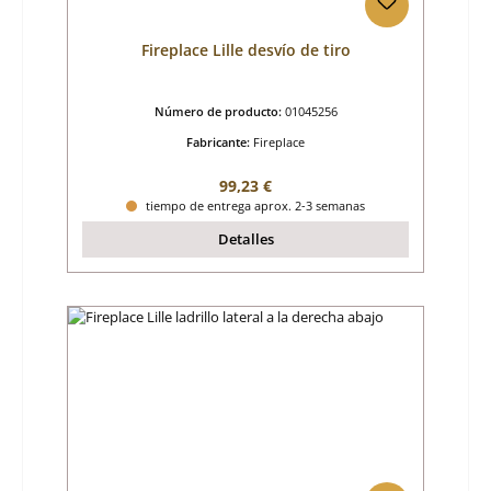
Fireplace Lille desvío de tiro
Número de producto:
01045256
Fabricante:
Fireplace
Precio normal:
99,23 €
tiempo de entrega aprox. 2-3 semanas
Detalles