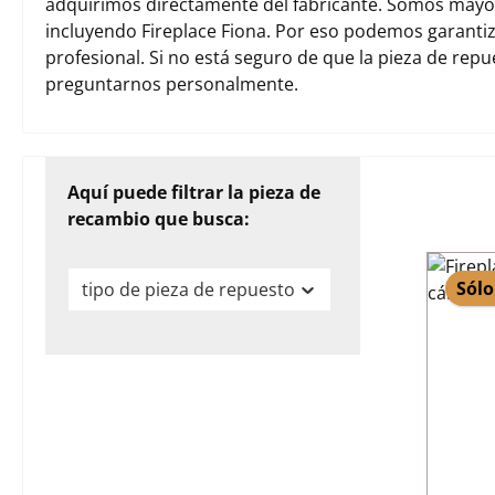
adquirimos directamente del fabricante. Somos mayori
incluyendo Fireplace Fiona. Por eso podemos garanti
profesional. Si no está seguro de que la pieza de rep
preguntarnos personalmente.
Aquí puede filtrar la pieza de
recambio que busca:
Sólo
tipo de pieza de repuesto