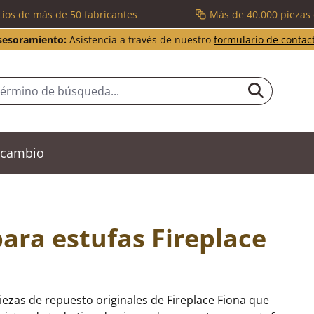
cios de más de 50 fabricantes
Más de 40.000 piezas
sesoramiento:
Asistencia a través de nuestro
formulario de contac
recambio
ara estufas Fireplace
iezas de repuesto originales de Fireplace Fiona que