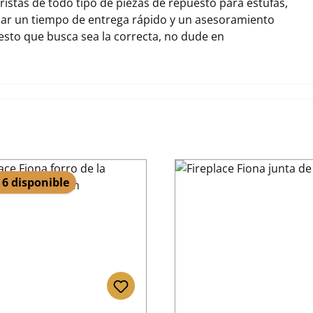
stas de todo tipo de piezas de repuesto para estufas,
zar un tiempo de entrega rápido y un asesoramiento
uesto que busca sea la correcta, no dude en
 6 disponible