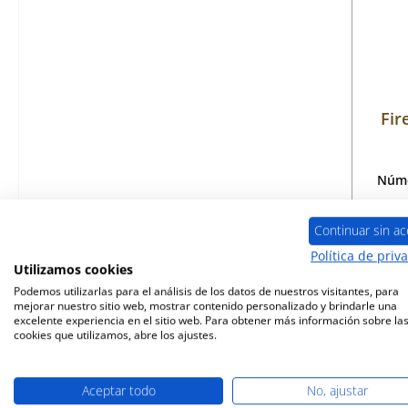
Fir
Núme
Continuar sin ac
Política de priv
Disp
Utilizamos cookies
Podemos utilizarlas para el análisis de los datos de nuestros visitantes, para
mejorar nuestro sitio web, mostrar contenido personalizado y brindarle una
excelente experiencia en el sitio web. Para obtener más información sobre la
cookies que utilizamos, abre los ajustes.
Aceptar todo
No, ajustar