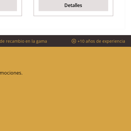
Detalles
 de recambio en la gama
+10 años de experiencia
romociones.