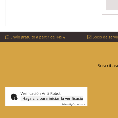
Envío gratuito a partir de 449 €
Socio de servi
Suscríbase
Verificación Anti-Robot
Haga clic para iniciar la verificación
Friendly
Captcha ⇗