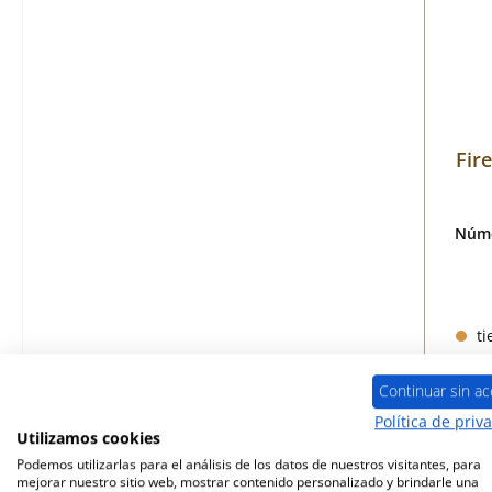
Fir
Núme
ti
Continuar sin ac
Política de priv
Utilizamos cookies
Podemos utilizarlas para el análisis de los datos de nuestros visitantes, para
mejorar nuestro sitio web, mostrar contenido personalizado y brindarle una