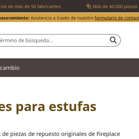
cios de más de 50 fabricantes
Más de 40.000 piezas
sesoramiento:
Asistencia a través de nuestro
formulario de contac
recambio
es para estufas
 de piezas de repuesto originales de Fireplace