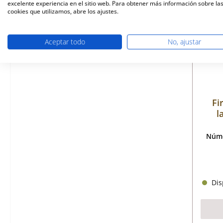
excelente experiencia en el sitio web. Para obtener más información sobre la
cookies que utilizamos, abre los ajustes.
Aceptar todo
No, ajustar
Fi
l
Núme
Disp