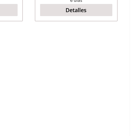
6 días
Detalles