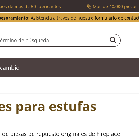
cios de más de 50 fabricantes
Más de 40.000 piezas
sesoramiento:
Asistencia a través de nuestro
formulario de contac
recambio
es para estufas
 de piezas de repuesto originales de Fireplace