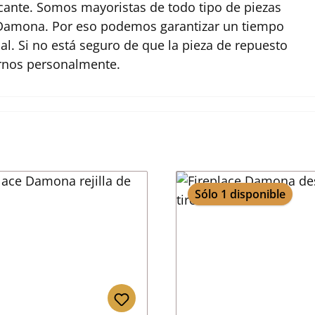
ante. Somos mayoristas de todo tipo de piezas
e Damona. Por eso podemos garantizar un tiempo
l. Si no está seguro de que la pieza de repuesto
arnos personalmente.
Sólo 1 disponible