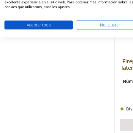
excelente experiencia en el sitio web. Para obtener más información sobre la
Sólo
cookies que utilizamos, abre los ajustes.
Aceptar todo
No, ajustar
Fire
late
Núme
Disp