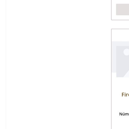
Fir
Núme