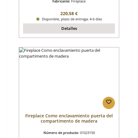
Fabricante:
Fireplace
Precio normal:
220,58 €
Disponible, plazo de entrega: 4-6 días
Detalles
Fireplace Como enclavamiento puerta del
compartimento de madera
Número de producto:
01023150