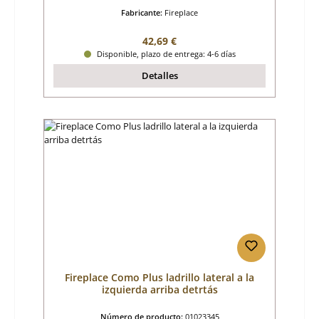
Fabricante:
Fireplace
Precio normal:
42,69 €
Disponible, plazo de entrega: 4-6 días
Detalles
Fireplace Como Plus ladrillo lateral a la
izquierda arriba detrtás
Número de producto:
01023345