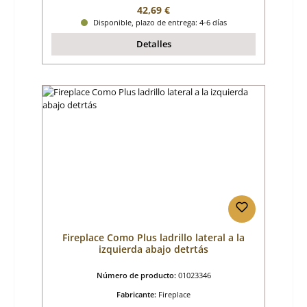
Precio normal:
42,69 €
Disponible, plazo de entrega: 4-6 días
Detalles
Fireplace Como Plus ladrillo lateral a la
izquierda abajo detrtás
Número de producto:
01023346
Fabricante:
Fireplace