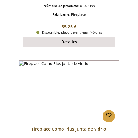
Número de producto:
01024199
Fabricante:
Fireplace
Precio normal:
55,25 €
Disponible, plazo de entrega: 4-6 días
Detalles
Fireplace Como Plus junta de vidrio