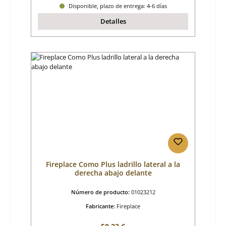
Disponible, plazo de entrega: 4-6 días
Detalles
Fireplace Como Plus ladrillo lateral a la
derecha abajo delante
Número de producto:
01023212
Fabricante:
Fireplace
Precio normal: