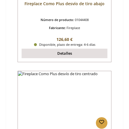
Fireplace Como Plus desvío de tiro abajo
Número de producto:
01044408
Fabricante:
Fireplace
Precio normal:
126,60 €
Disponible, plazo de entrega: 4-6 días
Detalles