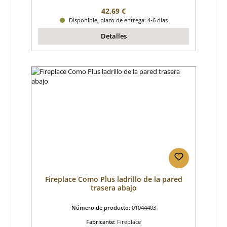
Precio normal:
42,69 €
Disponible, plazo de entrega: 4-6 días
Detalles
Fireplace Como Plus ladrillo de la pared
trasera abajo
Número de producto:
01044403
Fabricante:
Fireplace