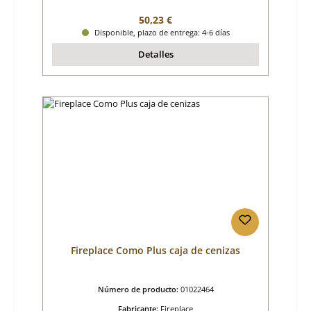
Precio normal:
50,23 €
Disponible, plazo de entrega: 4-6 días
Detalles
Fireplace Como Plus caja de cenizas
Número de producto:
01022464
Fabricante:
Fireplace