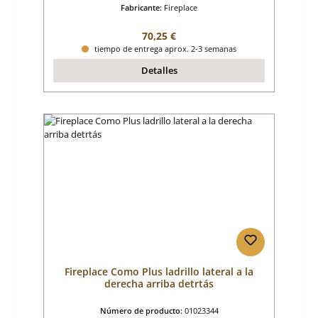
Fabricante:
Fireplace
Precio normal:
70,25 €
tiempo de entrega aprox. 2-3 semanas
Detalles
Fireplace Como Plus ladrillo lateral a la
derecha arriba detrtás
Número de producto:
01023344