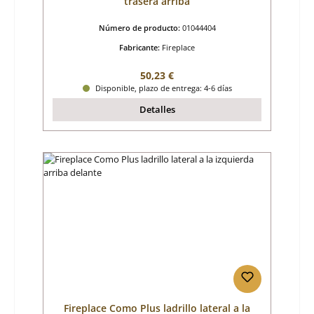
trasera arriba
Número de producto:
01044404
Fabricante:
Fireplace
Precio normal:
50,23 €
Disponible, plazo de entrega: 4-6 días
Detalles
Fireplace Como Plus ladrillo lateral a la