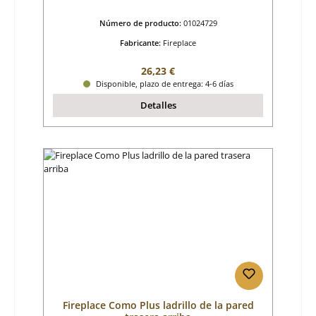
Número de producto:
01024729
Fabricante:
Fireplace
Precio normal:
26,23 €
Disponible, plazo de entrega: 4-6 días
Detalles
Fireplace Como Plus ladrillo de la pared