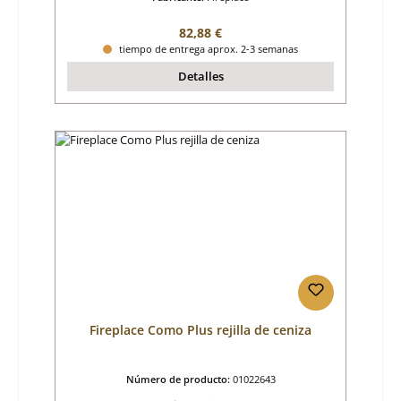
Precio normal:
82,88 €
tiempo de entrega aprox. 2-3 semanas
Detalles
Fireplace Como Plus rejilla de ceniza
Número de producto:
01022643