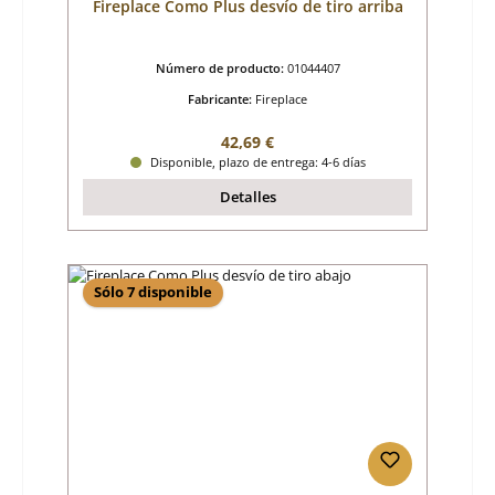
Fireplace Como Plus desvío de tiro arriba
Número de producto:
01044407
Fabricante:
Fireplace
Precio normal:
42,69 €
Disponible, plazo de entrega: 4-6 días
Detalles
Sólo 7 disponible