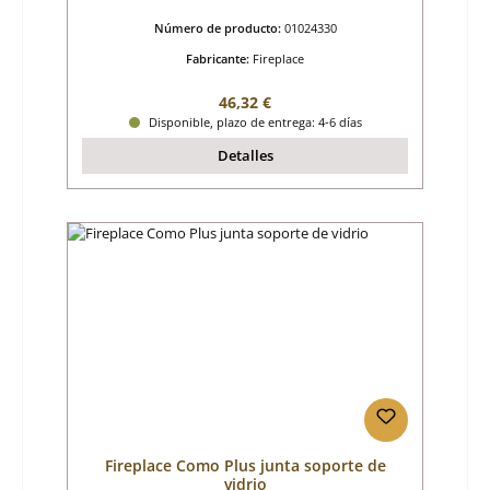
Número de producto:
01024330
Fabricante:
Fireplace
Precio normal:
46,32 €
Disponible, plazo de entrega: 4-6 días
Detalles
Fireplace Como Plus junta soporte de
vidrio