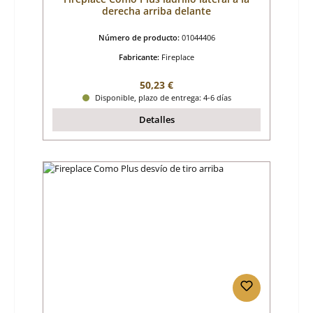
derecha arriba delante
Número de producto:
01044406
Fabricante:
Fireplace
Precio normal:
50,23 €
Disponible, plazo de entrega: 4-6 días
Detalles