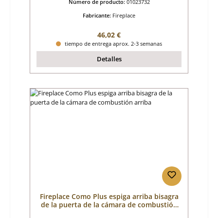
Número de producto:
01023732
Fabricante:
Fireplace
Precio normal:
46,02 €
tiempo de entrega aprox. 2-3 semanas
Detalles
Fireplace Como Plus espiga arriba bisagra
de la puerta de la cámara de combustión
arriba