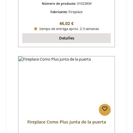
Número de producto:
01023834
Fabricante:
Fireplace
Precio normal:
46,02 €
tiempo de entrega aprox. 2-3 semanas
Detalles
Fireplace Como Plus junta de la puerta