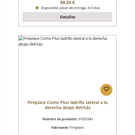
Precio normal:
50,23 €
Disponible, plazo de entrega: 4-6 días
Detalles
Fireplace Como Plus ladrillo lateral a la
derecha abajo detrtás
Número de producto:
01023343
Fabricante:
Fireplace