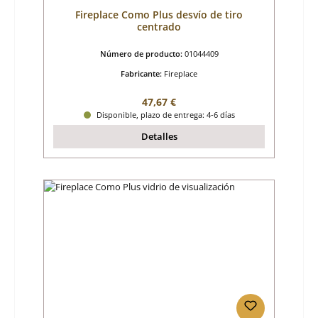
Fireplace Como Plus desvío de tiro
centrado
Número de producto:
01044409
Fabricante:
Fireplace
Precio normal:
47,67 €
Disponible, plazo de entrega: 4-6 días
Detalles