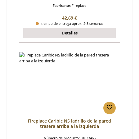
Fabricante:
Fireplace
Precio normal:
42,69 €
tiempo de entrega aprox. 2-3 semanas
Detalles
Fireplace Caribic NS ladrillo de la pared
trasera arriba a la izquierda
Número de producto:
01023465