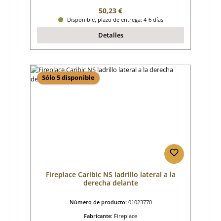
Precio normal:
50,23 €
Disponible, plazo de entrega: 4-6 días
Detalles
Sólo 5 disponible
Fireplace Caribic NS ladrillo lateral a la
derecha delante
Número de producto:
01023770
Fabricante:
Fireplace