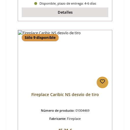
Disponible, plazo de entrega: 4-6 días
Detalles
Sólo 9 disponible
Fireplace Caribic NS desvío de tiro
Número de producto:
01004469
Fabricante:
Fireplace
Precio normal: