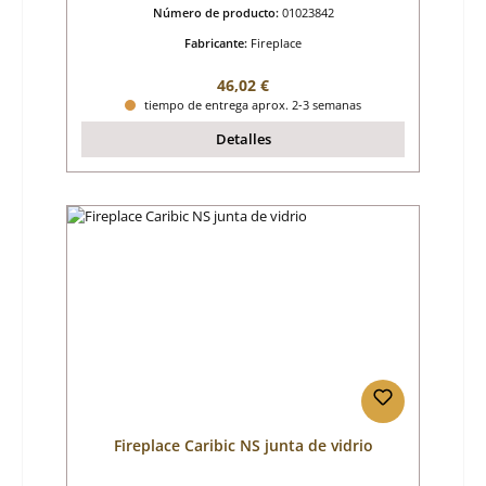
Número de producto:
01023842
Fabricante:
Fireplace
Precio normal:
46,02 €
tiempo de entrega aprox. 2-3 semanas
Detalles
Fireplace Caribic NS junta de vidrio