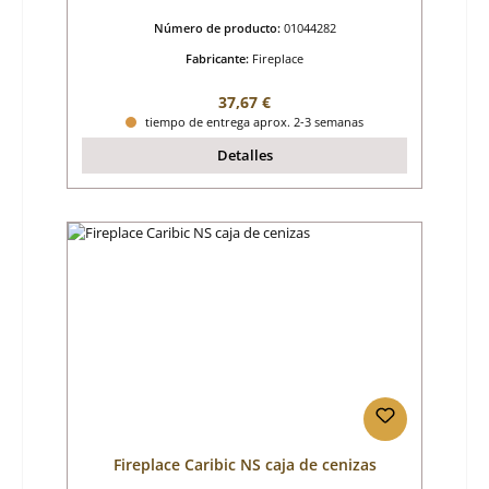
Número de producto:
01044282
Fabricante:
Fireplace
Precio normal:
37,67 €
tiempo de entrega aprox. 2-3 semanas
Detalles
Fireplace Caribic NS caja de cenizas