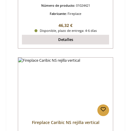
Número de producto:
01024421
Fabricante:
Fireplace
Precio normal:
46,32 €
Disponible, plazo de entrega: 4-6 días
Detalles
Fireplace Caribic NS rejilla vertical