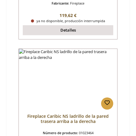
Fabricante:
Fireplace
Precio normal:
119,62 €
ya no disponible, producción interrumpida
Detalles
Fireplace Caribic NS ladrillo de la pared
trasera arriba a la derecha
Número de producto:
01023464