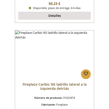
Precio normal:
50,23 €
Disponible, plazo de entrega: 4-6 días
Detalles
Fireplace Caribic NS ladrillo lateral a la
izquierda detrtás
Número de producto:
01023474
Fabricante:
Fireplace