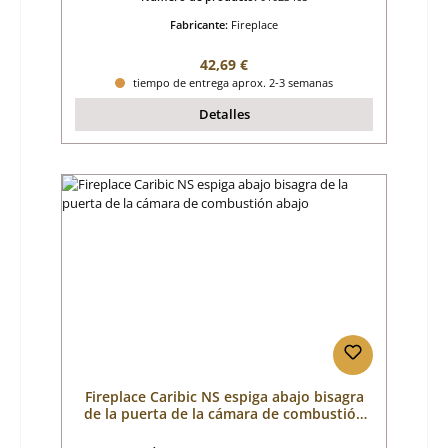
Fabricante:
Fireplace
Precio normal:
42,69 €
tiempo de entrega aprox. 2-3 semanas
Detalles
Fireplace Caribic NS espiga abajo bisagra
de la puerta de la cámara de combustión
abajo