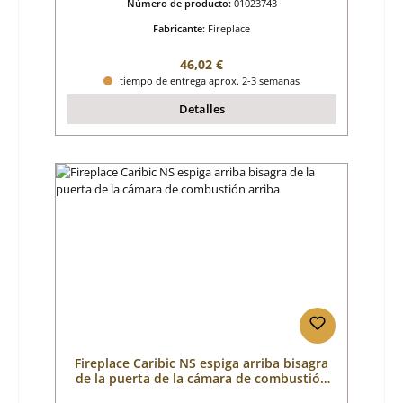
Número de producto:
01023743
Fabricante:
Fireplace
Precio normal:
46,02 €
tiempo de entrega aprox. 2-3 semanas
Detalles
Fireplace Caribic NS espiga arriba bisagra
de la puerta de la cámara de combustión
arriba