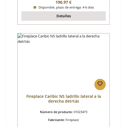
Precio normal:
190,97 €
Disponible, plazo de entrega: 4-6 días
Detalles
Fireplace Caribic NS ladrillo lateral a la
derecha detrtás
Número de producto:
01023473
Fabricante:
Fireplace