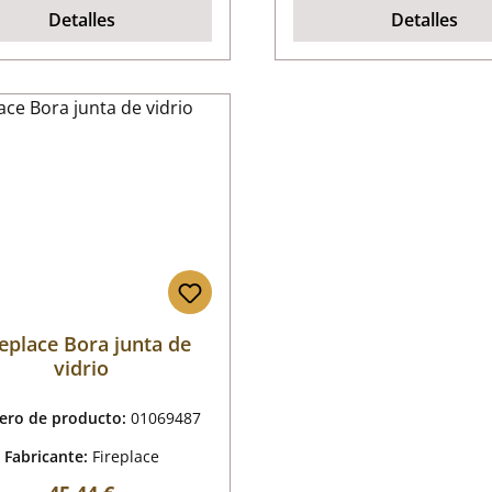
Detalles
Detalles
replace Bora junta de
vidrio
ro de producto:
01069487
Fabricante:
Fireplace