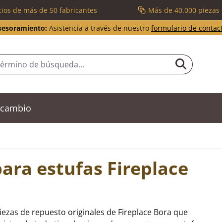
cios de más de 50 fabricantes
Más de 40.000 piezas
sesoramiento:
Asistencia a través de nuestro
formulario de contac
recambio
ara estufas Fireplace
iezas de repuesto originales de Fireplace Bora que