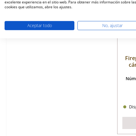
excelente experiencia en el sitio web. Para obtener más información sobre la
cookies que utilizamos, abre los ajustes.
Aceptar todo
No, ajustar
Fire
cá
Núme
Disp