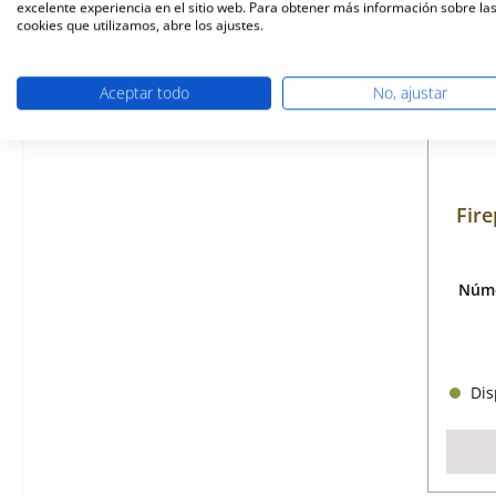
excelente experiencia en el sitio web. Para obtener más información sobre la
cookies que utilizamos, abre los ajustes.
Aceptar todo
No, ajustar
Fire
Núme
Disp