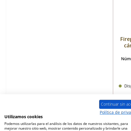
Fire
cá
Núme
Disp
Continuar sin ac
Política de priv
Utilizamos cookies
Podemos utilizarlas para el análisis de los datos de nuestros visitantes, para
mejorar nuestro sitio web, mostrar contenido personalizado y brindarle una