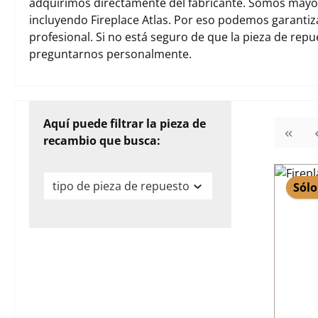
adquirimos directamente del fabricante. Somos mayori
incluyendo Fireplace Atlas. Por eso podemos garanti
profesional. Si no está seguro de que la pieza de rep
preguntarnos personalmente.
Aquí puede filtrar la pieza de
recambio que busca:
tipo de pieza de repuesto
Sólo