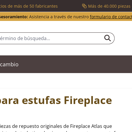
cios de más de 50 fabricantes
Más de 40.000 piezas
sesoramiento:
Asistencia a través de nuestro
formulario de contac
recambio
ara estufas Fireplace
ezas de repuesto originales de Fireplace Atlas que