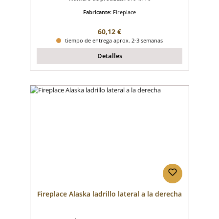
Fabricante:
Fireplace
Precio normal:
60,12 €
tiempo de entrega aprox. 2-3 semanas
Detalles
Fireplace Alaska ladrillo lateral a la derecha