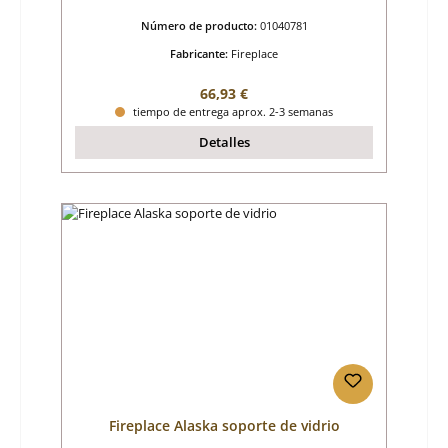
Número de producto:
01040781
Fabricante:
Fireplace
Precio normal:
66,93 €
tiempo de entrega aprox. 2-3 semanas
Detalles
Fireplace Alaska soporte de vidrio