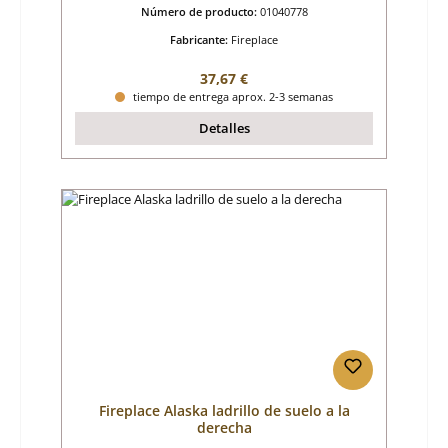
Número de producto:
01040778
Fabricante:
Fireplace
Precio normal:
37,67 €
tiempo de entrega aprox. 2-3 semanas
Detalles
Fireplace Alaska ladrillo de suelo a la
derecha