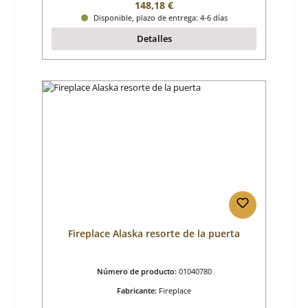
Precio normal:
148,18 €
Disponible, plazo de entrega: 4-6 días
Detalles
Fireplace Alaska resorte de la puerta
Número de producto:
01040780
Fabricante:
Fireplace