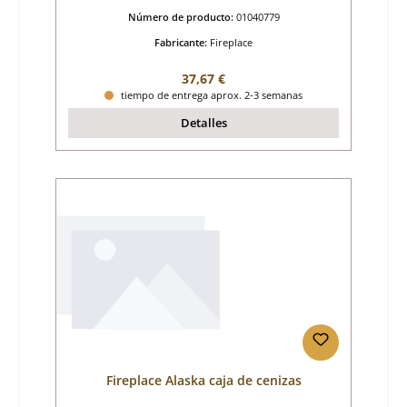
Número de producto:
01040779
Fabricante:
Fireplace
Precio normal:
37,67 €
tiempo de entrega aprox. 2-3 semanas
Detalles
Fireplace Alaska caja de cenizas