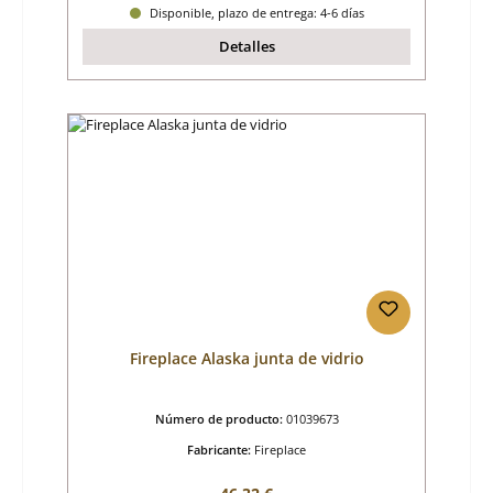
Disponible, plazo de entrega: 4-6 días
Detalles
Fireplace Alaska junta de vidrio
Número de producto:
01039673
Fabricante:
Fireplace
Precio normal: