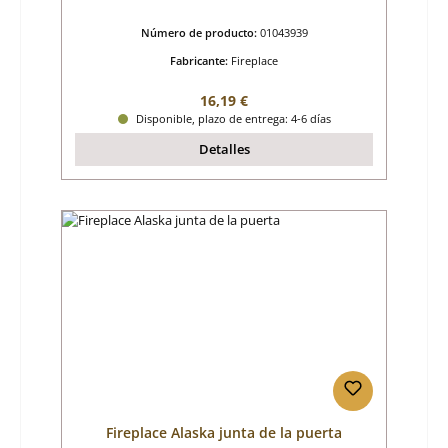
Número de producto:
01043939
Fabricante:
Fireplace
Precio normal:
16,19 €
Disponible, plazo de entrega: 4-6 días
Detalles
Fireplace Alaska junta de la puerta