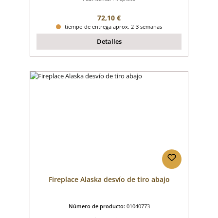
Precio normal:
72,10 €
tiempo de entrega aprox. 2-3 semanas
Detalles
Fireplace Alaska desvío de tiro abajo
Número de producto:
01040773