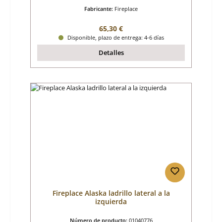
Fabricante:
Fireplace
Precio normal:
65,30 €
Disponible, plazo de entrega: 4-6 días
Detalles
Fireplace Alaska ladrillo lateral a la
izquierda
Número de producto:
01040776