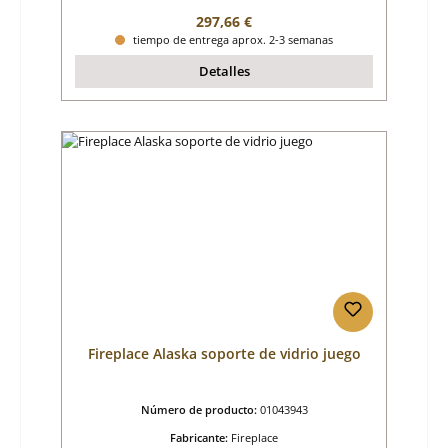
Precio normal:
297,66 €
tiempo de entrega aprox. 2-3 semanas
Detalles
Fireplace Alaska soporte de vidrio juego
Número de producto:
01043943
Fabricante:
Fireplace