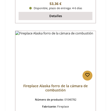
Precio normal:
53,36 €
Disponible, plazo de entrega: 4-6 días
Detalles
Fireplace Alaska forro de la cámara de
combustión
Número de producto:
01040782
Fabricante:
Fireplace