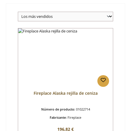
Fireplace Alaska rejilla de ceniza
Número de producto:
01022714
Fabricante:
Fireplace
Precio normal:
196,82 €