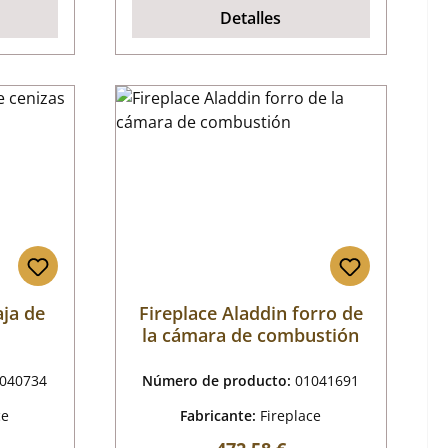
Detalles
aja de
Fireplace Aladdin forro de
la cámara de combustión
040734
Número de producto:
01041691
ce
Fabricante:
Fireplace