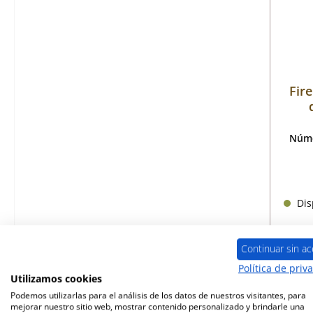
Fir
Núme
Disp
Continuar sin ac
Política de priv
Utilizamos cookies
Podemos utilizarlas para el análisis de los datos de nuestros visitantes, para
mejorar nuestro sitio web, mostrar contenido personalizado y brindarle una
Sólo