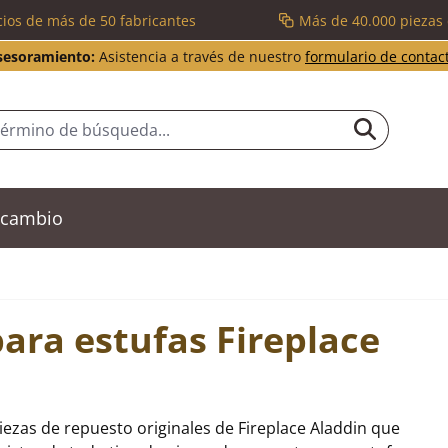
cios de más de 50 fabricantes
Más de 40.000 piezas
sesoramiento:
Asistencia a través de nuestro
formulario de contac
recambio
ara estufas Fireplace
iezas de repuesto originales de Fireplace Aladdin que