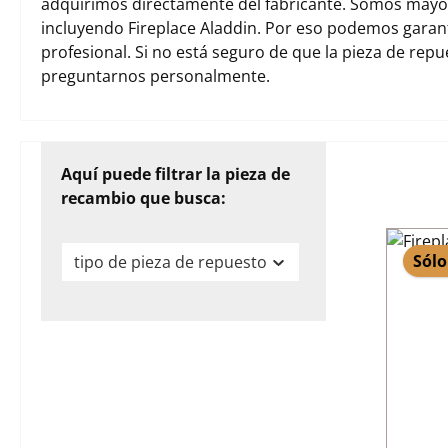
adquirimos directamente del fabricante. Somos mayori
incluyendo Fireplace Aladdin. Por eso podemos garan
profesional. Si no está seguro de que la pieza de rep
preguntarnos personalmente.
Aquí puede filtrar la pieza de
recambio que busca:
Sólo
tipo de pieza de repuesto