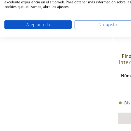
excelente experiencia en el sitio web. Para obtener más información sobre la
cookies que utilizamos, abre los ajustes.
Aceptar todo
No, ajustar
Fir
later
Núme
Disp