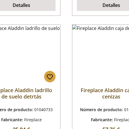
Detalles
Detalles
eplace Aladdin ladrillo
Fireplace Aladdin c
de suelo detrtás
cenizas
ro de producto:
01040733
Número de producto:
01
Fabricante:
Fireplace
Fabricante:
Firepla