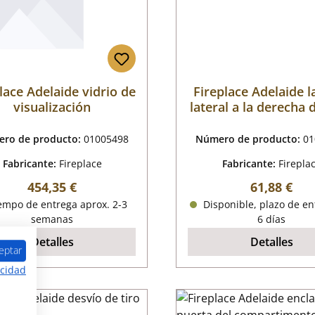
lace Adelaide vidrio de
Fireplace Adelaide l
visualización
lateral a la derecha 
ro de producto:
01005498
Número de producto:
01
Fabricante:
Fireplace
Fabricante:
Firepla
Precio normal:
Precio nor
454,35 €
61,88 €
empo de entrega aprox. 2-3
Disponible, plazo de en
semanas
6 días
Detalles
Detalles
eptar
acidad