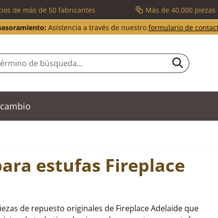
cios de más de 50 fabricantes
Más de 40.000 piezas
sesoramiento:
Asistencia a través de nuestro
formulario de contac
recambio
ara estufas Fireplace
iezas de repuesto originales de Fireplace Adelaide que