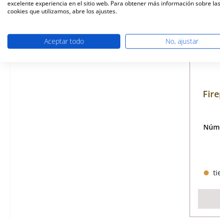
excelente experiencia en el sitio web. Para obtener más información sobre la
cookies que utilizamos, abre los ajustes.
Aceptar todo
No, ajustar
Fir
Núme
ti