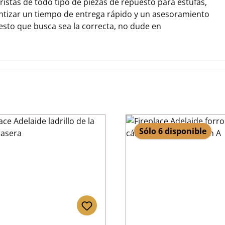
stas de todo tipo de piezas de repuesto para estufas,
ntizar un tiempo de entrega rápido y un asesoramiento
uesto que busca sea la correcta, no dude en
Sólo 6 disponible