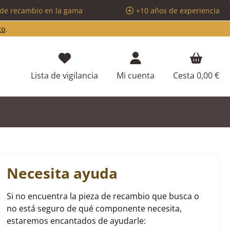
 de recambio en la gama
+10 años de experiencia
to
.
Tienes 0 artículos en tu lista de d
Lista de vigilancia
Mi cuenta
Cesta
0,00 €
Necesita ayuda
Si no encuentra la pieza de recambio que busca o
no está seguro de qué componente necesita,
estaremos encantados de ayudarle: