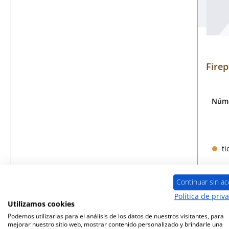
Firep
Núme
ti
Continuar sin ac
Política de priv
Utilizamos cookies
Podemos utilizarlas para el análisis de los datos de nuestros visitantes, para
mejorar nuestro sitio web, mostrar contenido personalizado y brindarle una