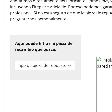
adquirimos directamente del fabricante. Somos mayori
incluyendo Fireplace Adelaide. Por eso podemos gara
profesional. Si no está seguro de que la pieza de rep
preguntarnos personalmente.
Aquí puede filtrar la pieza de
recambio que busca:
tipo de pieza de repuesto