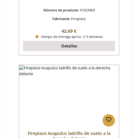
Número de producto:
01023463
Fabricante:
Fireplace
Precio normal:
42,69 €
tiempo de entrega aprox. 2-3 semanas
Detalles
Fireplace Acapulco ladrillo de suelo a la