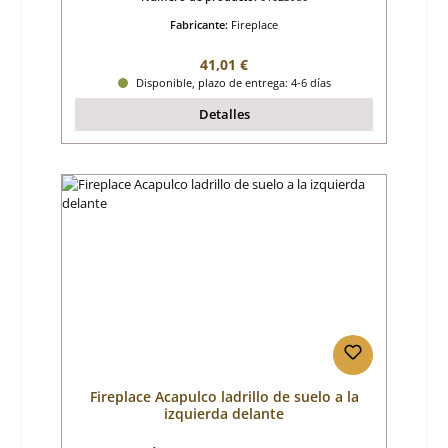
Fabricante:
Fireplace
Precio normal:
41,01 €
Disponible, plazo de entrega: 4-6 días
Detalles
Fireplace Acapulco ladrillo de suelo a la
izquierda delante