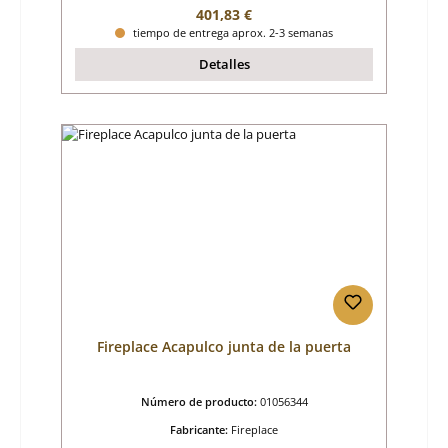
Precio normal:
401,83 €
tiempo de entrega aprox. 2-3 semanas
Detalles
Fireplace Acapulco junta de la puerta
Número de producto:
01056344
Fabricante:
Fireplace