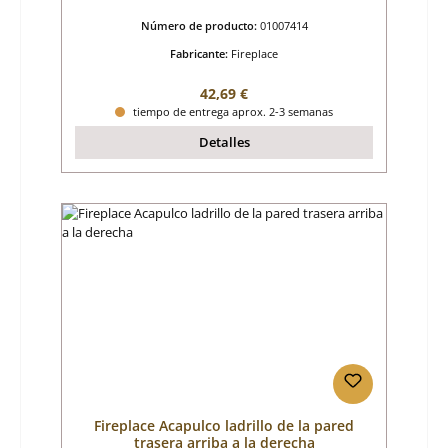
Número de producto:
01007414
Fabricante:
Fireplace
Precio normal:
42,69 €
tiempo de entrega aprox. 2-3 semanas
Detalles
Fireplace Acapulco ladrillo de la pared
trasera arriba a la derecha