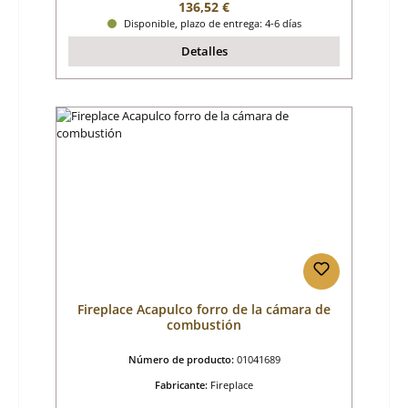
Precio normal:
136,52 €
Disponible, plazo de entrega: 4-6 días
Detalles
Fireplace Acapulco forro de la cámara de
combustión
Número de producto:
01041689
Fabricante:
Fireplace