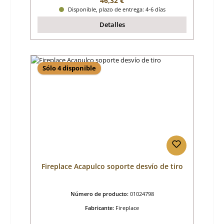
46,32 €
Disponible, plazo de entrega: 4-6 días
Detalles
Sólo 4 disponible
Fireplace Acapulco soporte desvío de tiro
Número de producto:
01024798
Fabricante:
Fireplace