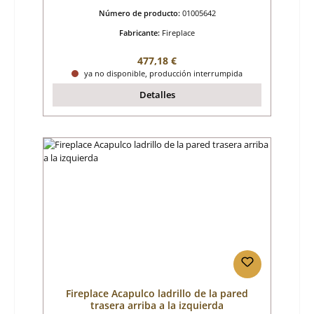
Número de producto:
01005642
Fabricante:
Fireplace
Precio normal:
477,18 €
ya no disponible, producción interrumpida
Detalles
Fireplace Acapulco ladrillo de la pared
trasera arriba a la izquierda