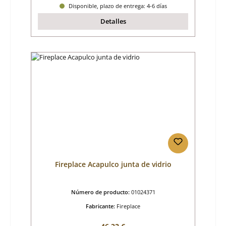
Disponible, plazo de entrega: 4-6 días
Detalles
Fireplace Acapulco junta de vidrio
Número de producto:
01024371
Fabricante:
Fireplace
Precio normal: