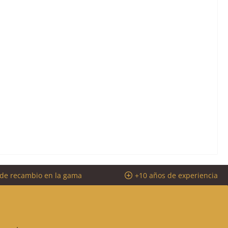
 de recambio en la gama
+10 años de experiencia