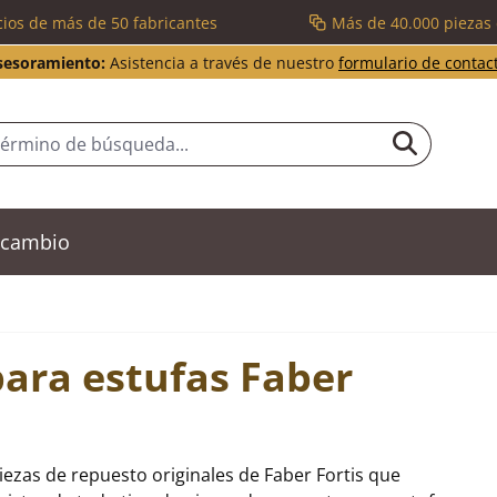
cios de más de 50 fabricantes
Más de 40.000 piezas
sesoramiento:
Asistencia a través de nuestro
formulario de contac
recambio
para estufas Faber
iezas de repuesto originales de Faber Fortis que