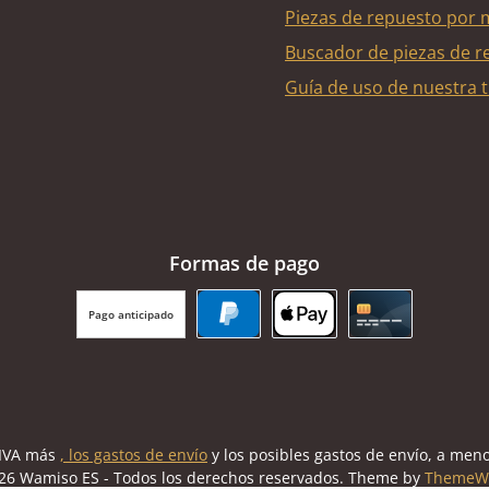
Piezas de repuesto por 
Buscador de piezas de r
Guía de uso de nuestra t
Formas de pago
Pago anticipado
PayPal
Apple Pay
Tarjeta de cr
l IVA más
, los gastos de envío
y los posibles gastos de envío, a meno
26 Wamiso ES - Todos los derechos reservados. Theme by
ThemeW