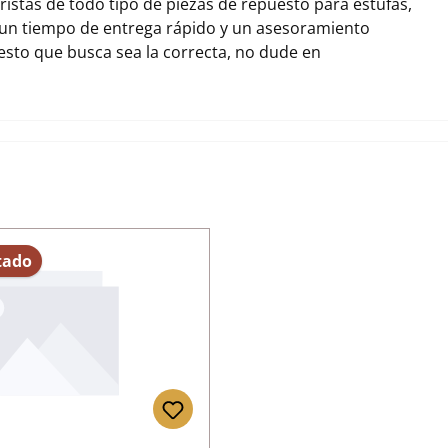
stas de todo tipo de piezas de repuesto para estufas,
 un tiempo de entrega rápido y un asesoramiento
uesto que busca sea la correcta, no dude en
tado