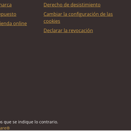
marca
Derecho de desistimiento
epuesto
Cambiar la configuración de las
cookies
ienda online
Declarar la revocación
édito
s que se indique lo contrario.
are®