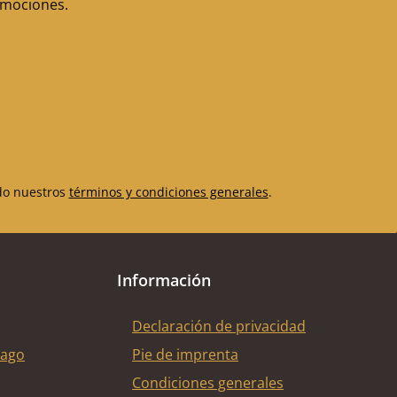
romociones.
do nuestros
términos y condiciones generales
.
Información
Declaración de privacidad
pago
Pie de imprenta
Condiciones generales