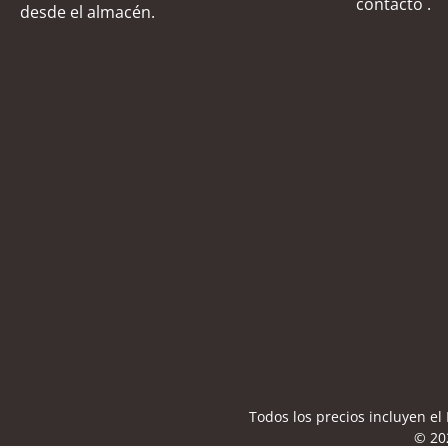
contacto
.
desde el almacén.
Todos los precios incluyen e
© 20