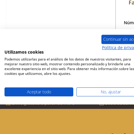
Fa
Núme
Continuar sin ac
Política de priv
ya
Utilizamos cookies
Podemos utilizarlas para el análisis de los datos de nuestros visitantes, para
mejorar nuestro sitio web, mostrar contenido personalizado y brindarle una
excelente experiencia en el sitio web. Para obtener más información sobre la
cookies que utilizamos, abre los ajustes.
Aceptar todo
No, ajustar
Envío gratuito a partir de 449 €
Socio de servi