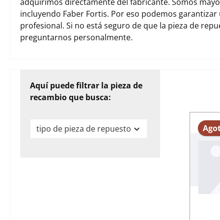
adquirimos directamente del fabricante. Somos mayori
incluyendo Faber Fortis. Por eso podemos garantizar
profesional. Si no está seguro de que la pieza de rep
preguntarnos personalmente.
Aquí puede filtrar la pieza de
recambio que busca:
Ago
tipo de pieza de repuesto