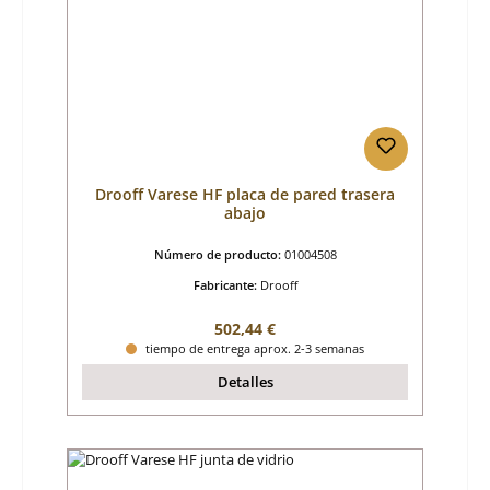
Drooff Varese HF placa de pared trasera
abajo
Número de producto:
01004508
Fabricante:
Drooff
Precio normal:
502,44 €
tiempo de entrega aprox. 2-3 semanas
Detalles