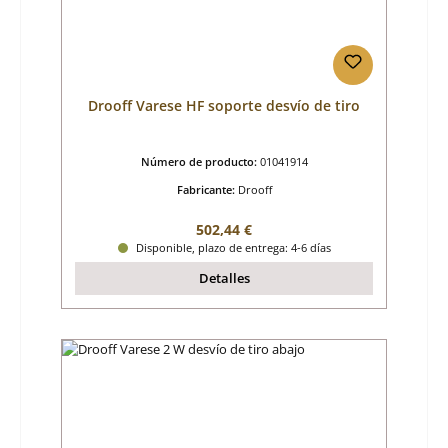
Drooff Varese HF soporte desvío de tiro
Número de producto:
01041914
Fabricante:
Drooff
Precio normal:
502,44 €
Disponible, plazo de entrega: 4-6 días
Detalles