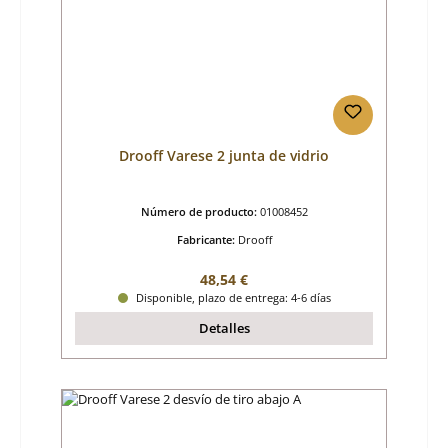
Drooff Varese 2 junta de vidrio
Número de producto:
01008452
Fabricante:
Drooff
Precio normal:
48,54 €
Disponible, plazo de entrega: 4-6 días
Detalles