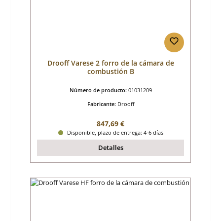
Drooff Varese 2 forro de la cámara de
combustión B
Número de producto:
01031209
Fabricante:
Drooff
Precio normal:
847,69 €
Disponible, plazo de entrega: 4-6 días
Detalles