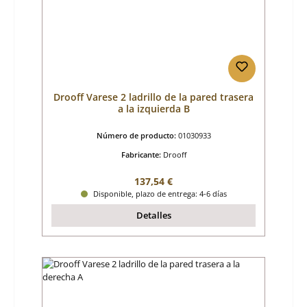
Drooff Varese 2 ladrillo de la pared trasera
a la izquierda B
Número de producto:
01030933
Fabricante:
Drooff
Precio normal:
137,54 €
Disponible, plazo de entrega: 4-6 días
Detalles