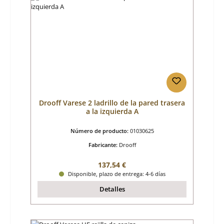
Drooff Varese 2 ladrillo de la pared trasera
a la izquierda A
Número de producto:
01030625
Fabricante:
Drooff
Precio normal:
137,54 €
Disponible, plazo de entrega: 4-6 días
Detalles