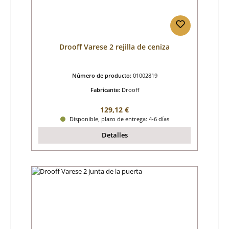
Drooff Varese 2 rejilla de ceniza
Número de producto:
01002819
Fabricante:
Drooff
Precio normal:
129,12 €
Disponible, plazo de entrega: 4-6 días
Detalles