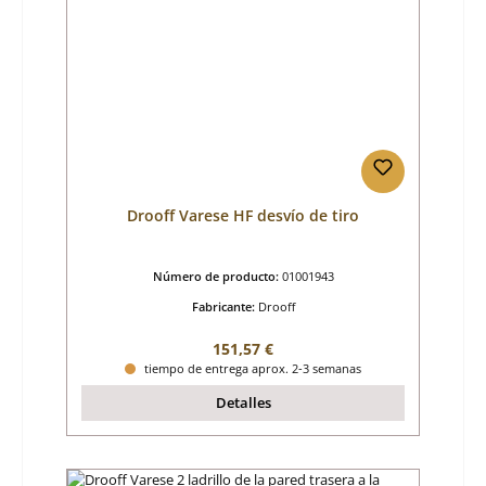
Drooff Varese HF desvío de tiro
Número de producto:
01001943
Fabricante:
Drooff
Precio normal:
151,57 €
tiempo de entrega aprox. 2-3 semanas
Detalles