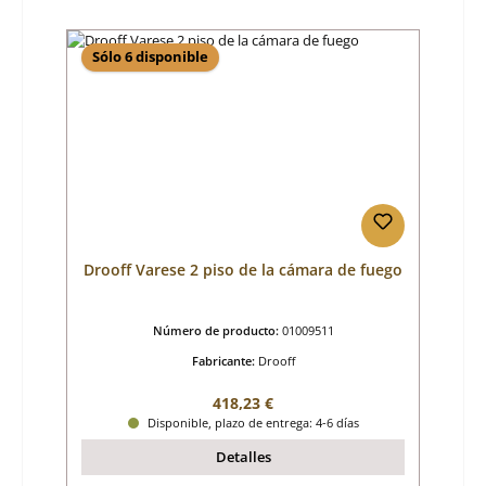
Sólo 6 disponible
Drooff Varese 2 piso de la cámara de fuego
Número de producto:
01009511
Fabricante:
Drooff
Precio normal:
418,23 €
Disponible, plazo de entrega: 4-6 días
Detalles