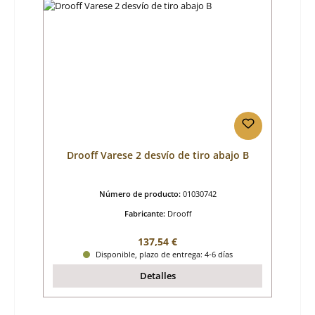
Drooff Varese 2 desvío de tiro abajo B
Número de producto:
01030742
Fabricante:
Drooff
Precio normal:
137,54 €
Disponible, plazo de entrega: 4-6 días
Detalles