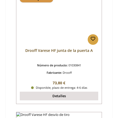
Drooff Varese HF junta de la puerta A
Número de producto:
01030841
Fabricante:
Drooff
Precio normal:
73,80 €
Disponible, plazo de entrega: 4-6 días
Detalles