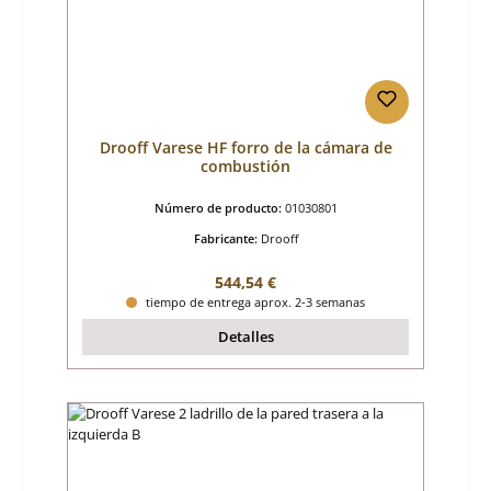
Drooff Varese HF forro de la cámara de
combustión
Número de producto:
01030801
Fabricante:
Drooff
Precio normal:
544,54 €
tiempo de entrega aprox. 2-3 semanas
Detalles