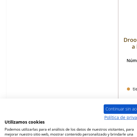
Droof
a 
Núme
ti
Continuar sin ac
Política de priv
Utilizamos cookies
Podemos utilizarlas para el análisis de los datos de nuestros visitantes, para
mejorar nuestro sitio web, mostrar contenido personalizado y brindarle una