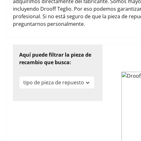
adquirimos directamente del fabricante. Somos mayori
incluyendo Drooff Teglio. Por eso podemos garantiza
profesional. Si no está seguro de que la pieza de rep
preguntarnos personalmente.
Aquí puede filtrar la pieza de
recambio que busca:
tipo de pieza de repuesto