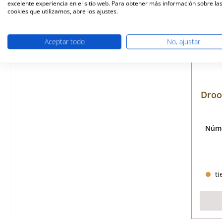
excelente experiencia en el sitio web. Para obtener más información sobre la
cookies que utilizamos, abre los ajustes.
Aceptar todo
No, ajustar
Droof
Núme
ti