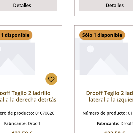
Detalles
Detalles
 1 disponible
Sólo 1 disponible
ooff Teglio 2 ladrillo
Drooff Teglio 2 lad
al a la derecha detrtás
lateral a la izqui
delante
ro de producto:
01070626
Número de producto:
01
Fabricante:
Drooff
Fabricante:
Drooff