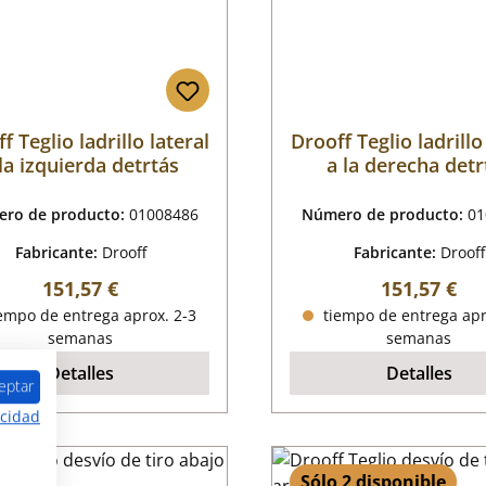
f Teglio ladrillo lateral
Drooff Teglio ladrillo
la izquierda detrtás
a la derecha detr
ro de producto:
01008486
Número de producto:
01
Fabricante:
Drooff
Fabricante:
Drooff
Precio normal:
Precio norm
151,57 €
151,57 €
empo de entrega aprox. 2-3
tiempo de entrega apr
semanas
semanas
Detalles
Detalles
eptar
acidad
Sólo 2 disponible