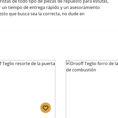
stas de todo tipo de piezas de repuesto para estufas,
r un tiempo de entrega rápido y un asesoramiento
uesto que busca sea la correcta, no dude en