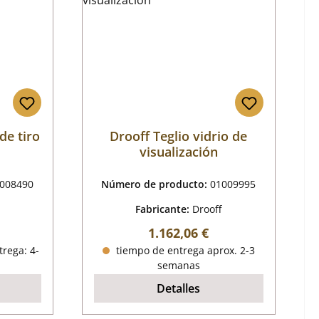
de tiro
Drooff Teglio vidrio de
visualización
008490
Número de producto:
01009995
Fabricante:
Drooff
al:
Precio normal:
1.162,06 €
trega: 4-
tiempo de entrega aprox. 2-3
semanas
Detalles