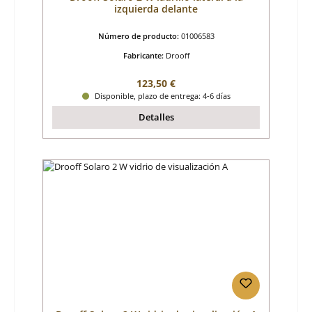
izquierda delante
Número de producto:
01006583
Fabricante:
Drooff
Precio normal:
123,50 €
Disponible, plazo de entrega: 4-6 días
Detalles