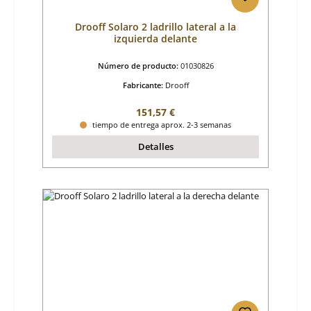
Drooff Solaro 2 ladrillo lateral a la
izquierda delante
Número de producto:
01030826
Fabricante:
Drooff
Precio normal:
151,57 €
tiempo de entrega aprox. 2-3 semanas
Detalles