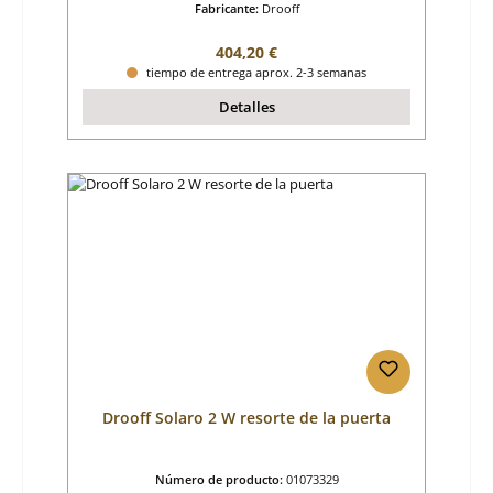
Fabricante:
Drooff
Precio normal:
404,20 €
tiempo de entrega aprox. 2-3 semanas
Detalles
Drooff Solaro 2 W resorte de la puerta
Número de producto:
01073329