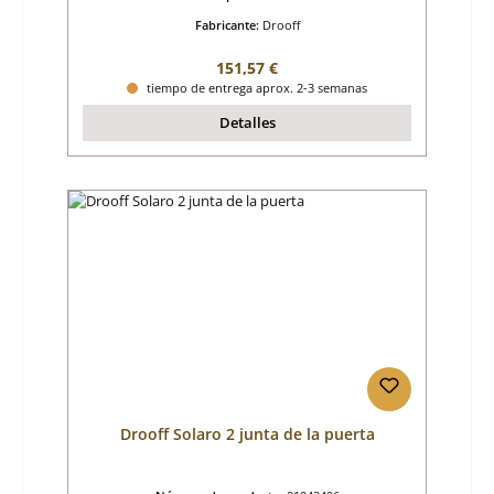
Fabricante:
Drooff
Precio normal:
151,57 €
tiempo de entrega aprox. 2-3 semanas
Detalles
Drooff Solaro 2 junta de la puerta