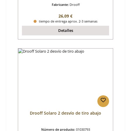
Fabricante:
Drooff
Precio normal:
26,09 €
tiempo de entrega aprox. 2-3 semanas
Detalles
Drooff Solaro 2 desvío de tiro abajo
Número de producto:
01030793