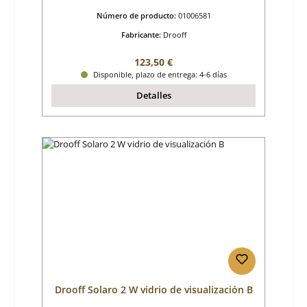
Número de producto:
01006581
Fabricante:
Drooff
Precio normal:
123,50 €
Disponible, plazo de entrega: 4-6 días
Detalles
Drooff Solaro 2 W vidrio de visualización B