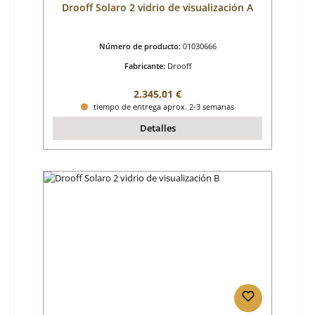
Drooff Solaro 2 vidrio de visualización A
Número de producto:
01030666
Fabricante:
Drooff
Precio normal:
2.345,01 €
tiempo de entrega aprox. 2-3 semanas
Detalles