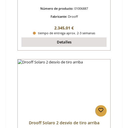
Número de producto:
01006887
Fabricante:
Drooff
Precio normal:
2.345,01 €
tiempo de entrega aprox. 2-3 semanas
Detalles
Drooff Solaro 2 desvío de tiro arriba