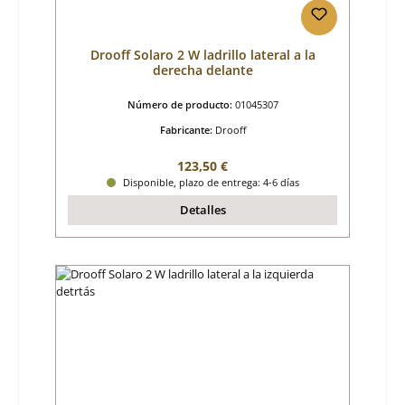
Drooff Solaro 2 W ladrillo lateral a la
derecha delante
Número de producto:
01045307
Fabricante:
Drooff
Precio normal:
123,50 €
Disponible, plazo de entrega: 4-6 días
Detalles