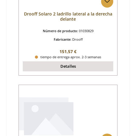
Drooff Solaro 2 ladrillo lateral a la derecha
delante
Número de producto:
01030829
Fabricante:
Drooff
Precio normal:
151,57 €
tiempo de entrega aprox. 2-3 semanas
Detalles