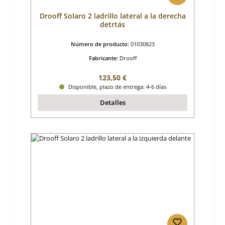
Drooff Solaro 2 ladrillo lateral a la derecha
detrtás
Número de producto:
01030823
Fabricante:
Drooff
Precio normal:
123,50 €
Disponible, plazo de entrega: 4-6 días
Detalles