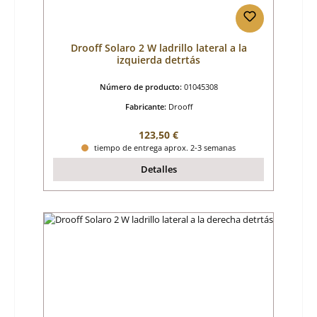
Drooff Solaro 2 W ladrillo lateral a la
izquierda detrtás
Número de producto:
01045308
Fabricante:
Drooff
Precio normal:
123,50 €
tiempo de entrega aprox. 2-3 semanas
Detalles