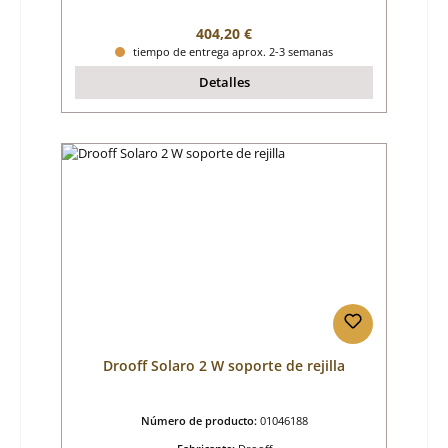
Precio normal:
404,20 €
tiempo de entrega aprox. 2-3 semanas
Detalles
Drooff Solaro 2 W soporte de rejilla
Número de producto:
01046188