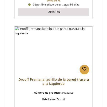
544,54 €
Disponible, plazo de entrega: 4-6 días
Detalles
Drooff Premana ladrillo de la pared trasera
a la izquierda
Número de producto:
01030893
Fabricante:
Drooff