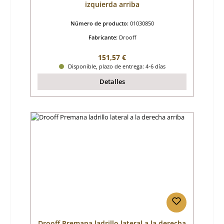
izquierda arriba
Número de producto:
01030850
Fabricante:
Drooff
Precio normal:
151,57 €
Disponible, plazo de entrega: 4-6 días
Detalles
Drooff Premana ladrillo lateral a la derecha