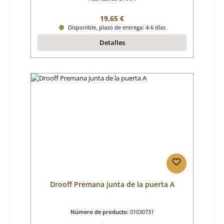
Precio normal:
19,65 €
Disponible, plazo de entrega: 4-6 días
Detalles
Drooff Premana junta de la puerta A
Número de producto:
01030731