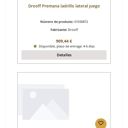
Drooff Premana ladrillo lateral juego
Número de producto:
01030872
Fabricante:
Drooff
Precio normal:
909,44 €
Disponible, plazo de entrega: 4-6 días
Detalles