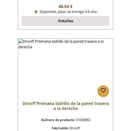
Precio normal:
48,54 €
Disponible, plazo de entrega: 4-6 días
Detalles
Drooff Premana ladrillo de la pared trasera
a la derecha
Número de producto:
01030892
Fabricante:
Drooff