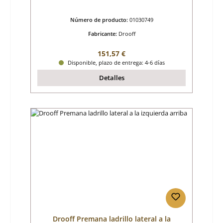
Número de producto:
01030749
Fabricante:
Drooff
Precio normal:
151,57 €
Disponible, plazo de entrega: 4-6 días
Detalles
Drooff Premana ladrillo lateral a la