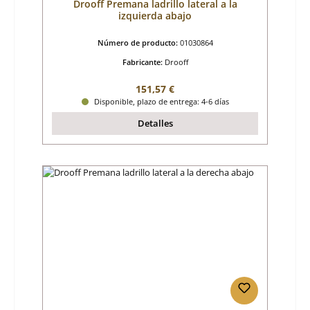
Drooff Premana ladrillo lateral a la
izquierda abajo
Número de producto:
01030864
Fabricante:
Drooff
Precio normal:
151,57 €
Disponible, plazo de entrega: 4-6 días
Detalles