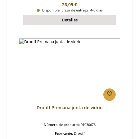
Precio normal:
26,09 €
Disponible, plazo de entrega: 4-6 días
Detalles
Drooff Premana junta de vidrio
Número de producto:
01030676
Fabricante:
Drooff