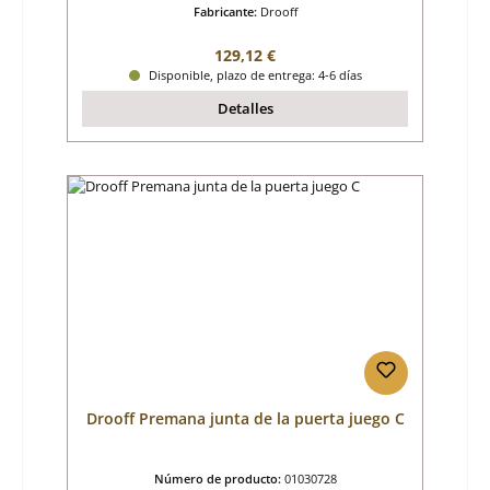
Fabricante:
Drooff
Precio normal:
129,12 €
Disponible, plazo de entrega: 4-6 días
Detalles
Drooff Premana junta de la puerta juego C
Número de producto:
01030728