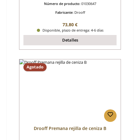
Número de producto:
01030647
Fabricante:
Drooff
Precio normal:
73,80 €
Disponible, plazo de entrega: 4-6 días
Detalles
Agotado
Drooff Premana rejilla de ceniza B