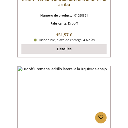
arriba
Número de producto:
01030851
Fabricante:
Drooff
Precio normal:
151,57 €
Disponible, plazo de entrega: 4-6 días
Detalles