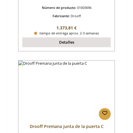
Número de producto:
01003696
Fabricante:
Drooff
Precio normal:
1.373,81 €
tiempo de entrega aprox. 2-3 semanas
Detalles
Drooff Premana junta de la puerta C