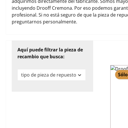
adquirimos directamente del fabricante. Somos mayori
incluyendo Drooff Cremona. Por eso podemos garanti
profesional. Si no está seguro de que la pieza de rep
preguntarnos personalmente.
Aquí puede filtrar la pieza de
recambio que busca:
Sólo
tipo de pieza de repuesto