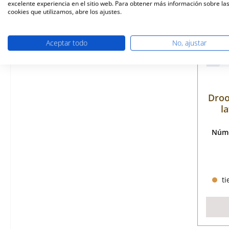
excelente experiencia en el sitio web. Para obtener más información sobre la
cookies que utilizamos, abre los ajustes.
Aceptar todo
No, ajustar
Droo
l
Núme
ti