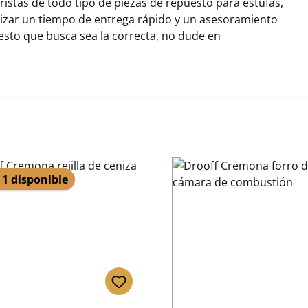
stas de todo tipo de piezas de repuesto para estufas,
zar un tiempo de entrega rápido y un asesoramiento
uesto que busca sea la correcta, no dude en
 1 disponible