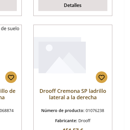
Detalles
illo de
Drooff Cremona SP ladrillo
ha
lateral a la derecha
068874
Número de producto:
01076238
Fabricante:
Drooff