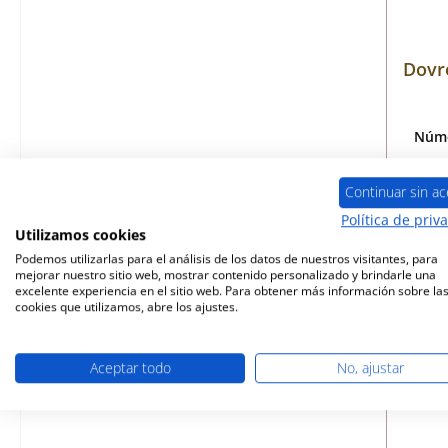
Dovr
Núme
Continuar sin ac
Política de priv
ya
Utilizamos cookies
Podemos utilizarlas para el análisis de los datos de nuestros visitantes, para
mejorar nuestro sitio web, mostrar contenido personalizado y brindarle una
excelente experiencia en el sitio web. Para obtener más información sobre la
cookies que utilizamos, abre los ajustes.
Aceptar todo
No, ajustar
Ago