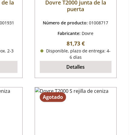
 de la
Dovre T2000 junta de la
puerta
001931
Número de producto:
01008717
Fabricante:
Dovre
mal:
Precio normal:
81,73 €
ox. 2-3
Disponible, plazo de entrega: 4-
6 días
Detalles
Agotado