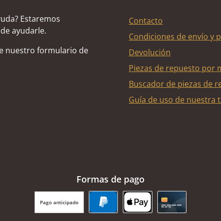
yuda? Estaremos
Contacto
de ayudarle.
Condiciones de envío y 
de nuestro formulario de
Devolución
Piezas de repuesto por 
Buscador de piezas de r
Guía de uso de nuestra t
Formas de pago
Pago anticipado
PayPal
Apple Pay
Tarjeta de cr