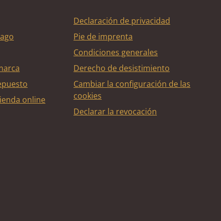
Declaración de privacidad
pago
Pie de imprenta
Condiciones generales
marca
Derecho de desistimiento
epuesto
Cambiar la configuración de las
cookies
ienda online
Declarar la revocación
édito