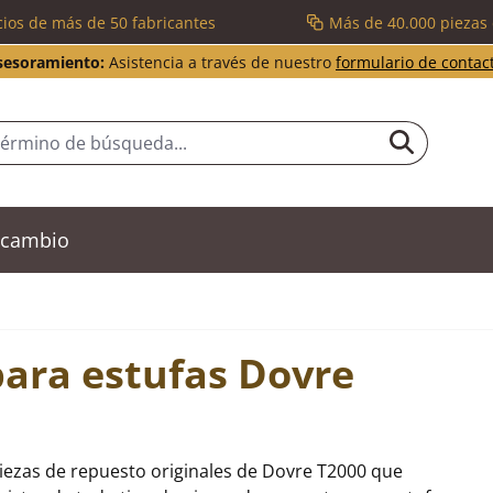
cios de más de 50 fabricantes
Más de 40.000 piezas
sesoramiento:
Asistencia a través de nuestro
formulario de contac
recambio
para estufas Dovre
iezas de repuesto originales de Dovre T2000 que