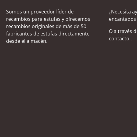
Somos un proveedor líder de
¿Necesita a
recambios para estufas y ofrecemos
encantados 
recambios originales de más de 50
O a través 
fabricantes de estufas directamente
contacto
.
desde el almacén.