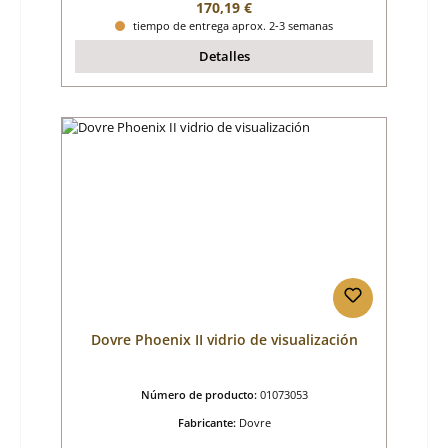
Precio normal:
170,19 €
tiempo de entrega aprox. 2-3 semanas
Detalles
Dovre Phoenix II vidrio de visualización
Número de producto:
01073053
Fabricante:
Dovre