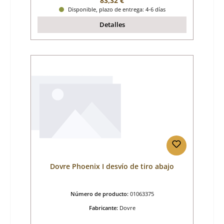
83,32 €
Disponible, plazo de entrega: 4-6 días
Detalles
Dovre Phoenix I desvío de tiro abajo
Número de producto:
01063375
Fabricante:
Dovre