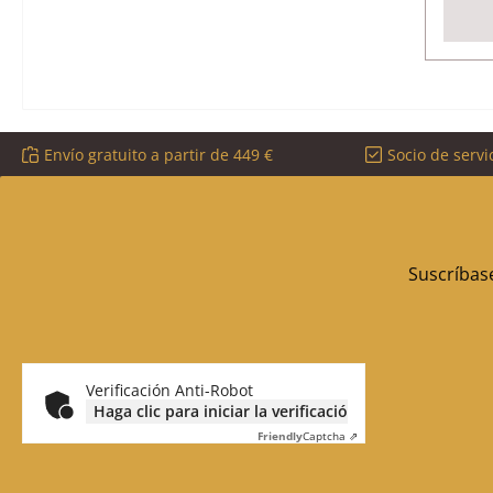
Envío gratuito a partir de 449 €
Socio de servi
Suscríbase
Verificación Anti-Robot
Haga clic para iniciar la verificación
Friendly
Captcha ⇗