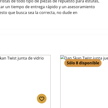
stas de todo tipo de piezas de repuesto para estufas,
zar un tiempo de entrega rápido y un asesoramiento
uesto que busca sea la correcta, no dude en
Sólo 8 disponible