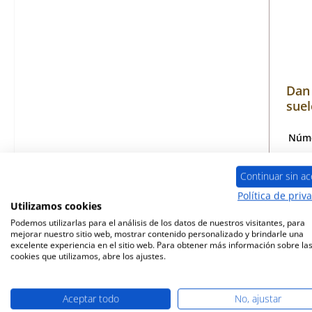
Dan 
suel
Núme
Continuar sin ac
Política de priv
Disp
Utilizamos cookies
Podemos utilizarlas para el análisis de los datos de nuestros visitantes, para
mejorar nuestro sitio web, mostrar contenido personalizado y brindarle una
excelente experiencia en el sitio web. Para obtener más información sobre la
cookies que utilizamos, abre los ajustes.
Aceptar todo
No, ajustar