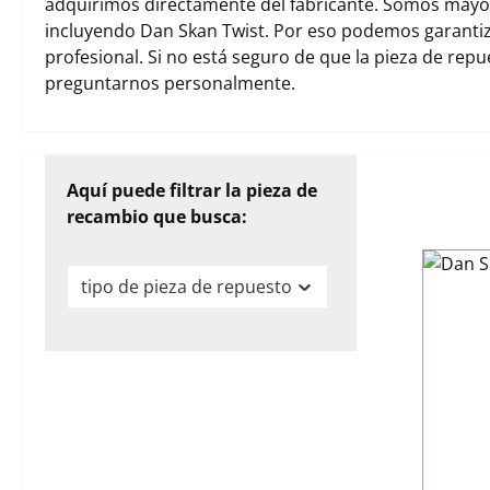
adquirimos directamente del fabricante. Somos mayori
incluyendo Dan Skan Twist. Por eso podemos garanti
profesional. Si no está seguro de que la pieza de rep
preguntarnos personalmente.
Aquí puede filtrar la pieza de
recambio que busca:
tipo de pieza de repuesto