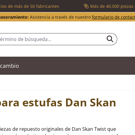
cios de más de 50 fabricantes
Más de 40.000 piezas
sesoramiento:
Asistencia a través de nuestro
formulario de contac
recambio
para estufas Dan Skan
iezas de repuesto originales de Dan Skan Twist que