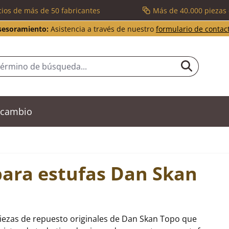
cios de más de 50 fabricantes
Más de 40.000 piezas
sesoramiento:
Asistencia a través de nuestro
formulario de contac
recambio
para estufas Dan Skan
piezas de repuesto originales de Dan Skan Topo que