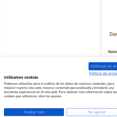
Dan
Núme
Continuar sin ac
Política de priv
Disp
Utilizamos cookies
Podemos utilizarlas para el análisis de los datos de nuestros visitantes, para
mejorar nuestro sitio web, mostrar contenido personalizado y brindarle una
excelente experiencia en el sitio web. Para obtener más información sobre la
cookies que utilizamos, abre los ajustes.
Aceptar todo
No, ajustar