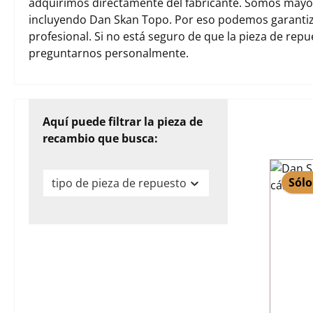
adquirimos directamente del fabricante. Somos mayori
incluyendo Dan Skan Topo. Por eso podemos garantiz
profesional. Si no está seguro de que la pieza de rep
preguntarnos personalmente.
Aquí puede filtrar la pieza de
recambio que busca:
Sólo
tipo de pieza de repuesto