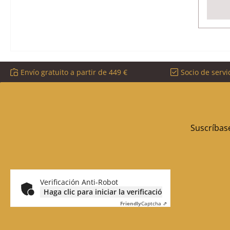
Envío gratuito a partir de 449 €
Socio de servi
Suscríbase
Verificación Anti-Robot
Haga clic para iniciar la verificación
Friendly
Captcha ⇗