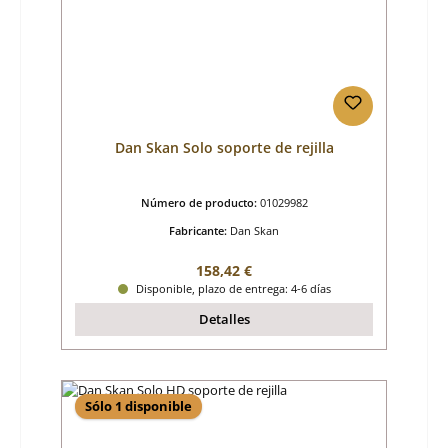
Dan Skan Solo soporte de rejilla
Número de producto:
01029982
Fabricante:
Dan Skan
Precio normal:
158,42 €
Disponible, plazo de entrega: 4-6 días
Detalles
Sólo 1 disponible