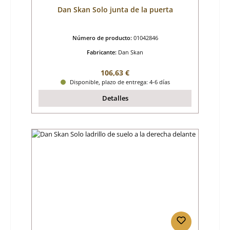
Dan Skan Solo junta de la puerta
Número de producto:
01042846
Fabricante:
Dan Skan
Precio normal:
106,63 €
Disponible, plazo de entrega: 4-6 días
Detalles