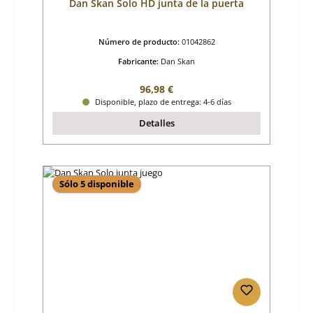
Dan Skan Solo HD junta de la puerta
Número de producto:
01042862
Fabricante:
Dan Skan
Precio normal:
96,98 €
Disponible, plazo de entrega: 4-6 días
Detalles
Sólo 5 disponible