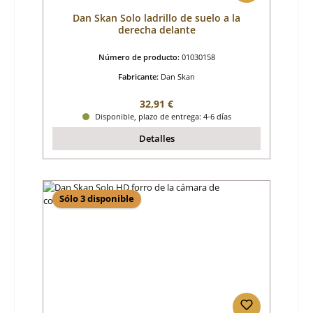
Dan Skan Solo ladrillo de suelo a la
derecha delante
Número de producto:
01030158
Fabricante:
Dan Skan
Precio normal:
32,91 €
Disponible, plazo de entrega: 4-6 días
Detalles
Sólo 3 disponible