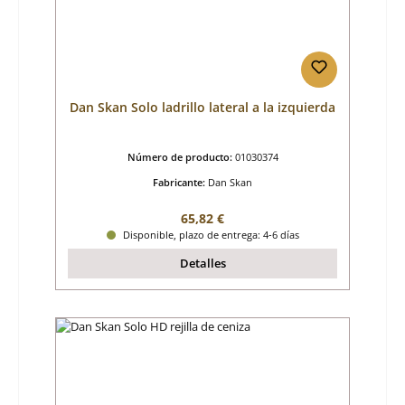
Dan Skan Solo ladrillo lateral a la izquierda
Número de producto:
01030374
Fabricante:
Dan Skan
Precio normal:
65,82 €
Disponible, plazo de entrega: 4-6 días
Detalles