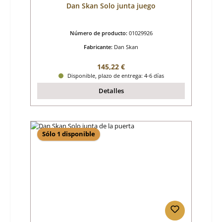
Dan Skan Solo junta juego
Número de producto:
01029926
Fabricante:
Dan Skan
Precio normal:
145,22 €
Disponible, plazo de entrega: 4-6 días
Detalles
Sólo 1 disponible