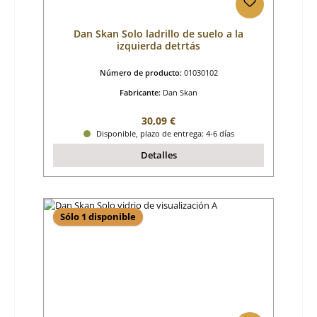
Dan Skan Solo ladrillo de suelo a la
izquierda detrtás
Número de producto:
01030102
Fabricante:
Dan Skan
Precio normal:
30,09 €
Disponible, plazo de entrega: 4-6 días
Detalles
Sólo 1 disponible