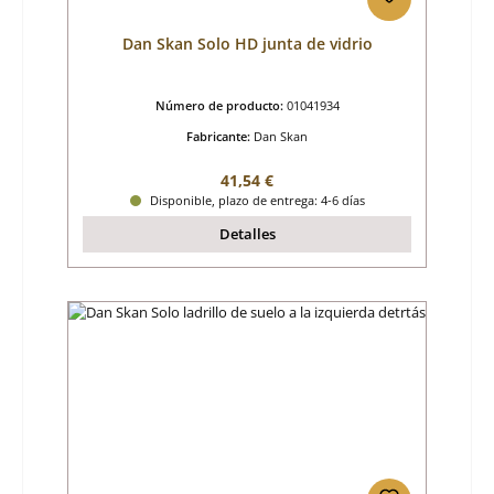
Dan Skan Solo HD junta de vidrio
Número de producto:
01041934
Fabricante:
Dan Skan
Precio normal:
41,54 €
Disponible, plazo de entrega: 4-6 días
Detalles