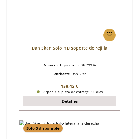
Dan Skan Solo HD soporte de rejilla
Número de producto:
01029984
Fabricante:
Dan Skan
Precio normal:
158,42 €
Disponible, plazo de entrega: 4-6 días
Detalles
Sólo 5 disponible