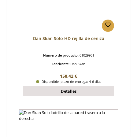
Dan Skan Solo HD rejilla de ceniza
Número de producto:
01029961
Fabricante:
Dan Skan
Precio normal:
158,42 €
Disponible, plazo de entrega: 4-6 días
Detalles