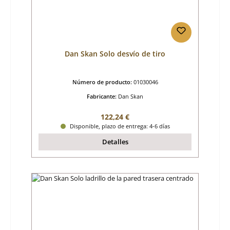
Dan Skan Solo desvío de tiro
Número de producto:
01030046
Fabricante:
Dan Skan
Precio normal:
122,24 €
Disponible, plazo de entrega: 4-6 días
Detalles