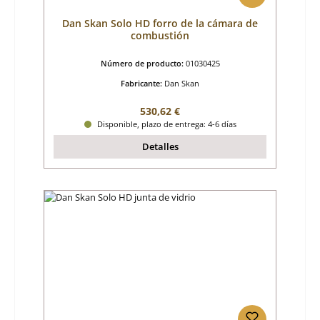
Dan Skan Solo HD forro de la cámara de
combustión
Número de producto:
01030425
Fabricante:
Dan Skan
Precio normal:
530,62 €
Disponible, plazo de entrega: 4-6 días
Detalles