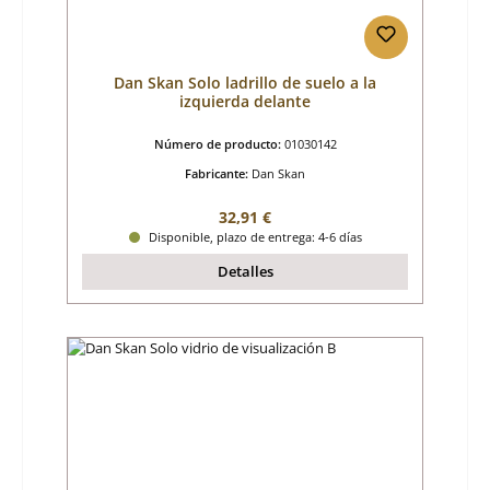
Dan Skan Solo ladrillo de suelo a la
izquierda delante
Número de producto:
01030142
Fabricante:
Dan Skan
Precio normal:
32,91 €
Disponible, plazo de entrega: 4-6 días
Detalles