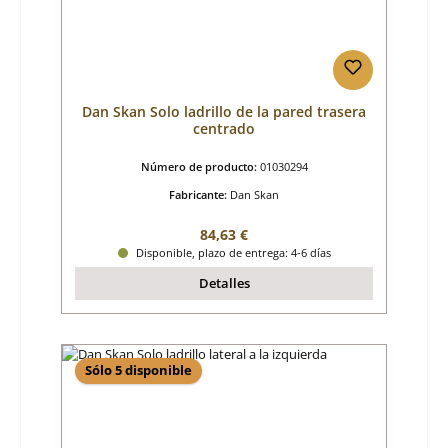
Dan Skan Solo ladrillo de la pared trasera
centrado
Número de producto:
01030294
Fabricante:
Dan Skan
Precio normal:
84,63 €
Disponible, plazo de entrega: 4-6 días
Detalles
Sólo 5 disponible