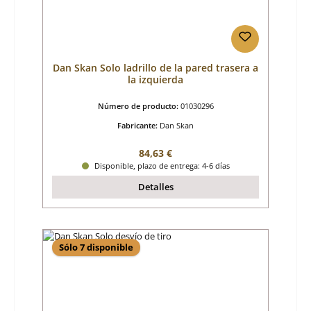
Dan Skan Solo ladrillo de la pared trasera a
la izquierda
Número de producto:
01030296
Fabricante:
Dan Skan
Precio normal:
84,63 €
Disponible, plazo de entrega: 4-6 días
Detalles
Sólo 7 disponible