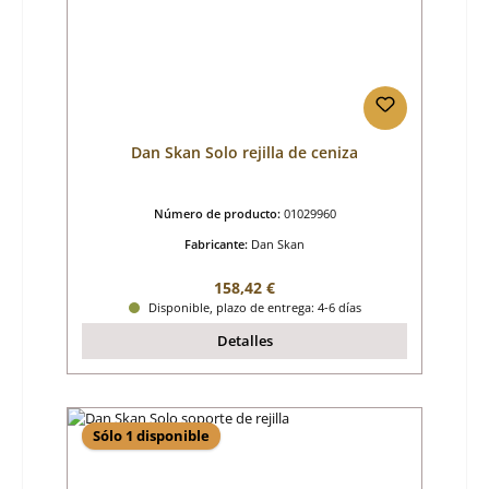
Dan Skan Solo rejilla de ceniza
Número de producto:
01029960
Fabricante:
Dan Skan
Precio normal:
158,42 €
Disponible, plazo de entrega: 4-6 días
Detalles
Sólo 1 disponible