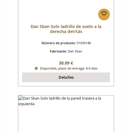
Dan Skan Solo ladrillo de suelo a la
derecha detrtás
Número de producto:
01030148
Fabricante:
Dan Skan
Precio normal:
30,09 €
Disponible, plazo de entrega: 4-6 días
Detalles