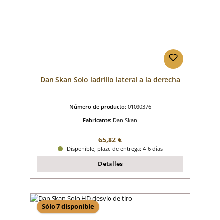
Dan Skan Solo ladrillo lateral a la derecha
Número de producto:
01030376
Fabricante:
Dan Skan
Precio normal:
65,82 €
Disponible, plazo de entrega: 4-6 días
Detalles
Sólo 7 disponible