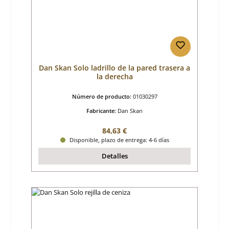
Dan Skan Solo ladrillo de la pared trasera a
la derecha
Número de producto:
01030297
Fabricante:
Dan Skan
Precio normal:
84,63 €
Disponible, plazo de entrega: 4-6 días
Detalles