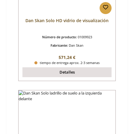
Dan Skan Solo HD vidrio de visualización
Número de producto:
01009923
Fabricante:
Dan Skan
Precio normal:
571,24 €
tiempo de entrega aprox. 2-3 semanas
Detalles