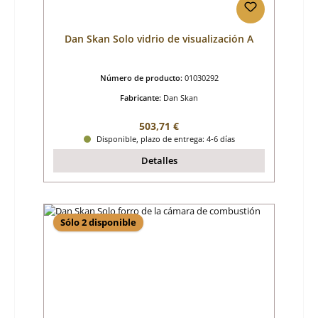
Dan Skan Solo vidrio de visualización A
Número de producto:
01030292
Fabricante:
Dan Skan
Precio normal:
503,71 €
Disponible, plazo de entrega: 4-6 días
Detalles
Sólo 2 disponible