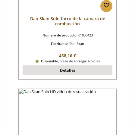
Dan Skan Solo forro de la cámara de
combustión
Número de producto:
01030423
Fabricante:
Dan Skan
Precio normal:
458,16 €
Disponible, plazo de entrega: 4-6 días
Detalles