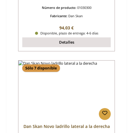
Número de producto:
01030300
Fabricante:
Dan Skan
Precio normal:
94,03 €
Disponible, plazo de entrega: 4-6 días
Detalles
Sólo 7 disponible
Dan Skan Novo ladrillo lateral a la derecha