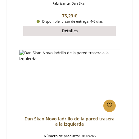
Fabricante:
Dan Skan
Precio normal:
75,23 €
Disponible, plazo de entrega: 4-6 días
Detalles
Dan Skan Novo ladrillo de la pared trasera
a la izquierda
Número de producto:
01009246