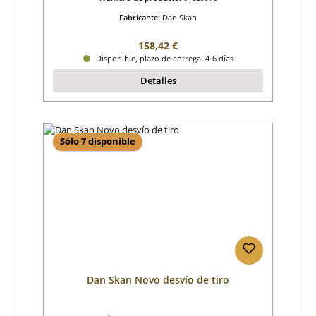
Fabricante:
Dan Skan
Precio normal:
158,42 €
Disponible, plazo de entrega: 4-6 días
Detalles
Sólo 7 disponible
Dan Skan Novo desvío de tiro