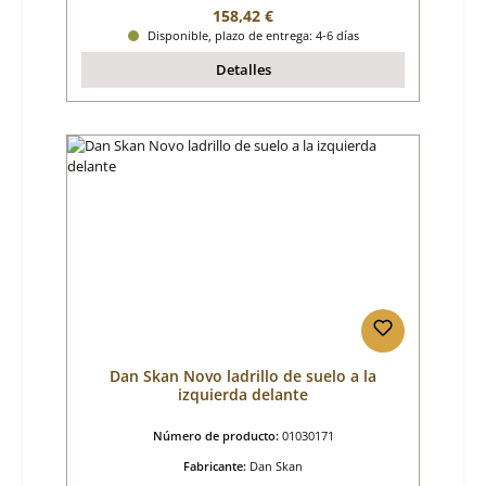
Precio normal:
158,42 €
Disponible, plazo de entrega: 4-6 días
Detalles
Dan Skan Novo ladrillo de suelo a la
izquierda delante
Número de producto:
01030171
Fabricante:
Dan Skan