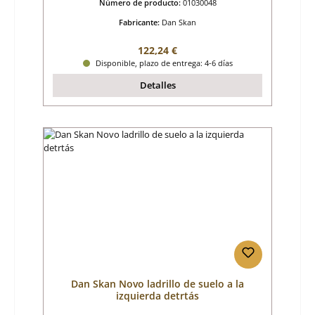
Número de producto:
01030048
Fabricante:
Dan Skan
Precio normal:
122,24 €
Disponible, plazo de entrega: 4-6 días
Detalles
Dan Skan Novo ladrillo de suelo a la
izquierda detrtás