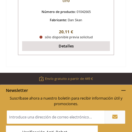
tiro
Número de producto:
01042665
Fabricante:
Dan Skan
Precio normal:
20,11 €
sólo disponible previa solicitud
Detalles
Envío gratuito a partir de 449 €
Newsletter
Suscríbase ahora a nuestro boletín para recibir información útil y
promociones.
Dirección
de
correo
electrónico
*