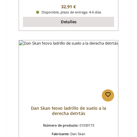
Precio normal:
32,91 €
Disponible, plazo de entrega: 4-6 días
Detalles
Dan Skan Novo ladrillo de suelo a la
derecha detrtás
Número de producto:
01030173
Fabricante:
Dan Skan