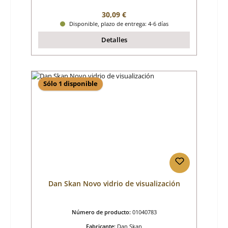
Precio normal:
30,09 €
Disponible, plazo de entrega: 4-6 días
Detalles
Sólo 1 disponible
Dan Skan Novo vidrio de visualización
Número de producto:
01040783
Fabricante:
Dan Skan