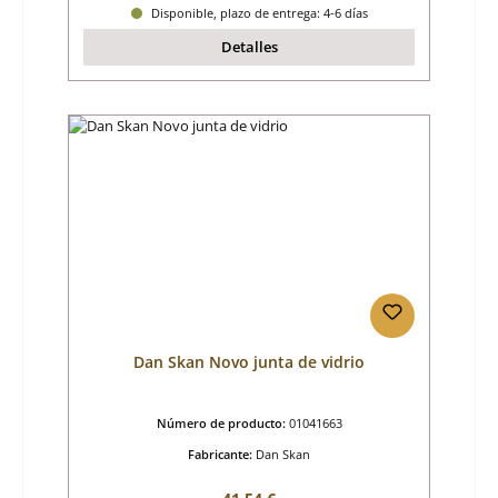
Disponible, plazo de entrega: 4-6 días
Detalles
Dan Skan Novo junta de vidrio
Número de producto:
01041663
Fabricante:
Dan Skan
Precio normal: