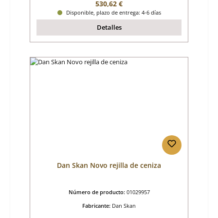
Precio normal:
530,62 €
Disponible, plazo de entrega: 4-6 días
Detalles
Dan Skan Novo rejilla de ceniza
Número de producto:
01029957
Fabricante:
Dan Skan