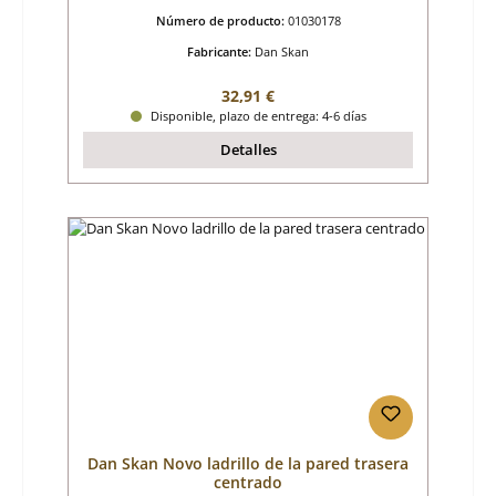
Número de producto:
01030178
Fabricante:
Dan Skan
Precio normal:
32,91 €
Disponible, plazo de entrega: 4-6 días
Detalles
Dan Skan Novo ladrillo de la pared trasera
centrado