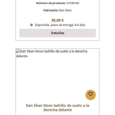
Número de producto:
01030165
Fabricante:
Dan Skan
Precio normal:
30,09 €
Disponible, plazo de entrega: 4-6 días
Detalles
Dan Skan Novo ladrillo de suelo a la
derecha delante