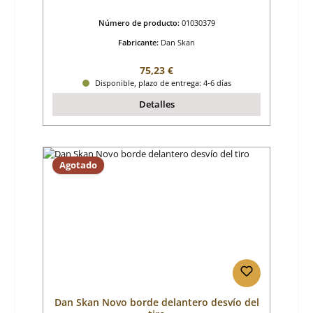
Número de producto:
01030379
Fabricante:
Dan Skan
Precio normal:
75,23 €
Disponible, plazo de entrega: 4-6 días
Detalles
Agotado
Dan Skan Novo borde delantero desvío del