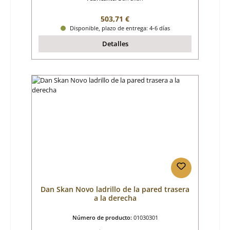
Precio normal:
503,71 €
Disponible, plazo de entrega: 4-6 días
Detalles
Dan Skan Novo ladrillo de la pared trasera
a la derecha
Número de producto:
01030301