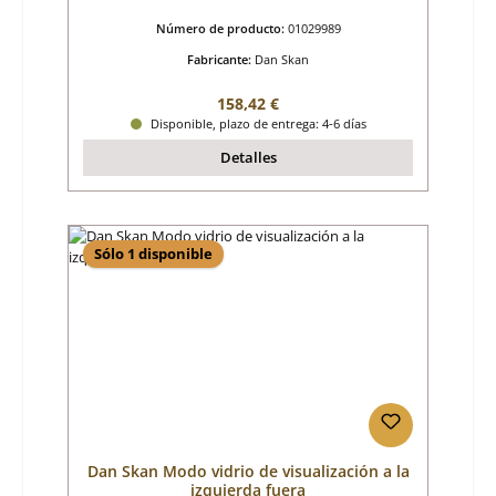
Número de producto:
01029989
Fabricante:
Dan Skan
Precio normal:
158,42 €
Disponible, plazo de entrega: 4-6 días
Detalles
Sólo 1 disponible
Dan Skan Modo vidrio de visualización a la
izquierda fuera