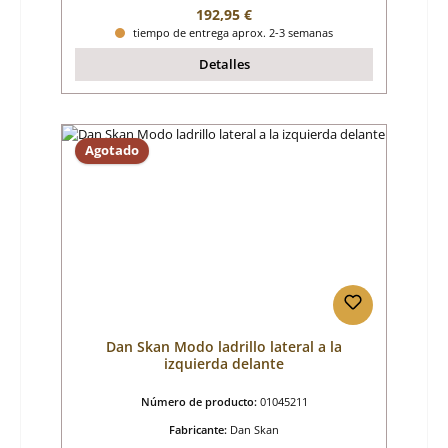
Precio normal:
192,95 €
tiempo de entrega aprox. 2-3 semanas
Detalles
Agotado
Dan Skan Modo ladrillo lateral a la
izquierda delante
Número de producto:
01045211
Fabricante:
Dan Skan