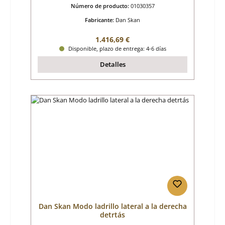
Número de producto:
01030357
Fabricante:
Dan Skan
Precio normal:
1.416,69 €
Disponible, plazo de entrega: 4-6 días
Detalles
Dan Skan Modo ladrillo lateral a la derecha
detrtás