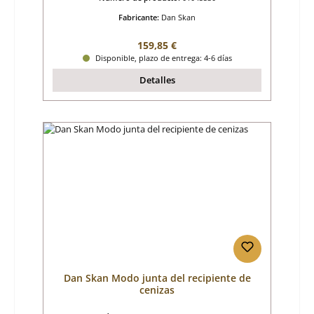
Fabricante:
Dan Skan
Precio normal:
159,85 €
Disponible, plazo de entrega: 4-6 días
Detalles
Dan Skan Modo junta del recipiente de
cenizas