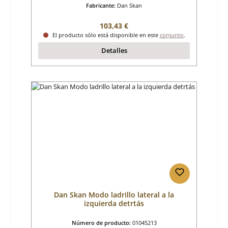
Fabricante:
Dan Skan
Precio normal:
103,43 €
El producto sólo está disponible en este
conjunto
.
Detalles
Dan Skan Modo ladrillo lateral a la
izquierda detrtás
Número de producto:
01045213