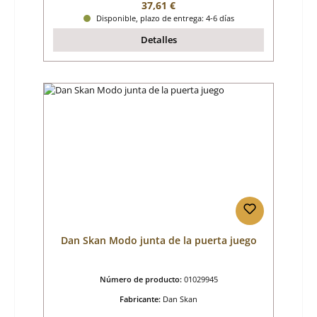
Precio normal:
37,61 €
Disponible, plazo de entrega: 4-6 días
Detalles
Dan Skan Modo junta de la puerta juego
Número de producto:
01029945
Fabricante:
Dan Skan