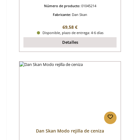
Número de producto:
01045214
Fabricante:
Dan Skan
Precio normal:
69,58 €
Disponible, plazo de entrega: 4-6 días
Detalles
Dan Skan Modo rejilla de ceniza