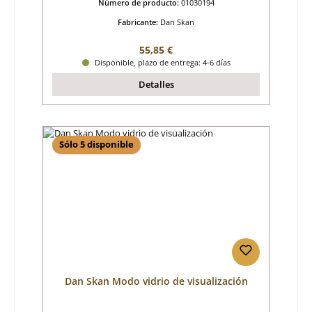
Número de producto:
01030194
Fabricante:
Dan Skan
Precio normal:
55,85 €
Disponible, plazo de entrega: 4-6 días
Detalles
Sólo 5 disponible
Dan Skan Modo vidrio de visualización