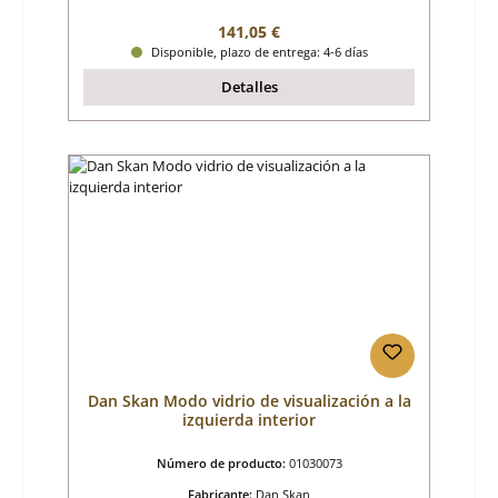
Precio normal:
141,05 €
Disponible, plazo de entrega: 4-6 días
Detalles
Dan Skan Modo vidrio de visualización a la
izquierda interior
Número de producto:
01030073
Fabricante:
Dan Skan