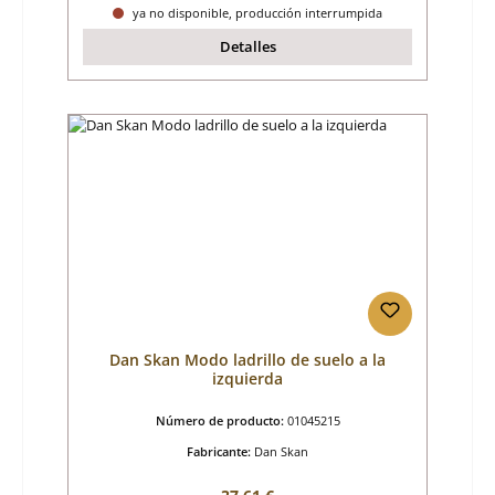
ya no disponible, producción interrumpida
Detalles
Dan Skan Modo ladrillo de suelo a la
izquierda
Número de producto:
01045215
Fabricante:
Dan Skan
Precio normal: