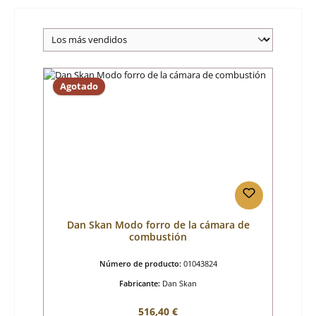
Agotado
Dan Skan Modo forro de la cámara de
combustión
Número de producto:
01043824
Fabricante:
Dan Skan
Precio normal:
516,40 €