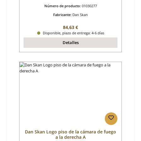
Número de producto:
01030277
Fabricante:
Dan Skan
Precio normal:
84,63 €
Disponible, plazo de entrega: 4-6 días
Detalles
Dan Skan Logo piso de la cámara de fuego
a la derecha A