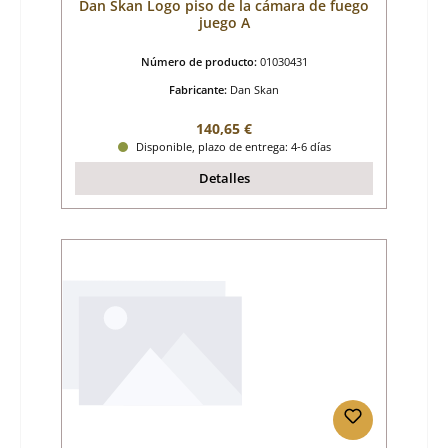
Dan Skan Logo piso de la cámara de fuego
juego A
Número de producto:
01030431
Fabricante:
Dan Skan
Precio normal:
140,65 €
Disponible, plazo de entrega: 4-6 días
Detalles