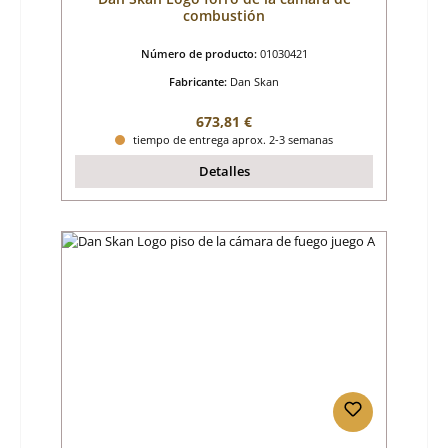
combustión
Número de producto:
01030421
Fabricante:
Dan Skan
Precio normal:
673,81 €
tiempo de entrega aprox. 2-3 semanas
Detalles