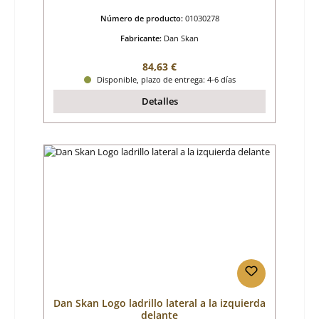
Número de producto:
01030278
Fabricante:
Dan Skan
Precio normal:
84,63 €
Disponible, plazo de entrega: 4-6 días
Detalles
Dan Skan Logo ladrillo lateral a la izquierda
delante