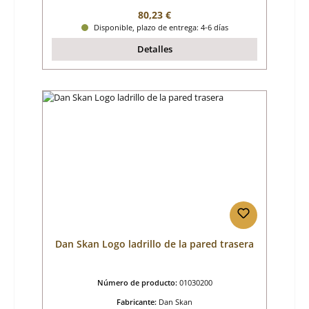
Precio normal:
80,23 €
Disponible, plazo de entrega: 4-6 días
Detalles
Dan Skan Logo ladrillo de la pared trasera
Número de producto:
01030200
Fabricante:
Dan Skan