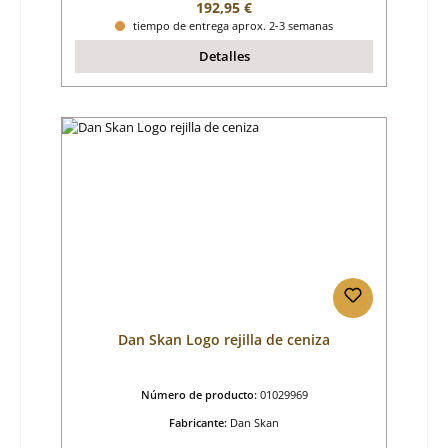
Precio normal:
192,95 €
tiempo de entrega aprox. 2-3 semanas
Detalles
Dan Skan Logo rejilla de ceniza
Número de producto:
01029969
Fabricante:
Dan Skan