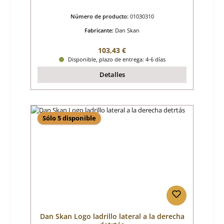
Número de producto:
01030310
Fabricante:
Dan Skan
Precio normal:
103,43 €
Disponible, plazo de entrega: 4-6 días
Detalles
Sólo 5 disponible
Dan Skan Logo ladrillo lateral a la derecha