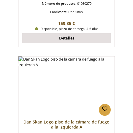
Número de producto:
01030270
Fabricante:
Dan Skan
Precio normal:
159,85 €
Disponible, plazo de entrega: 4-6 días
Detalles
Dan Skan Logo piso de la cámara de fuego
a la izquierda A