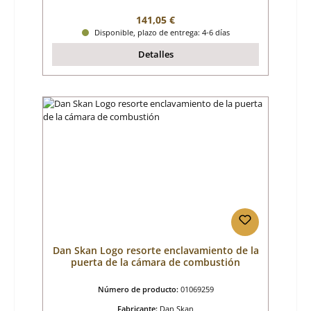
Precio normal:
141,05 €
Disponible, plazo de entrega: 4-6 días
Detalles
Dan Skan Logo resorte enclavamiento de la
puerta de la cámara de combustión
Número de producto:
01069259
Fabricante:
Dan Skan