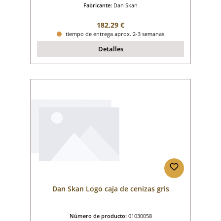
Fabricante:
Dan Skan
Precio normal:
182,29 €
tiempo de entrega aprox. 2-3 semanas
Detalles
Dan Skan Logo caja de cenizas gris
Número de producto:
01030058