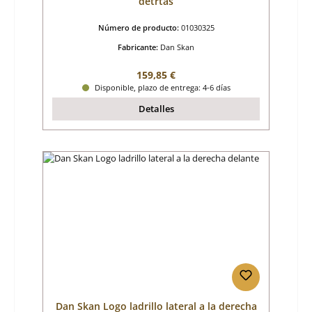
detrtás
Número de producto:
01030325
Fabricante:
Dan Skan
Precio normal:
159,85 €
Disponible, plazo de entrega: 4-6 días
Detalles
Dan Skan Logo ladrillo lateral a la derecha