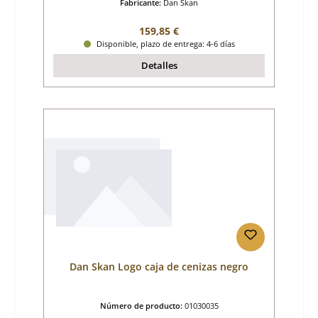
Fabricante:
Dan Skan
Precio normal:
159,85 €
Disponible, plazo de entrega: 4-6 días
Detalles
Dan Skan Logo caja de cenizas negro
Número de producto:
01030035