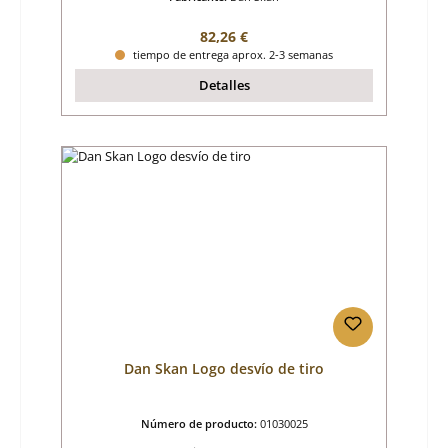
Precio normal:
82,26 €
tiempo de entrega aprox. 2-3 semanas
Detalles
Dan Skan Logo desvío de tiro
Número de producto:
01030025