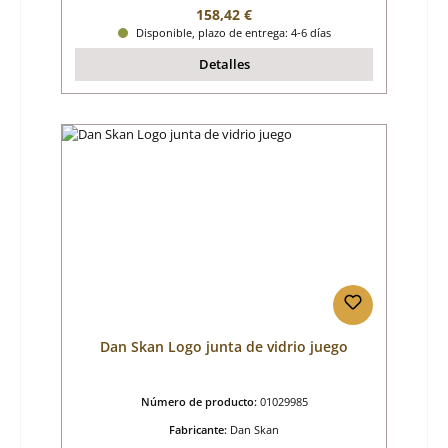
Precio normal:
158,42 €
Disponible, plazo de entrega: 4-6 días
Detalles
Dan Skan Logo junta de vidrio juego
Número de producto:
01029985
Fabricante:
Dan Skan