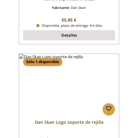
Fabricante:
Dan Skan
Precio normal:
55,85 €
Disponible, plazo de entrega: 4-6 días
Detalles
Sólo 1 disponible
Dan Skan Logo soporte de rejilla