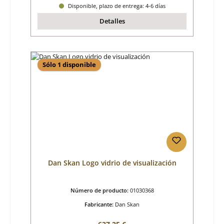
Disponible, plazo de entrega: 4-6 días
Detalles
Sólo 1 disponible
Dan Skan Logo vidrio de visualización
Número de producto:
01030368
Fabricante:
Dan Skan
Precio normal: