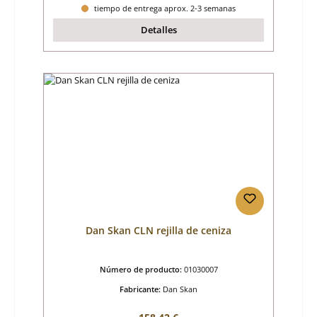
tiempo de entrega aprox. 2-3 semanas
Detalles
Dan Skan CLN rejilla de ceniza
Número de producto:
01030007
Fabricante:
Dan Skan
Precio normal: