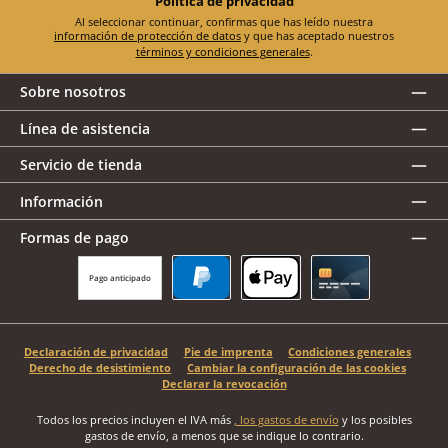
Política de privacidad
Al seleccionar continuar, confirmas que has leído nuestra
información de protección de datos
y que has aceptado nuestros
términos y condiciones generales
.
Sobre nosotros
Línea de asistencia
Servicio de tienda
Información
Formas de pago
Pago anticipado
PayPal
Apple Pay
Tarjeta de crédito
Declaración de privacidad
Pie de imprenta
Condiciones generales
Derecho de desistimiento
Cambiar la configuración de las cookies
Declarar la revocación
Todos los precios incluyen el IVA más
, los gastos de envío
y los posibles
gastos de envío, a menos que se indique lo contrario.