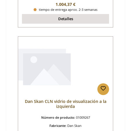
Precio normal:
1.004,37 €
tiempo de entrega aprox. 2-3 semanas
Detalles
Dan Skan CLN vidrio de visualización a la
izquierda
Número de producto:
01009267
Fabricante:
Dan Skan