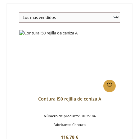
Contura i50 rejilla de ceniza A
Número de producto:
01025184
Fabricante:
Contura
Precio normal:
116,78 €