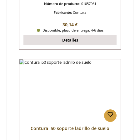
Número de producto:
01057061
Fabricante:
Contura
Precio normal:
30,14 €
Disponible, plazo de entrega: 4-6 días
Detalles
Contura i50 soporte ladrillo de suelo