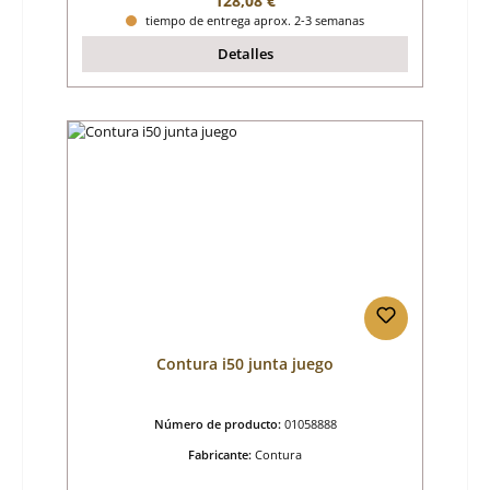
128,08 €
tiempo de entrega aprox. 2-3 semanas
Detalles
Contura i50 junta juego
Número de producto:
01058888
Fabricante:
Contura