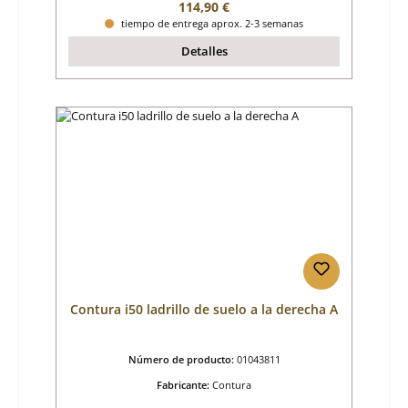
Precio normal:
114,90 €
tiempo de entrega aprox. 2-3 semanas
Detalles
Contura i50 ladrillo de suelo a la derecha A
Número de producto:
01043811
Fabricante:
Contura