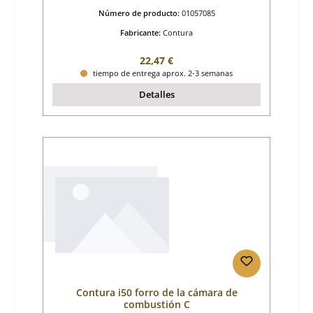
Número de producto:
01057085
Fabricante:
Contura
Precio normal:
22,47 €
tiempo de entrega aprox. 2-3 semanas
Detalles
Contura i50 forro de la cámara de
combustión C