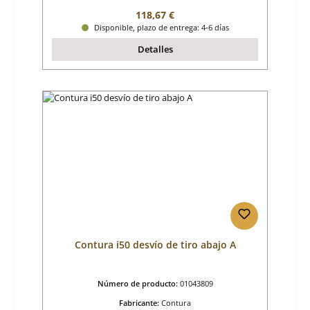
Precio normal:
118,67 €
Disponible, plazo de entrega: 4-6 días
Detalles
Contura i50 desvío de tiro abajo A
Número de producto:
01043809
Fabricante:
Contura