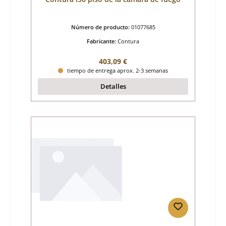
Número de producto:
01077685
Fabricante:
Contura
Precio normal:
403,09 €
tiempo de entrega aprox. 2-3 semanas
Detalles