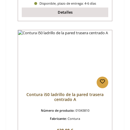
Disponible, plazo de entrega: 4-6 días
Detalles
Contura i50 ladrillo de la pared trasera
centrado A
Número de producto:
01043810
Fabricante:
Contura
Precio normal: