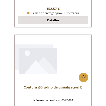
Precio normal:
152,57 €
tiempo de entrega aprox. 2-3 semanas
Detalles
Contura i50 vidrio de visualización B
Número de producto:
01043805