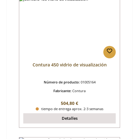
Contura 450 vidrio de visualización
Número de producto:
01005164
Fabricante:
Contura
Precio normal:
504,80 €
tiempo de entrega aprox. 2-3 semanas
Detalles