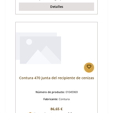
Detalles
Contura 470 junta del recipiente de cenizas
Número de producto:
01045969
Fabricante:
Contura
Precio normal:
86,65 €