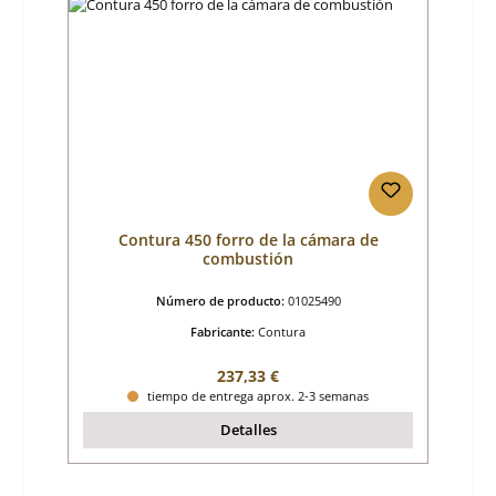
Contura 450 forro de la cámara de
combustión
Número de producto:
01025490
Fabricante:
Contura
Precio normal:
237,33 €
tiempo de entrega aprox. 2-3 semanas
Detalles