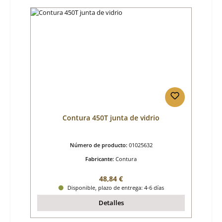
Contura 450T junta de vidrio
Número de producto:
01025632
Fabricante:
Contura
Precio normal:
48,84 €
Disponible, plazo de entrega: 4-6 días
Detalles