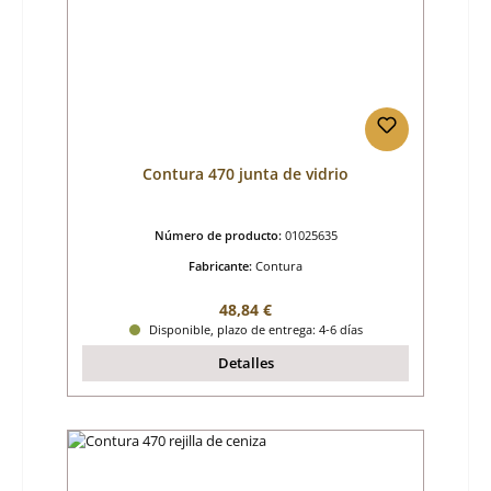
Contura 470 junta de vidrio
Número de producto:
01025635
Fabricante:
Contura
Precio normal:
48,84 €
Disponible, plazo de entrega: 4-6 días
Detalles