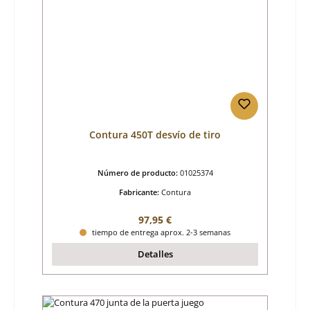
Contura 450T desvío de tiro
Número de producto:
01025374
Fabricante:
Contura
Precio normal:
97,95 €
tiempo de entrega aprox. 2-3 semanas
Detalles