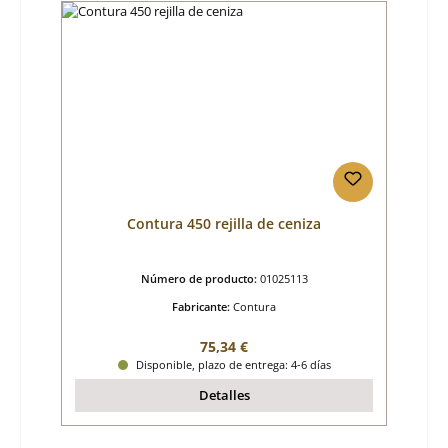
Contura 450 rejilla de ceniza
Número de producto:
01025113
Fabricante:
Contura
Precio normal:
75,34 €
Disponible, plazo de entrega: 4-6 días
Detalles