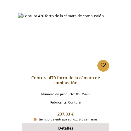
Contura 470 forro de la cámara de
combustión
Número de producto:
01025495
Fabricante:
Contura
Precio normal:
237,33 €
tiempo de entrega aprox. 2-3 semanas
Detalles