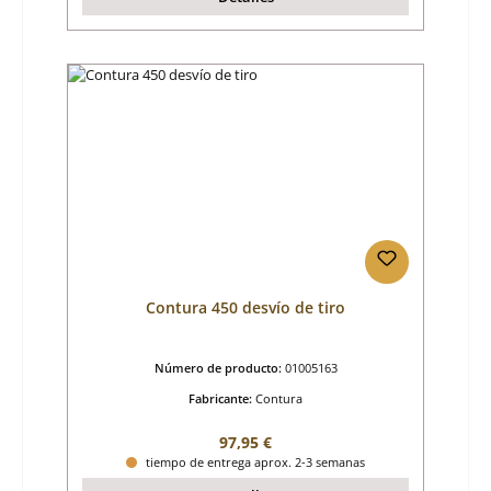
Contura 450 desvío de tiro
Número de producto:
01005163
Fabricante:
Contura
Precio normal:
97,95 €
tiempo de entrega aprox. 2-3 semanas