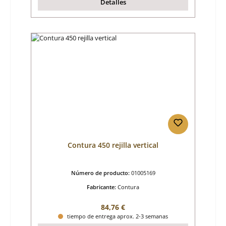
Detalles
Contura 450 rejilla vertical
Número de producto:
01005169
Fabricante:
Contura
Precio normal:
84,76 €
tiempo de entrega aprox. 2-3 semanas