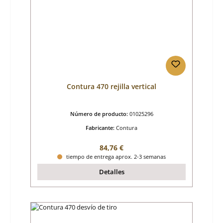
Contura 470 rejilla vertical
Número de producto:
01025296
Fabricante:
Contura
Precio normal:
84,76 €
tiempo de entrega aprox. 2-3 semanas
Detalles