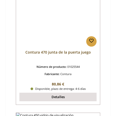
Contura 470 junta de la puerta juego
Número de producto:
01025544
Fabricante:
Contura
Precio normal:
80,86 €
Disponible, plazo de entrega: 4-6 días
Detalles