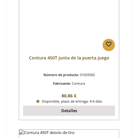
Contura 450T junta de la puerta juego
Número de producto:
01025502
Fabricante:
Contura
Precio normal:
80,86 €
Disponible, plazo de entrega: 4-6 días
Detalles