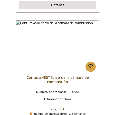
Detalles
Contura 450T forro de la cámara de
combustión
Número de producto:
01039984
Fabricante:
Contura
Precio normal:
237,33 €
tiempo de entrega aprox. 2-3 semanas