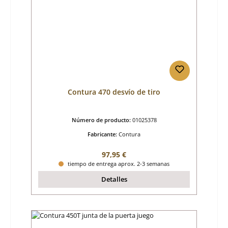
Contura 470 desvío de tiro
Número de producto:
01025378
Fabricante:
Contura
Precio normal:
97,95 €
tiempo de entrega aprox. 2-3 semanas
Detalles