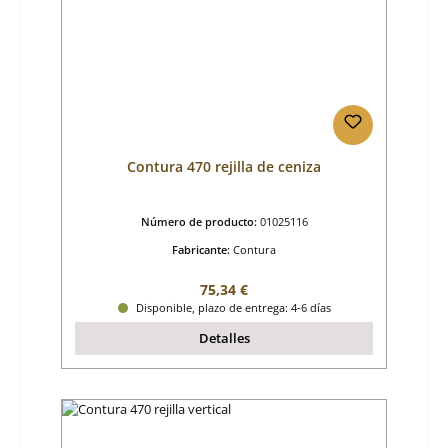
Contura 470 rejilla de ceniza
Número de producto:
01025116
Fabricante:
Contura
Precio normal:
75,34 €
Disponible, plazo de entrega: 4-6 días
Detalles