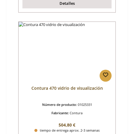
Detalles
Contura 470 vidrio de visualización
Número de producto:
01025331
Fabricante:
Contura
Precio normal:
504,80 €
tiempo de entrega aprox. 2-3 semanas