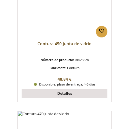
Contura 450 junta de vidrio
Número de producto:
01025628
Fabricante:
Contura
Precio normal:
48,84 €
Disponible, plazo de entrega: 4-6 días
Detalles