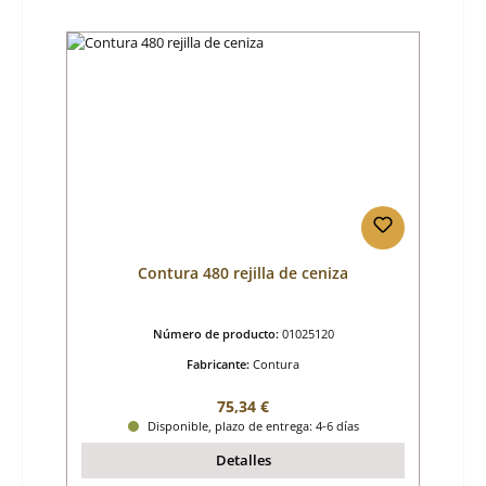
Contura 480 rejilla de ceniza
Número de producto:
01025120
Fabricante:
Contura
Precio normal:
75,34 €
Disponible, plazo de entrega: 4-6 días
Detalles