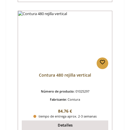
Contura 480 rejilla vertical
Número de producto:
01025297
Fabricante:
Contura
Precio normal:
84,76 €
tiempo de entrega aprox. 2-3 semanas
Detalles