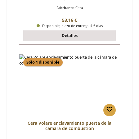
Fabricante:
Cera
Precio normal:
53,16 €
Disponible, plazo de entrega: 4-6 días
Detalles
Sólo 1 disponible
Cera Volare enclavamiento puerta de la
cámara de combustión