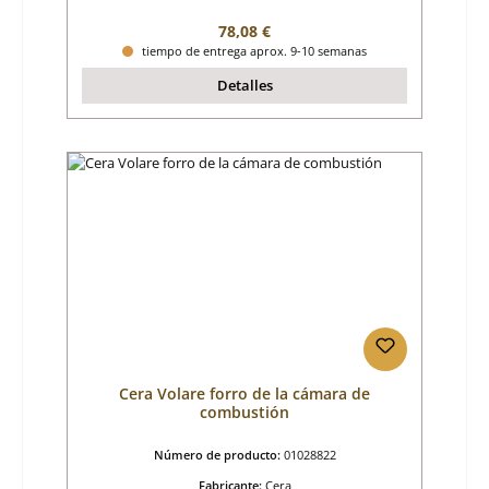
Precio normal:
78,08 €
tiempo de entrega aprox. 9-10 semanas
Detalles
Cera Volare forro de la cámara de
combustión
Número de producto:
01028822
Fabricante:
Cera