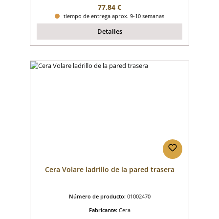
Precio normal:
77,84 €
tiempo de entrega aprox. 9-10 semanas
Detalles
Cera Volare ladrillo de la pared trasera
Número de producto:
01002470
Fabricante:
Cera