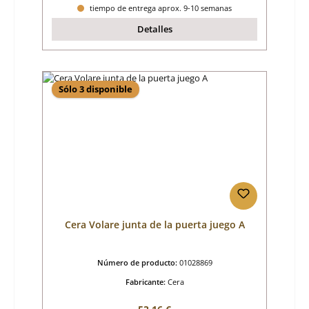
tiempo de entrega aprox. 9-10 semanas
Detalles
Sólo 3 disponible
Cera Volare junta de la puerta juego A
Número de producto:
01028869
Fabricante:
Cera
Precio normal: