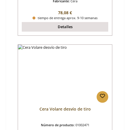
Fabricante:
Cera
Precio normal:
78,08 €
tiempo de entrega aprox. 9-10 semanas
Detalles
Cera Volare desvío de tiro
Número de producto:
01002471