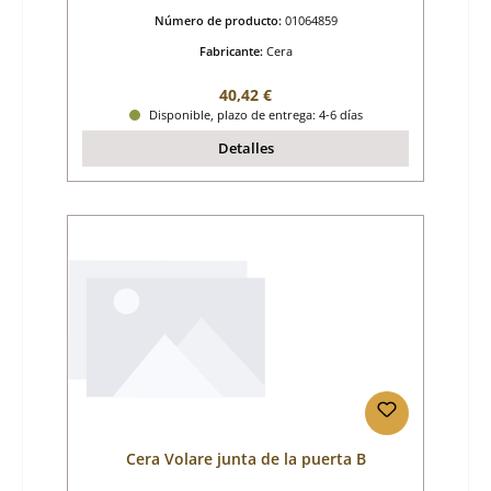
Número de producto:
01064859
Fabricante:
Cera
Precio normal:
40,42 €
Disponible, plazo de entrega: 4-6 días
Detalles
Cera Volare junta de la puerta B