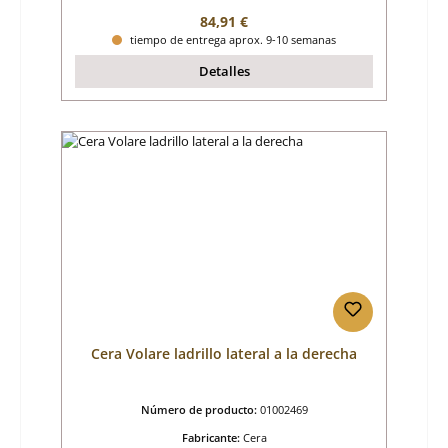
Precio normal:
84,91 €
tiempo de entrega aprox. 9-10 semanas
Detalles
Cera Volare ladrillo lateral a la derecha
Número de producto:
01002469
Fabricante:
Cera