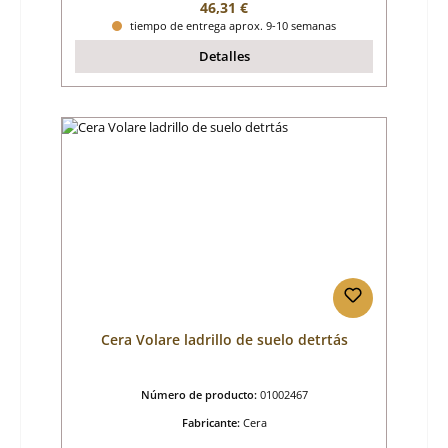
Precio normal:
46,31 €
tiempo de entrega aprox. 9-10 semanas
Detalles
Cera Volare ladrillo de suelo detrtás
Número de producto:
01002467
Fabricante:
Cera