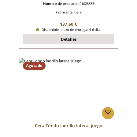
Número de producto:
01028833
Fabricante:
Cera
Precio normal:
137,60 €
Disponible, plazo de entrega: 4-6 días
Detalles
Agotado
Cera Tondo ladrillo lateral juego