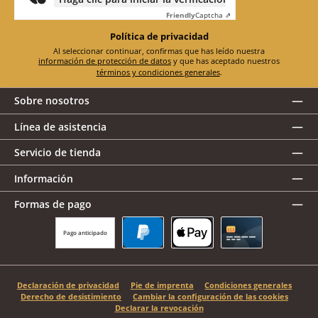
Friendly
Captcha ⇗
Política de privacidad
Al seleccionar continuar, confirmas que has leído nuestra
información de protección de datos
y que has aceptado nuestros
términos y condiciones generales
.
Sobre nosotros
Línea de asistencia
Servicio de tienda
Información
Formas de pago
Pago anticipado
PayPal
Apple Pay
Tarjeta de crédito
Declaración de privacidad
Pie de imprenta
Condiciones generales
Derecho de desistimiento
Cambiar la configuración de las cookies
Declarar la revocación