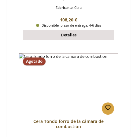
Fabricante:
Cera
Precio normal:
108,20 €
Disponible, plazo de entrega: 4-6 días
Detalles
Agotado
Cera Tondo forro de la cámara de
combustión