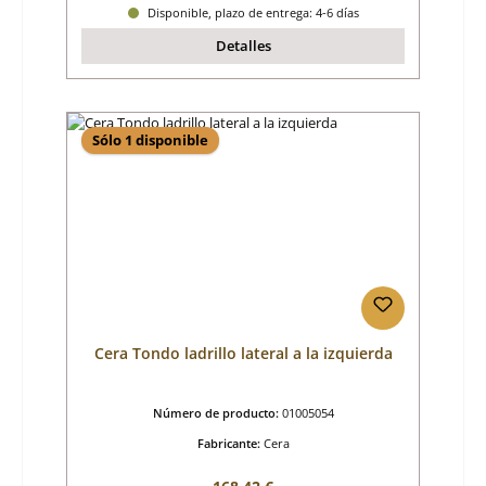
Disponible, plazo de entrega: 4-6 días
Detalles
Sólo 1 disponible
Cera Tondo ladrillo lateral a la izquierda
Número de producto:
01005054
Fabricante:
Cera
Precio normal: