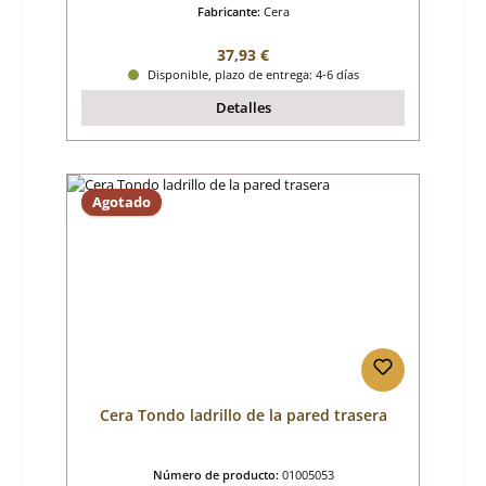
Fabricante:
Cera
Precio normal:
37,93 €
Disponible, plazo de entrega: 4-6 días
Detalles
Agotado
Cera Tondo ladrillo de la pared trasera
Número de producto:
01005053