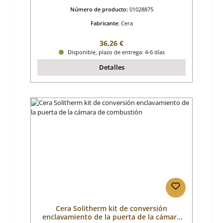
Número de producto:
01028875
Fabricante:
Cera
Precio normal:
36,26 €
Disponible, plazo de entrega: 4-6 días
Detalles
Cera Solitherm kit de conversión
enclavamiento de la puerta de la cámara