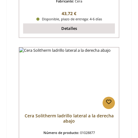
Fabricante:
Cera
Precio normal:
43,72 €
Disponible, plazo de entrega: 4-6 días
Detalles
Cera Solitherm ladrillo lateral a la derecha
abajo
Número de producto:
01028877