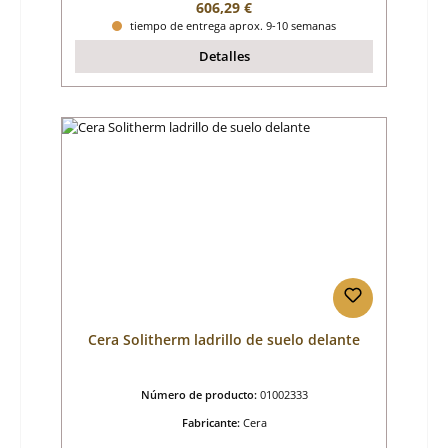
Precio normal:
606,29 €
tiempo de entrega aprox. 9-10 semanas
Detalles
Cera Solitherm ladrillo de suelo delante
Número de producto:
01002333
Fabricante:
Cera