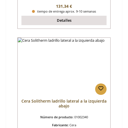
Precio normal:
131,34 €
tiempo de entrega aprox. 9-10 semanas
Detalles
Cera Solitherm ladrillo lateral a la izquierda
abajo
Número de producto:
01002340
Fabricante:
Cera