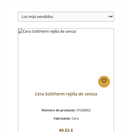
Cera Solitherm rejilla de ceniza
Número de producto:
01028602
Fabricante:
Cera
Precio normal:
49,53 €