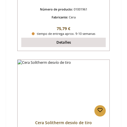
Número de producto:
01001961
Fabricante:
Cera
Precio normal:
75,79 €
tiempo de entrega aprox. 9-10 semanas
Detalles
Cera Solitherm desvío de tiro