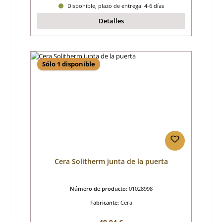
Disponible, plazo de entrega: 4-6 días
Detalles
Sólo 1 disponible
Cera Solitherm junta de la puerta
Número de producto:
01028998
Fabricante:
Cera
Precio normal: