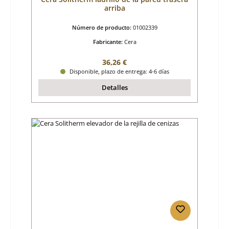
arriba
Número de producto:
01002339
Fabricante:
Cera
Precio normal:
36,26 €
Disponible, plazo de entrega: 4-6 días
Detalles