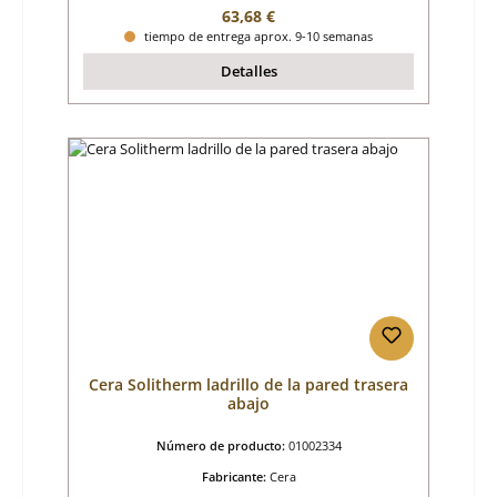
Precio normal:
63,68 €
tiempo de entrega aprox. 9-10 semanas
Detalles
Cera Solitherm ladrillo de la pared trasera
abajo
Número de producto:
01002334
Fabricante:
Cera