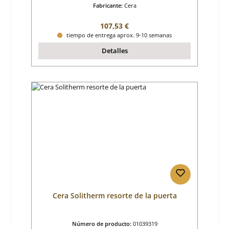
Fabricante:
Cera
Precio normal:
107,53 €
tiempo de entrega aprox. 9-10 semanas
Detalles
Cera Solitherm resorte de la puerta
Número de producto:
01039319