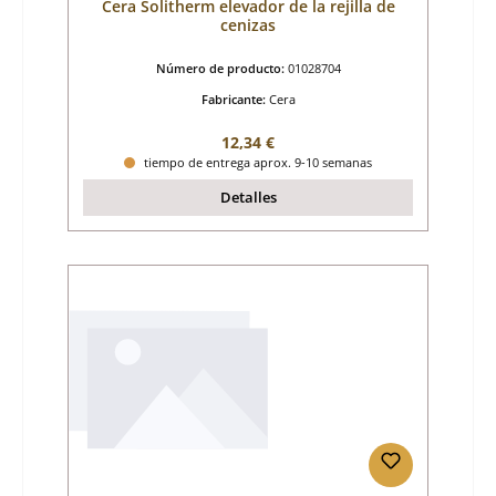
Cera Solitherm elevador de la rejilla de
cenizas
Número de producto:
01028704
Fabricante:
Cera
Precio normal:
12,34 €
tiempo de entrega aprox. 9-10 semanas
Detalles