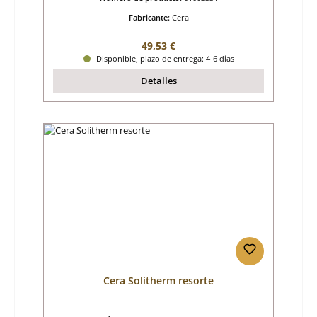
Fabricante:
Cera
Precio normal:
49,53 €
Disponible, plazo de entrega: 4-6 días
Detalles
Cera Solitherm resorte