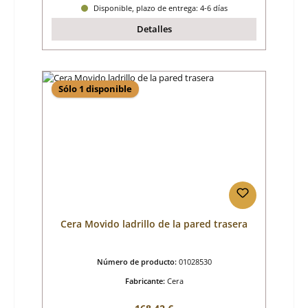
Disponible, plazo de entrega: 4-6 días
Detalles
Sólo 1 disponible
Cera Movido ladrillo de la pared trasera
Número de producto:
01028530
Fabricante:
Cera
Precio normal: