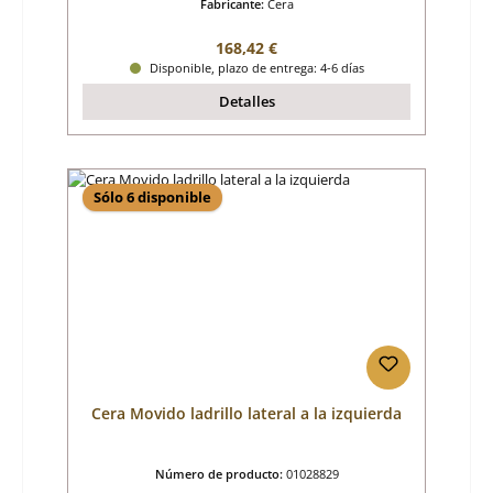
Fabricante:
Cera
Precio normal:
168,42 €
Disponible, plazo de entrega: 4-6 días
Detalles
Sólo 6 disponible
Cera Movido ladrillo lateral a la izquierda
Número de producto:
01028829