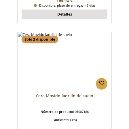
168,42 €
Disponible, plazo de entrega: 4-6 días
Detalles
Sólo 2 disponible
Cera Movido ladrillo de suelo
Número de producto:
01007186
Fabricante:
Cera