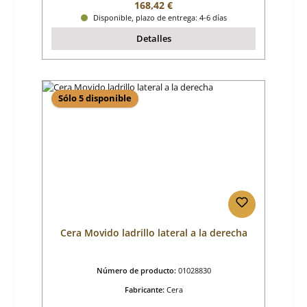
Precio normal:
168,42 €
Disponible, plazo de entrega: 4-6 días
Detalles
Sólo 5 disponible
Cera Movido ladrillo lateral a la derecha
Número de producto:
01028830
Fabricante:
Cera