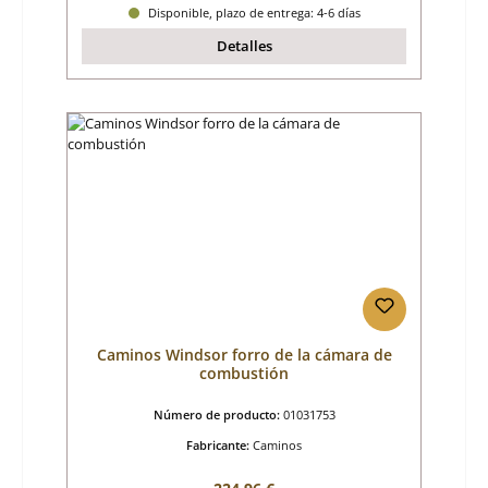
Disponible, plazo de entrega: 4-6 días
Detalles
Caminos Windsor forro de la cámara de
combustión
Número de producto:
01031753
Fabricante:
Caminos
Precio normal: