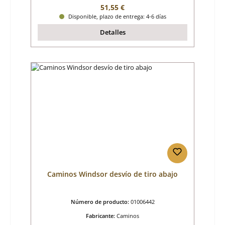
Precio normal:
51,55 €
Disponible, plazo de entrega: 4-6 días
Detalles
Caminos Windsor desvío de tiro abajo
Número de producto:
01006442
Fabricante:
Caminos