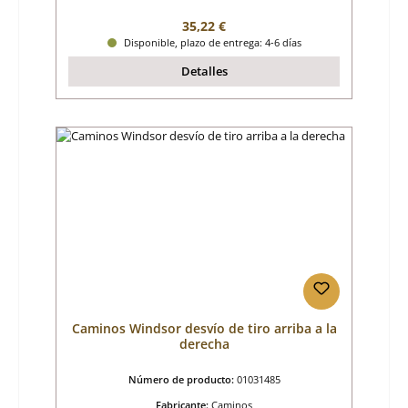
Precio normal:
35,22 €
Disponible, plazo de entrega: 4-6 días
Detalles
Caminos Windsor desvío de tiro arriba a la
derecha
Número de producto:
01031485
Fabricante:
Caminos