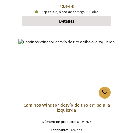
Precio normal:
42,94 €
Disponible, plazo de entrega: 4-6 días
Detalles
Caminos Windsor desvío de tiro arriba a la
izquierda
Número de producto:
01031476
Fabricante:
Caminos