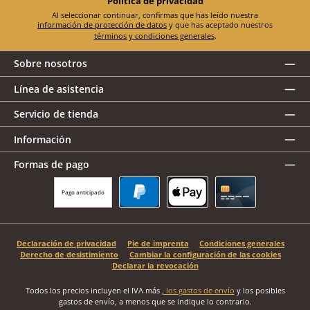
Política de privacidad
Al seleccionar continuar, confirmas que has leído nuestra
información de protección de datos
y que has aceptado nuestros
términos y condiciones generales
.
Sobre nosotros
Línea de asistencia
Servicio de tienda
Información
Formas de pago
Pago anticipado
PayPal
Apple Pay
Tarjeta de crédito
Declaración de privacidad
Pie de imprenta
Condiciones generales
Derecho de desistimiento
Cambiar la configuración de las cookies
Declarar la revocación
Todos los precios incluyen el IVA más
, los gastos de envío
y los posibles
gastos de envío, a menos que se indique lo contrario.