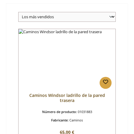
Caminos Windsor ladrillo de la pared
trasera
Número de producto:
01031883
Fabricante:
Caminos
Precio normal:
65,00 €