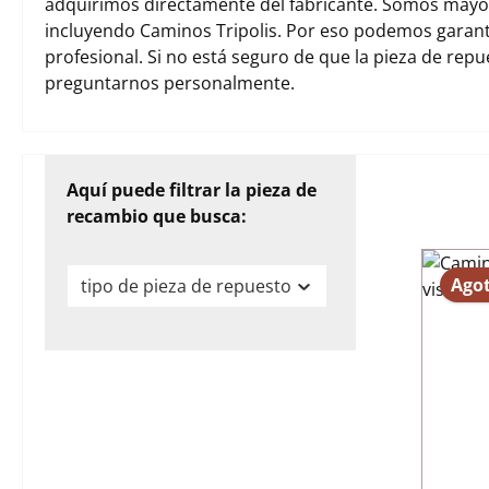
adquirimos directamente del fabricante. Somos mayori
incluyendo Caminos Tripolis. Por eso podemos garant
profesional. Si no está seguro de que la pieza de rep
preguntarnos personalmente.
Aquí puede filtrar la pieza de
recambio que busca:
Ago
tipo de pieza de repuesto