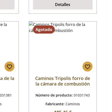
Detalles
Agotado
a de la
Caminos Tripolis forro de
la cámara de combustión
031381
Número de producto:
01031743
s
Fabricante:
Caminos