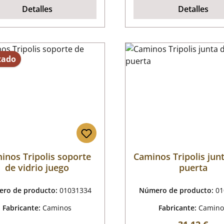
Detalles
Detalles
tado
inos Tripolis soporte
Caminos Tripolis junt
de vidrio juego
puerta
ro de producto:
01031334
Número de producto:
01
Fabricante:
Caminos
Fabricante:
Camino