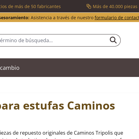
cios de más de 50 fabricantes
Más de 40.000 piezas
sesoramiento:
Asistencia a través de nuestro
formulario de contac
recambio
para estufas Caminos
iezas de repuesto originales de Caminos Tripolis que