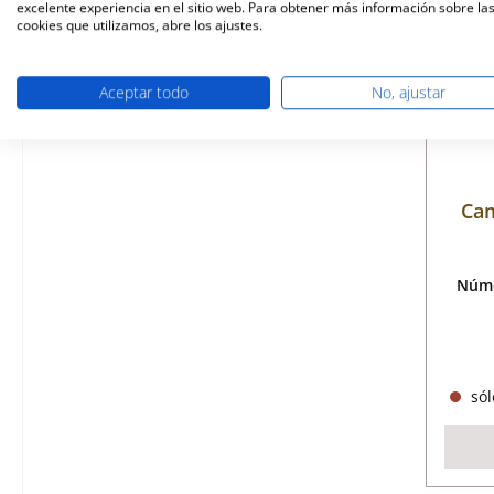
excelente experiencia en el sitio web. Para obtener más información sobre la
cookies que utilizamos, abre los ajustes.
Aceptar todo
No, ajustar
Cam
Núme
sól