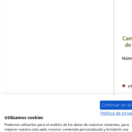
Cam
de
Núme
ya
Continuar sin ac
Política de priv
Utilizamos cookies
Podemos utilizarlas para el análisis de los datos de nuestros visitantes, para
mejorar nuestro sitio web, mostrar contenido personalizado y brindarle una
Ago