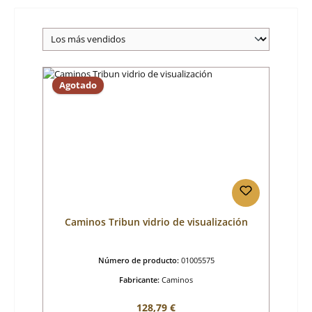
Agotado
Caminos Tribun vidrio de visualización
Número de producto:
01005575
Fabricante:
Caminos
Precio normal:
128,79 €