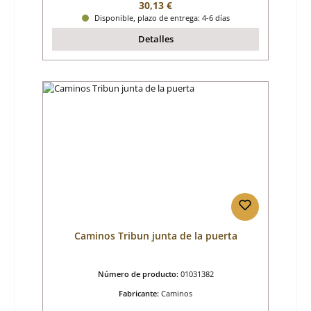
Precio normal:
30,13 €
Disponible, plazo de entrega: 4-6 días
Detalles
Caminos Tribun junta de la puerta
Número de producto:
01031382
Fabricante:
Caminos