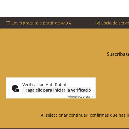
Envío gratuito a partir de 449 €
Socio de servi
Suscríbase
Verificación Anti-Robot
Haga clic para iniciar la verificación
Friendly
Captcha ⇗
Al seleccionar continuar, confirmas que has 