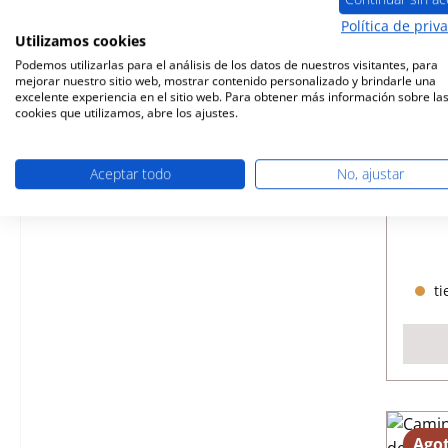
Política de priv
Utilizamos cookies
Podemos utilizarlas para el análisis de los datos de nuestros visitantes, para
mejorar nuestro sitio web, mostrar contenido personalizado y brindarle una
excelente experiencia en el sitio web. Para obtener más información sobre la
cookies que utilizamos, abre los ajustes.
Cami
cá
Aceptar todo
No, ajustar
Núme
ti
Ago