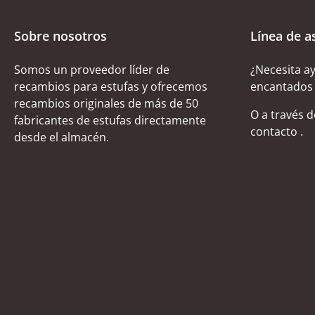
Sobre nosotros
Línea de a
Somos un proveedor líder de
¿Necesita a
recambios para estufas y ofrecemos
encantados 
recambios originales de más de 50
O a través 
fabricantes de estufas directamente
contacto
.
desde el almacén.