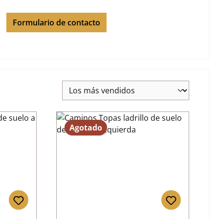
Formulario de contacto
Agotado