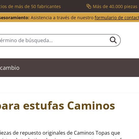
cios de más de 50 fabricantes
Más de 40.000 piezas
sesoramiento:
Asistencia a través de nuestro
formulario de contac
recambio
para estufas Caminos
piezas de repuesto originales de Caminos Topas que