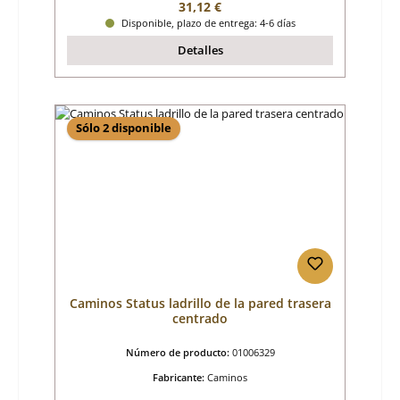
Precio normal:
31,12 €
Disponible, plazo de entrega: 4-6 días
Detalles
Sólo 2 disponible
Caminos Status ladrillo de la pared trasera
centrado
Número de producto:
01006329
Fabricante:
Caminos