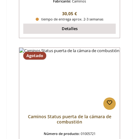
Fabricante:
Caminos
Precio normal:
30,05 €
tiempo de entrega aprox. 2-3 semanas
Detalles
Agotado
Caminos Status puerta de la cámara de
combustión
Número de producto:
01005721