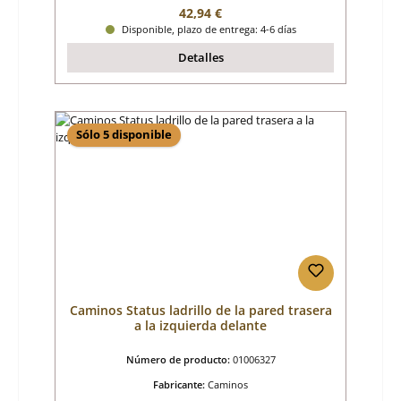
Precio normal:
42,94 €
Disponible, plazo de entrega: 4-6 días
Detalles
Sólo 5 disponible
Caminos Status ladrillo de la pared trasera
a la izquierda delante
Número de producto:
01006327
Fabricante:
Caminos