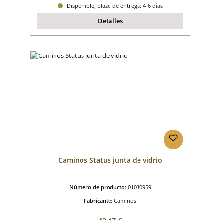
Disponible, plazo de entrega: 4-6 días
Detalles
Caminos Status junta de vidrio
Número de producto:
01030959
Fabricante:
Caminos
Precio normal: