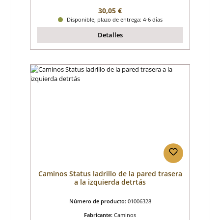
Precio normal:
30,05 €
Disponible, plazo de entrega: 4-6 días
Detalles
Caminos Status ladrillo de la pared trasera
a la izquierda detrtás
Número de producto:
01006328
Fabricante:
Caminos