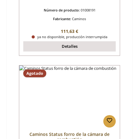
Número de producto:
01008191
Fabricante:
Caminos
Precio normal:
111,63 €
ya no disponible, producción interrumpida
Detalles
Agotado
Caminos Status forro de la cámara de