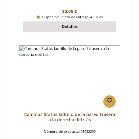
Precio normal:
30,05 €
Disponible, plazo de entrega: 4-6 días
Detalles
Caminos Status ladrillo de la pared trasera
a la derecha detrtás
Número de producto:
01032290