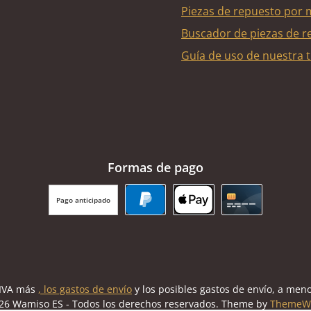
Piezas de repuesto por 
Buscador de piezas de r
Guía de uso de nuestra t
Formas de pago
Pago anticipado
PayPal
Apple Pay
Tarjeta de cr
l IVA más
, los gastos de envío
y los posibles gastos de envío, a meno
26 Wamiso ES - Todos los derechos reservados. Theme by
ThemeW