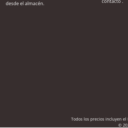
contacto
.
desde el almacén.
Todos los precios incluyen e
© 20