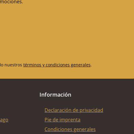
romociones.
do nuestros
términos y condiciones generales
.
Información
Declaración de privacidad
pago
Pie de imprenta
Condiciones generales