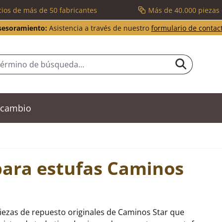
cios de más de 50 fabricantes
Más de 40.000 piezas
sesoramiento:
Asistencia a través de nuestro
formulario de contac
recambio
para estufas Caminos
iezas de repuesto originales de Caminos Star que