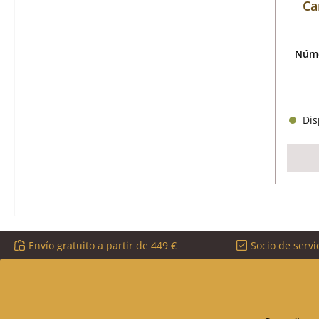
Ca
Núme
Disp
Envío gratuito a partir de 449 €
Socio de servi