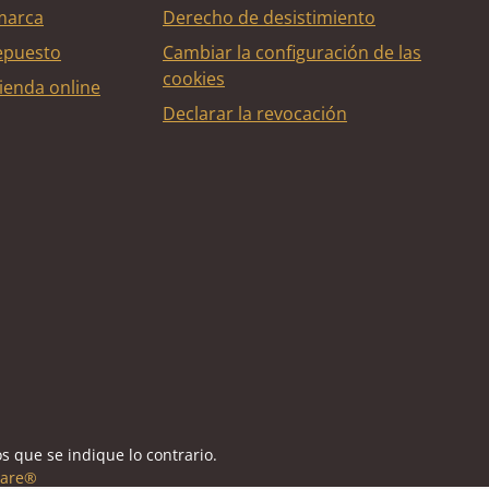
marca
Derecho de desistimiento
epuesto
Cambiar la configuración de las
cookies
ienda online
Declarar la revocación
édito
s que se indique lo contrario.
are®