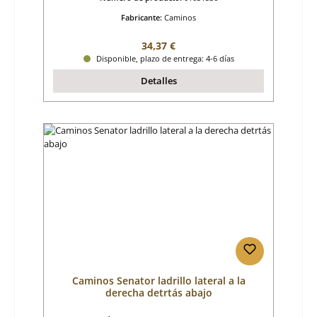
Fabricante:
Caminos
Precio normal:
34,37 €
Disponible, plazo de entrega: 4-6 días
Detalles
Caminos Senator ladrillo lateral a la
derecha detrtás abajo