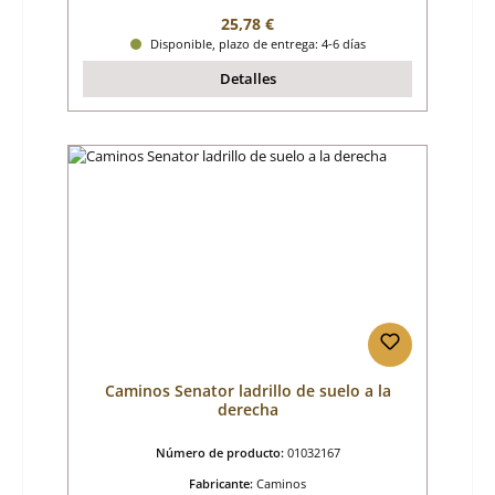
Precio normal:
25,78 €
Disponible, plazo de entrega: 4-6 días
Detalles
Caminos Senator ladrillo de suelo a la
derecha
Número de producto:
01032167
Fabricante:
Caminos