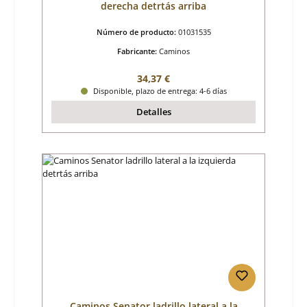
derecha detrtás arriba
Número de producto:
01031535
Fabricante:
Caminos
Precio normal:
34,37 €
Disponible, plazo de entrega: 4-6 días
Detalles
Caminos Senator ladrillo lateral a la