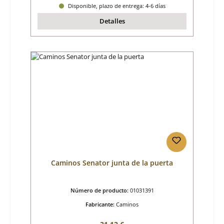
Disponible, plazo de entrega: 4-6 días
Detalles
Caminos Senator junta de la puerta
Número de producto:
01031391
Fabricante:
Caminos
Precio normal: