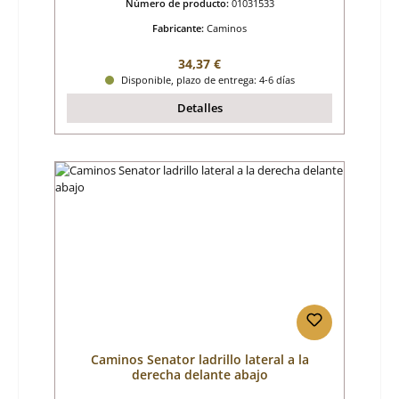
Número de producto:
01031533
Fabricante:
Caminos
Precio normal:
34,37 €
Disponible, plazo de entrega: 4-6 días
Detalles
Caminos Senator ladrillo lateral a la
derecha delante abajo