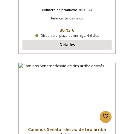
Número de producto:
01031144
Fabricante:
Caminos
Precio normal:
30,13 €
Disponible, plazo de entrega: 4-6 días
Detalles
Caminos Senator desvío de tiro arriba