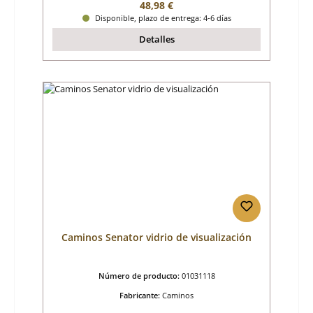
Precio normal:
48,98 €
Disponible, plazo de entrega: 4-6 días
Detalles
Caminos Senator vidrio de visualización
Número de producto:
01031118
Fabricante:
Caminos