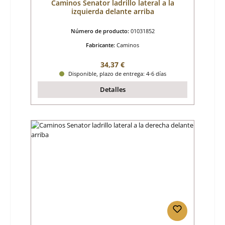
Caminos Senator ladrillo lateral a la
izquierda delante arriba
Número de producto:
01031852
Fabricante:
Caminos
Precio normal:
34,37 €
Disponible, plazo de entrega: 4-6 días
Detalles