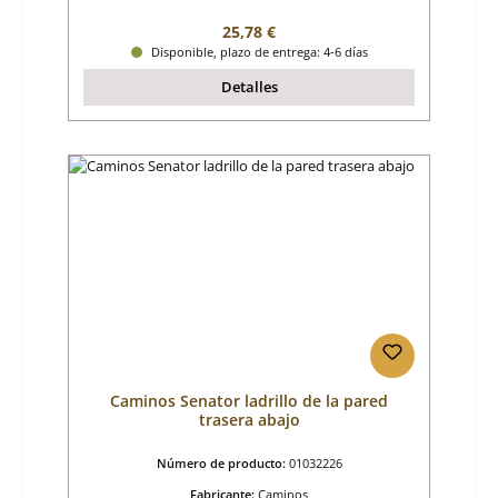
Precio normal:
25,78 €
Disponible, plazo de entrega: 4-6 días
Detalles
Caminos Senator ladrillo de la pared
trasera abajo
Número de producto:
01032226
Fabricante:
Caminos