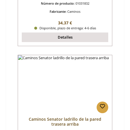
Número de producto:
01031832
Fabricante:
Caminos
Precio normal:
34,37 €
Disponible, plazo de entrega: 4-6 días
Detalles
Caminos Senator ladrillo de la pared
trasera arriba