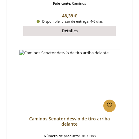
Fabricante:
Caminos
Precio normal:
48,39 €
Disponible, plazo de entrega: 4-6 días
Detalles
Caminos Senator desvío de tiro arriba
delante
Número de producto:
01031388