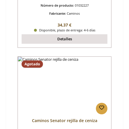
Número de producto:
01032227
Fabricante:
Caminos
Precio normal:
34,37 €
Disponible, plazo de entrega: 4-6 días
Detalles
Agotado
Caminos Senator rejilla de ceniza