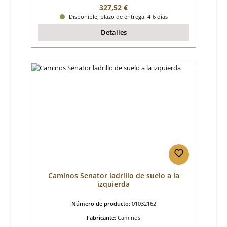
Precio normal:
327,52 €
Disponible, plazo de entrega: 4-6 días
Detalles
Caminos Senator ladrillo de suelo a la
izquierda
Número de producto:
01032162
Fabricante:
Caminos