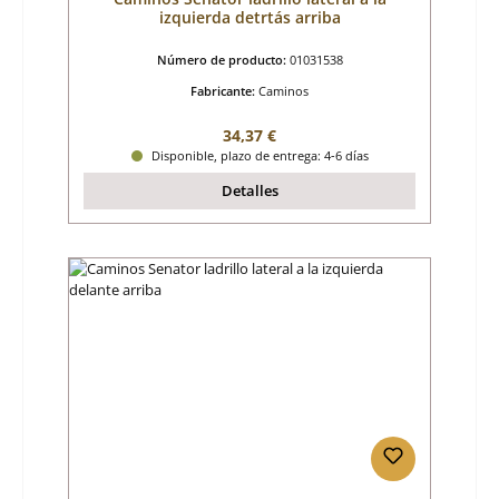
izquierda detrtás arriba
Número de producto:
01031538
Fabricante:
Caminos
Precio normal:
34,37 €
Disponible, plazo de entrega: 4-6 días
Detalles