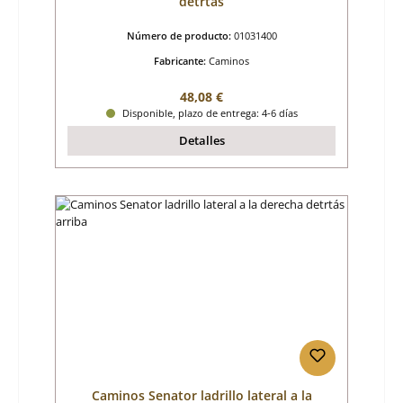
detrtás
Número de producto:
01031400
Fabricante:
Caminos
Precio normal:
48,08 €
Disponible, plazo de entrega: 4-6 días
Detalles
Caminos Senator ladrillo lateral a la