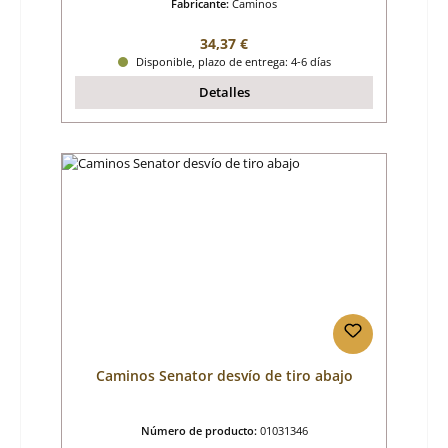
Fabricante:
Caminos
Precio normal:
34,37 €
Disponible, plazo de entrega: 4-6 días
Detalles
Caminos Senator desvío de tiro abajo
Número de producto:
01031346