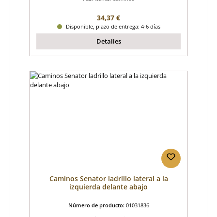
Precio normal:
34,37 €
Disponible, plazo de entrega: 4-6 días
Detalles
Caminos Senator ladrillo lateral a la
izquierda delante abajo
Número de producto:
01031836