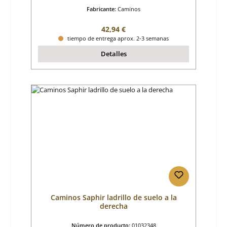
Fabricante:
Caminos
Precio normal:
42,94 €
tiempo de entrega aprox. 2-3 semanas
Detalles
Caminos Saphir ladrillo de suelo a la
derecha
Número de producto:
01032348