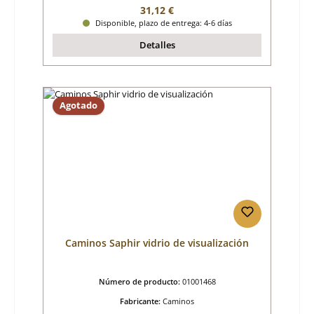
Precio normal:
31,12 €
Disponible, plazo de entrega: 4-6 días
Detalles
Agotado
Caminos Saphir vidrio de visualización
Número de producto:
01001468
Fabricante:
Caminos