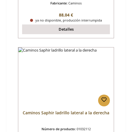
Fabricante:
Caminos
Precio normal:
88,04 €
ya no disponible, producción interrumpida
Detalles
Caminos Saphir ladrillo lateral a la derecha
Número de producto:
01032112