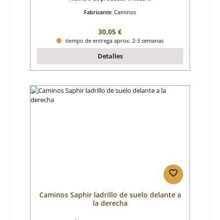
Fabricante:
Caminos
Precio normal:
30,05 €
tiempo de entrega aprox. 2-3 semanas
Detalles
Caminos Saphir ladrillo de suelo delante a
la derecha