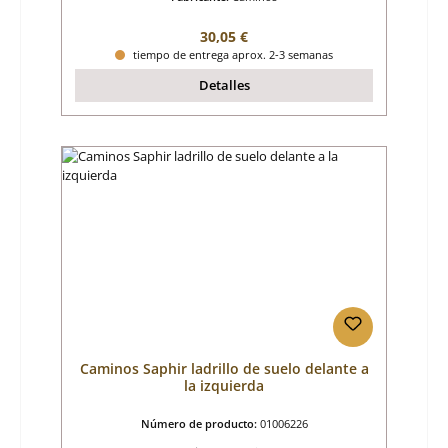
Precio normal:
30,05 €
tiempo de entrega aprox. 2-3 semanas
Detalles
Caminos Saphir ladrillo de suelo delante a
la izquierda
Número de producto:
01006226