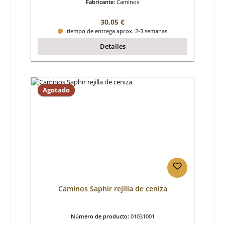
Fabricante:
Caminos
Precio normal:
30,05 €
tiempo de entrega aprox. 2-3 semanas
Detalles
Agotado
Caminos Saphir rejilla de ceniza
Número de producto:
01031001