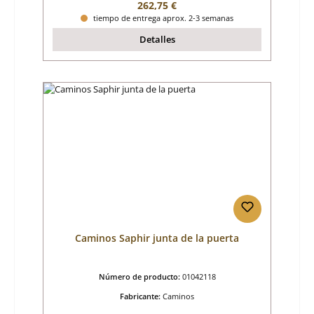
Precio normal:
262,75 €
tiempo de entrega aprox. 2-3 semanas
Detalles
Caminos Saphir junta de la puerta
Número de producto:
01042118
Fabricante:
Caminos