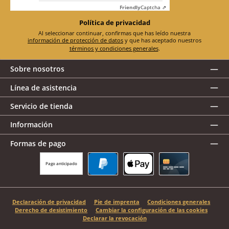
Friendly
Captcha ⇗
Política de privacidad
Al seleccionar continuar, confirmas que has leído nuestra
información de protección de datos
y que has aceptado nuestros
términos y condiciones generales
.
Sobre nosotros
Línea de asistencia
Servicio de tienda
Información
Formas de pago
Pago anticipado
PayPal
Apple Pay
Tarjeta de crédito
Declaración de privacidad
Pie de imprenta
Condiciones generales
Derecho de desistimiento
Cambiar la configuración de las cookies
Declarar la revocación