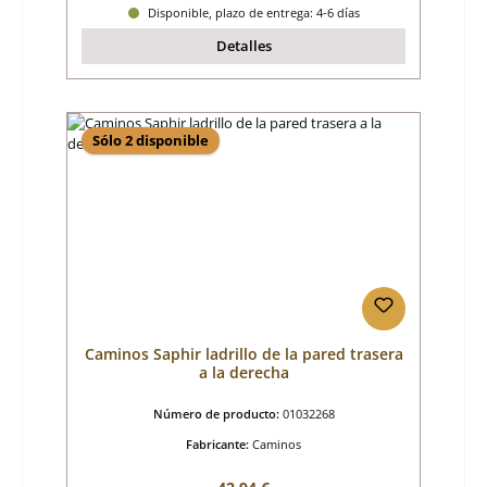
Disponible, plazo de entrega: 4-6 días
Detalles
Sólo 2 disponible
Caminos Saphir ladrillo de la pared trasera
a la derecha
Número de producto:
01032268
Fabricante:
Caminos
Precio normal: