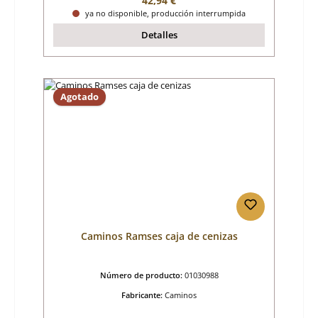
42,94 €
ya no disponible, producción interrumpida
Detalles
Agotado
Caminos Ramses caja de cenizas
Número de producto:
01030988
Fabricante:
Caminos