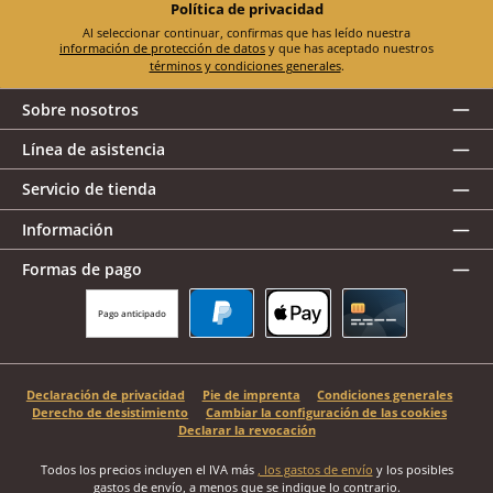
Política de privacidad
Al seleccionar continuar, confirmas que has leído nuestra
información de protección de datos
y que has aceptado nuestros
términos y condiciones generales
.
Sobre nosotros
Línea de asistencia
Servicio de tienda
Información
Formas de pago
Pago anticipado
PayPal
Apple Pay
Tarjeta de crédito
Declaración de privacidad
Pie de imprenta
Condiciones generales
Derecho de desistimiento
Cambiar la configuración de las cookies
Declarar la revocación
Todos los precios incluyen el IVA más
, los gastos de envío
y los posibles
gastos de envío, a menos que se indique lo contrario.