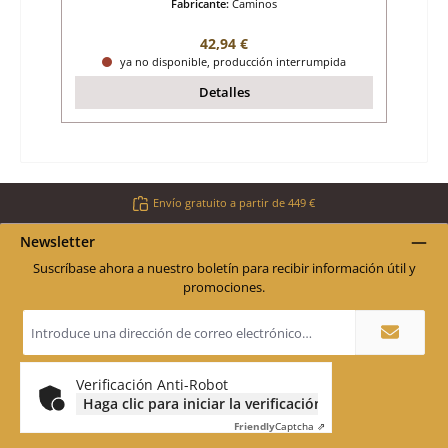
Fabricante:
Caminos
Precio normal:
42,94 €
ya no disponible, producción interrumpida
Detalles
Envío gratuito a partir de 449 €
Newsletter
Suscríbase ahora a nuestro boletín para recibir información útil y
promociones.
Dirección
de
correo
electrónico
*
Verificación Anti-Robot
Haga clic para iniciar la verificación
Friendly
Captcha ⇗