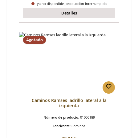
ya no disponible, producción interrumpida
Detalles
Agotado
Caminos Ramses ladrillo lateral a la
izquierda
Número de producto:
01006189
Fabricante:
Caminos
Precio normal: